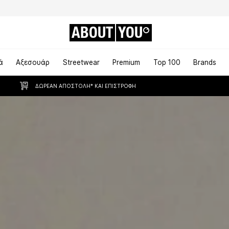
ABOUT
YOU
ά
Αξεσουάρ
Streetwear
Premium
Top 100
Brands
ΔΩΡΕΆΝ ΑΠΟΣΤΟΛΉ* ΚΑΙ ΕΠΙΣΤΡΟΦΉ