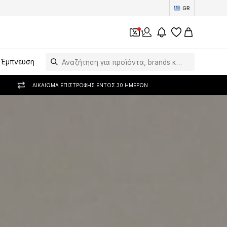
GR
1
Έμπνευση
ΔΙΚΑΊΩΜΑ ΕΠΙΣΤΡΟΦΉΣ ΕΝΤΌΣ 30 ΗΜΕΡΏΝ