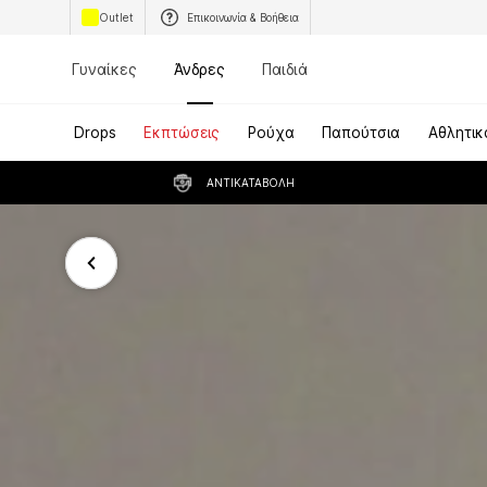
Outlet
Επικοινωνία & Βοήθεια
Γυναίκες
Άνδρες
Παιδιά
Drops
Εκπτώσεις
Ρούχα
Παπούτσια
Αθλητικ
ΑΝΤΙΚΑΤΑΒΟΛΉ