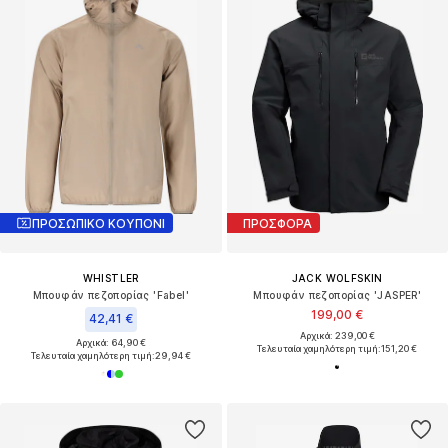
ΠΡΟΣΩΠΙΚΟ ΚΟΥΠΟΝΙ
ΠΡΟΣΦΟΡΑ
WHISTLER
JACK WOLFSKIN
Μπουφάν πεζοπορίας 'Fabel'
Μπουφάν πεζοπορίας 'JASPER'
199,00 €
42,41 €
Αρχικά: 239,00 €
Αρχικά: 64,90 €
Τελευταία χαμηλότερη τιμή:
151,20 €
Τελευταία χαμηλότερη τιμή:
29,94 €