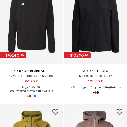
ΠΡΟΣΦΟΡΑ
ΠΡΟΣΦΟΡΑ
ADIDAS PERFORMANCE
ADIDAS TERREX
Αθλητικό μπουφάν 'ADIZERO'
Μπουφάν πεζοπορίας
64,90 €
105,00 €
Αρχικά: 75,00 €
Τελευταία χαμηλότερη τιμή:
119,00 €
-11%
Τελευταία χαμηλότερη τιμή:
44,90 €