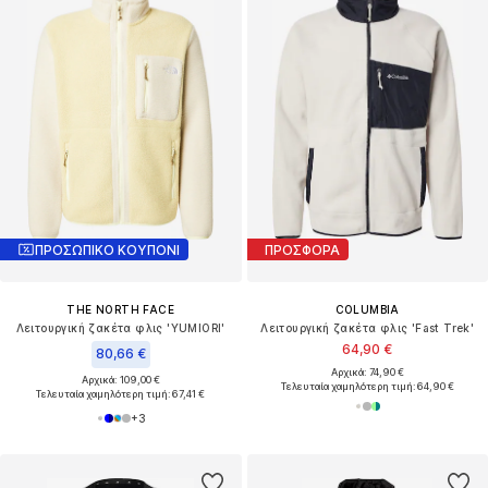
ΠΡΟΣΩΠΙΚΟ ΚΟΥΠΟΝΙ
ΠΡΟΣΦΟΡΑ
THE NORTH FACE
COLUMBIA
Λειτουργική ζακέτα φλις 'YUMIORI'
Λειτουργική ζακέτα φλις 'Fast Trek'
64,90 €
80,66 €
Αρχικά: 74,90 €
Αρχικά: 109,00 €
Τελευταία χαμηλότερη τιμή:
64,90 €
Τελευταία χαμηλότερη τιμή:
67,41 €
+
3