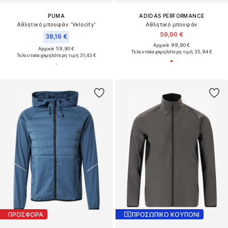
PUMA
ADIDAS PERFORMANCE
Αθλητικό μπουφάν 'Velocity'
Αθλητικό μπουφάν
59,90 €
38,16 €
Αρχικά: 99,90 €
Αρχικά: 59,90 €
Τελευταία χαμηλότερη τιμή:
35,94 €
Τελευταία χαμηλότερη τιμή:
31,43 €
ΠΡΟΣΦΟΡΑ
ΠΡΟΣΩΠΙΚΟ ΚΟΥΠΟΝΙ