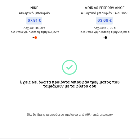
NIKE
ADIDAS PERFORMANCE
Αθλητικό μπουφάν
Αθλητικό μπουφάν 'Adi365'
67,91 €
63,66 €
Αρχικά: 115,00 €
Αρχικά: 89,90 €
Τελευταία χαμηλότερη τιμή:
63,92 €
Τελευταία χαμηλότερη τιμή:
29,96 €
Έχεις δει όλα τα προϊόντα Μπουφάν τρεξίματος που
ταιριάζουν με τα φίλτρα σου
Εδώ θα βρεις περισσότερα προϊόντα από Αθλητικά μπουφάν