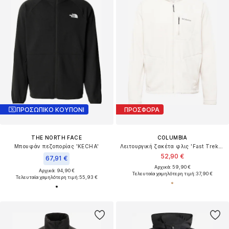
ΠΡΟΣΩΠΙΚΟ ΚΟΥΠΟΝΙ
ΠΡΟΣΦΟΡΑ
THE NORTH FACE
COLUMBIA
Μπουφάν πεζοπορίας 'KECHA'
Λειτουργική ζακέτα φλις 'Fast Trek™ II'
52,90 €
67,91 €
Αρχικά: 59,90 €
Αρχικά: 94,90 €
Τελευταία χαμηλότερη τιμή:
37,90 €
Τελευταία χαμηλότερη τιμή:
55,93 €