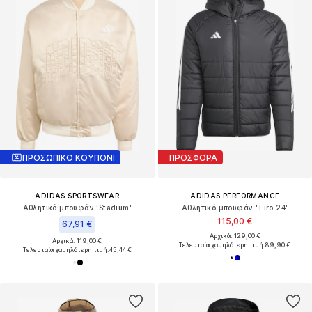
ΠΡΟΣΩΠΙΚΟ ΚΟΥΠΟΝΙ
ΠΡΟΣΦΟΡΑ
ADIDAS SPORTSWEAR
ADIDAS PERFORMANCE
Αθλητικό μπουφάν 'Stadium'
Αθλητικό μπουφάν 'Tiro 24'
115,00 €
67,91 €
Αρχικά: 129,00 €
Αρχικά: 119,00 €
Τελευταία χαμηλότερη τιμή:
89,90 €
Τελευταία χαμηλότερη τιμή:
45,44 €