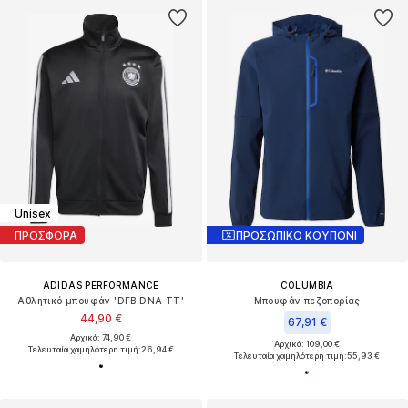
Unisex
ΠΡΟΣΦΟΡΑ
ΠΡΟΣΩΠΙΚΟ ΚΟΥΠΟΝΙ
ADIDAS PERFORMANCE
COLUMBIA
Αθλητικό μπουφάν 'DFB DNA TT'
Μπουφάν πεζοπορίας
44,90 €
67,91 €
Αρχικά: 74,90 €
Αρχικά: 109,00 €
Τελευταία χαμηλότερη τιμή:
26,94 €
Τελευταία χαμηλότερη τιμή:
55,93 €