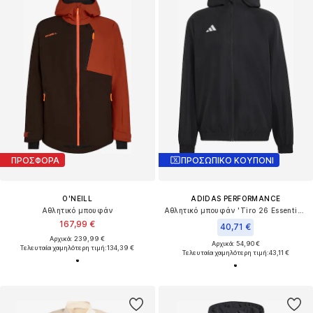
ΠΡΟΣΦΟΡΑ
ΠΡΟΣΩΠΙΚΟ ΚΟΥΠΟΝΙ
O'NEILL
ADIDAS PERFORMANCE
Αθλητικό μπουφάν
Αθλητικό μπουφάν 'Tiro 26 Essentials'
167,99 €
40,71 €
Αρχικά: 239,99 €
Αρχικά: 54,90 €
Τελευταία χαμηλότερη τιμή:
134,39 €
Τελευταία χαμηλότερη τιμή:
43,11 €