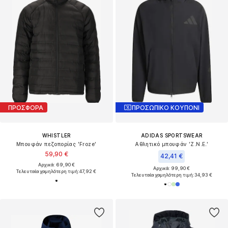
ΠΡΟΣΦΟΡΑ
ΠΡΟΣΩΠΙΚΟ ΚΟΥΠΟΝΙ
WHISTLER
ADIDAS SPORTSWEAR
Μπουφάν πεζοπορίας 'Froze'
Αθλητικό μπουφάν 'Z.N.E.'
59,90 €
42,41 €
Αρχικά: 69,90 €
Αρχικά: 99,90 €
Τελευταία χαμηλότερη τιμή:
47,92 €
Τελευταία χαμηλότερη τιμή:
34,93 €