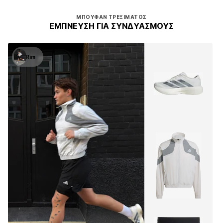
ΜΠΟΥΦΆΝ ΤΡΕΞΊΜΑΤΟΣ
ΈΜΠΝΕΥΣΗ ΓΙΑ ΣΥΝΔΥΑΣΜΟΎΣ
Rim