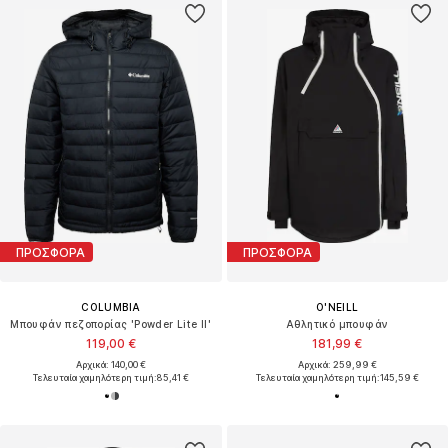
ΠΡΟΣΦΟΡΑ
ΠΡΟΣΦΟΡΑ
COLUMBIA
O'NEILL
Μπουφάν πεζοπορίας 'Powder Lite II'
Αθλητικό μπουφάν
119,00 €
181,99 €
Αρχικά: 140,00 €
Αρχικά: 259,99 €
Τελευταία χαμηλότερη τιμή:
85,41 €
Τελευταία χαμηλότερη τιμή:
145,59 €