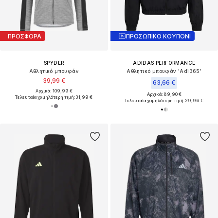
ΠΡΟΣΦΟΡΑ
ΠΡΟΣΩΠΙΚΟ ΚΟΥΠΟΝΙ
SPYDER
ADIDAS PERFORMANCE
Αθλητικό μπουφάν
Αθλητικό μπουφάν 'Adi365'
39,99 €
63,66 €
Αρχικά: 109,99 €
Αρχικά: 89,90 €
Τελευταία χαμηλότερη τιμή:
31,99 €
Τελευταία χαμηλότερη τιμή:
29,96 €