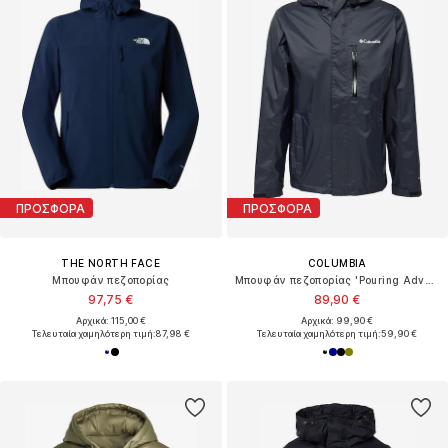
ΠΡΟΣΦΟΡΑ
ΠΡΟΣΦΟΡΑ
THE NORTH FACE
COLUMBIA
Μπουφάν πεζοπορίας
Μπουφάν πεζοπορίας 'Pouring Adventure'
97,75 €
89,90 €
Αρχικά: 115,00 €
Αρχικά: 99,90 €
Τελευταία χαμηλότερη τιμή:
87,98 €
Τελευταία χαμηλότερη τιμή:
59,90 €