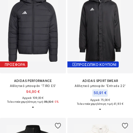
ΠΡΟΣΦΟΡΑ
ΠΡΟΣΩΠΙΚΟ ΚΟΥΠΟΝΙ
ADIDAS PERFORMANCE
ADIDAS SPORTSWEAR
Αθλητικό μπουφάν 'TIRO ES'
Αθλητικό μπουφάν 'Entrada 22'
94,90 €
50,91 €
Αρχικά: 109,00 €
Αρχικά: 75,00 €
Τελευταία χαμηλότερη τιμή:
98,10 €
-3%
Τελευταία χαμηλότερη τιμή:
41,93 €