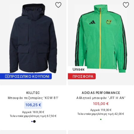
Unisex
ΠΡΟΣΩΠΙΚΟ ΚΟΥΠΟΝΙ
ΠΡΟΣΦΟΡΑ
KILLTEC
ADIDAS PERFORMANCE
Μπουφάν πεζοπορίας 'KOW 81'
Αθλητικό μπουφάν 'JFF H AN'
105,00 €
106,25 €
Αρχικά: 119,00 €
Αρχικά: 169,00 €
Τελευταία χαμηλότερη τιμή:
42,00 €
Τελευταία χαμηλότερη τιμή:
87,50 €