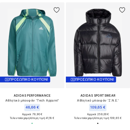
ΠΡΟΣΩΠΙΚΟ ΚΟΥΠΟΝΙ
ΠΡΟΣΩΠΙΚΟ ΚΟΥΠΟΝΙ
ADIDAS PERFORMANCE
ADIDAS SPORTSWEAR
Αθλητικό μπουφάν 'Tech Apparel'
Αθλητικό μπουφάν 'Z.N.E.'
46,66 €
109,65 €
Αρχικά: 79,90 €
Αρχικά: 259,00 €
Τελευταία χαμηλότερη τιμή:
41,18 €
Τελευταία χαμηλότερη τιμή:
109,65 €