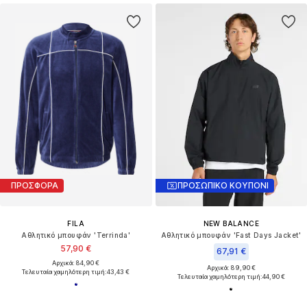
ΠΡΟΣΦΟΡΑ
ΠΡΟΣΩΠΙΚΟ ΚΟΥΠΟΝΙ
FILA
NEW BALANCE
Αθλητικό μπουφάν 'Terrinda'
Αθλητικό μπουφάν 'Fast Days Jacket'
57,90 €
67,91 €
Αρχικά: 84,90 €
Αρχικά: 89,90 €
Τελευταία χαμηλότερη τιμή:
43,43 €
Τελευταία χαμηλότερη τιμή:
44,90 €