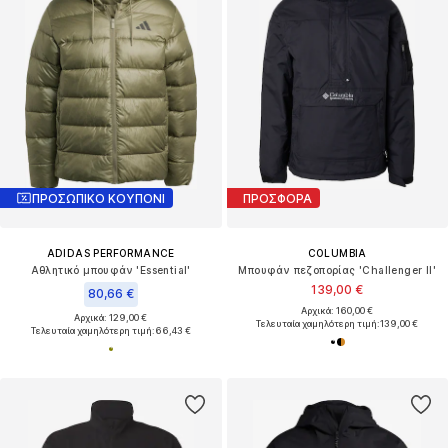
ΠΡΟΣΩΠΙΚΟ ΚΟΥΠΟΝΙ
ΠΡΟΣΦΟΡΑ
ADIDAS PERFORMANCE
COLUMBIA
Αθλητικό μπουφάν 'Essential'
Μπουφάν πεζοπορίας 'Challenger II'
139,00 €
80,66 €
Αρχικά: 160,00 €
Αρχικά: 129,00 €
Τελευταία χαμηλότερη τιμή:
139,00 €
Τελευταία χαμηλότερη τιμή:
66,43 €