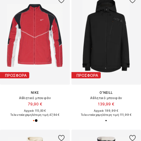
ΠΡΟΣΦΟΡΑ
ΠΡΟΣΦΟΡΑ
NIKE
O'NEILL
Αθλητικό μπουφάν
Αθλητικό μπουφάν
79,90 €
139,99 €
Αρχικά: 115,00 €
Αρχικά: 199,99 €
Τελευταία χαμηλότερη τιμή:
47,94 €
Τελευταία χαμηλότερη τιμή:
111,99 €