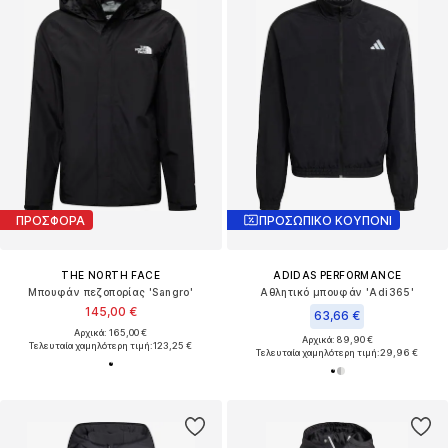
ΠΡΟΣΦΟΡΑ
ΠΡΟΣΩΠΙΚΟ ΚΟΥΠΟΝΙ
THE NORTH FACE
ADIDAS PERFORMANCE
Μπουφάν πεζοπορίας 'Sangro'
Αθλητικό μπουφάν 'Adi365'
145,00 €
63,66 €
Αρχικά: 165,00 €
Αρχικά: 89,90 €
Τελευταία χαμηλότερη τιμή:
123,25 €
Τελευταία χαμηλότερη τιμή:
29,96 €