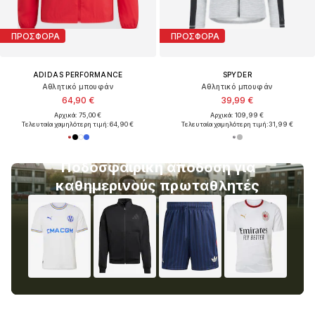
ΠΡΟΣΦΟΡΑ
ΠΡΟΣΦΟΡΑ
ADIDAS PERFORMANCE
SPYDER
Αθλητικό μπουφάν
Αθλητικό μπουφάν
64,90 €
39,99 €
Αρχικά: 75,00 €
Αρχικά: 109,99 €
Τελευταία χαμηλότερη τιμή:
64,90 €
Τελευταία χαμηλότερη τιμή:
31,99 €
Ποδοσφαιρική απόδοση για
καθημερινούς πρωταθλητές