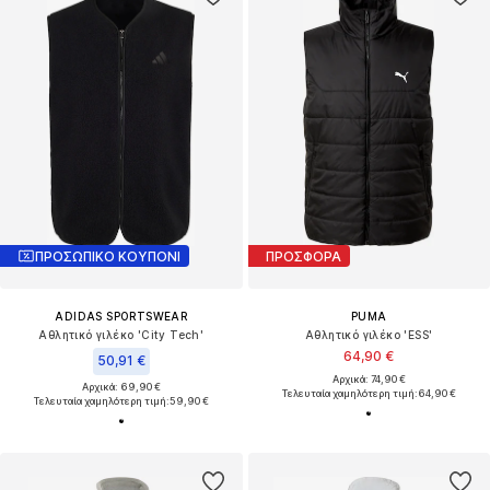
ΠΡΟΣΩΠΙΚΟ ΚΟΥΠΟΝΙ
ΠΡΟΣΦΟΡΑ
ADIDAS SPORTSWEAR
PUMA
Αθλητικό γιλέκο 'City Tech'
Αθλητικό γιλέκο 'ESS'
64,90 €
50,91 €
Αρχικά: 74,90 €
Αρχικά: 69,90 €
Τελευταία χαμηλότερη τιμή:
64,90 €
Τελευταία χαμηλότερη τιμή:
59,90 €