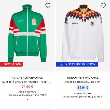
ΠΡΟΣΦΟΡΑ
ΠΡΟΣΩΠΙΚΟ ΚΟΥΠΟΝΙ
ADIDAS PERFORMANCE
ADIDAS PERFORMANCE
Αθλητικό μπουφάν 'Mexiko Track Top 1986'
Αθλητικό μπουφάν 'DFB 94'
94,90 €
84,91 €
Αρχικά: 119,00 €
Αρχικά: 119,00 €
Τελευταία χαμηλότερη τιμή:
37,96 €
Τελευταία χαμηλότερη τιμή:
49,95 €