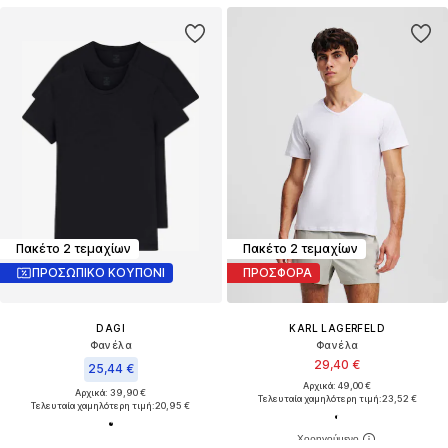
Πακέτο 2 τεμαχίων
Πακέτο 2 τεμαχίων
ΠΡΟΣΩΠΙΚΟ ΚΟΥΠΟΝΙ
ΠΡΟΣΦΟΡΑ
DAGI
KARL LAGERFELD
Φανέλα
Φανέλα
29,40 €
25,44 €
Αρχικά: 49,00 €
Αρχικά: 39,90 €
Τελευταία χαμηλότερη τιμή:
23,52 €
Τελευταία χαμηλότερη τιμή:
20,95 €