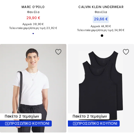
MARC O'POLO
CALVIN KLEIN UNDERWEAR
Φανέλα
Φανέλα
29,90 €
29,66 €
Αρχικά: 39,90 €
Αρχικά: 44,90 €
Τελευταία χαμηλότερη τιμή:
23,92 €
Τελευταία χαμηλότερη τιμή:
34,90 €
Πακέτο 2 τεμαχίων
Πακέτο 2 τεμαχίων
ΠΡΟΣΩΠΙΚΟ ΚΟΥΠΟΝΙ
ΠΡΟΣΩΠΙΚΟ ΚΟΥΠΟΝΙ