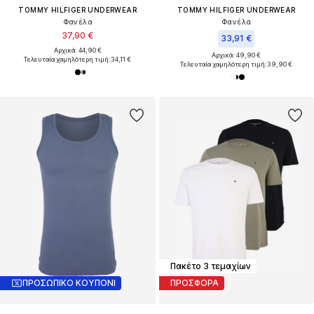
TOMMY HILFIGER UNDERWEAR
TOMMY HILFIGER UNDERWEAR
Φανέλα
Φανέλα
37,90 €
33,91 €
Αρχικά: 44,90 €
Αρχικά: 49,90 €
Τελευταία χαμηλότερη τιμή:
34,11 €
Τελευταία χαμηλότερη τιμή:
39,90 €
Πακέτο 3 τεμαχίων
ΠΡΟΣΩΠΙΚΟ ΚΟΥΠΟΝΙ
ΠΡΟΣΦΟΡΑ