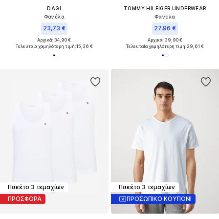
DAGI
TOMMY HILFIGER UNDERWEAR
Φανέλα
Φανέλα
23,73 €
27,96 €
Αρχικά: 34,90 €
Αρχικά: 39,90 €
Τελευταία χαμηλότερη τιμή:
15,36 €
Τελευταία χαμηλότερη τιμή:
29,61 €
Πακέτο 3 τεμαχίων
Πακέτο 3 τεμαχίων
ΠΡΟΣΦΟΡΑ
ΠΡΟΣΩΠΙΚΟ ΚΟΥΠΟΝΙ