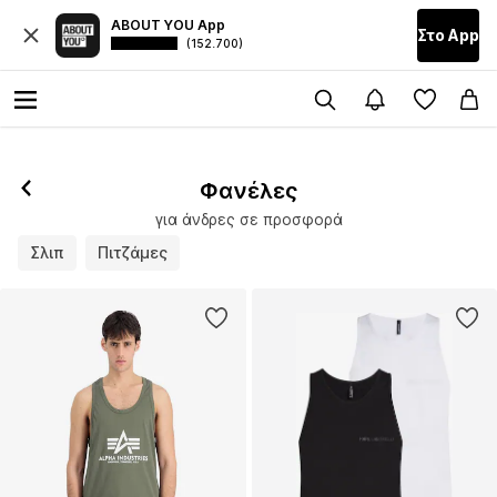
ABOUT YOU App
Στο Αpp
(152.700)
Φανέλες
για άνδρες σε προσφορά
Σλιπ
Πιτζάμες