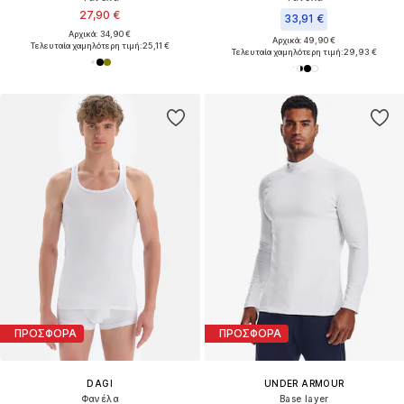
27,90 €
33,91 €
Αρχικά: 34,90 €
Αρχικά: 49,90 €
Τελευταία χαμηλότερη τιμή:
25,11 €
Τελευταία χαμηλότερη τιμή:
29,93 €
ΠΡΟΣΦΟΡΑ
ΠΡΟΣΦΟΡΑ
DAGI
UNDER ARMOUR
Φανέλα
Base layer