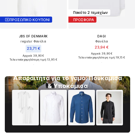
Πακέτο 2 τεμαχίων
ΠΡΟΣΩΠΙΚΟ ΚΟΥΠΟΝΙ
ΠΡΟΣΦΟΡΑ
JBS OF DENMARK
DAGI
regular Φανέλα
Φανέλα
23,94 €
23,71 €
Αρχικά: 39,90 €
Αρχικά: 39,90 €
Τελευταία χαμηλότερη τιμή:
19,15 €
Τελευταία χαμηλότερη τιμή:
13,95 €
Απαραίτητα για το γάμο: Πουκάμισα
& Υποκάμισα