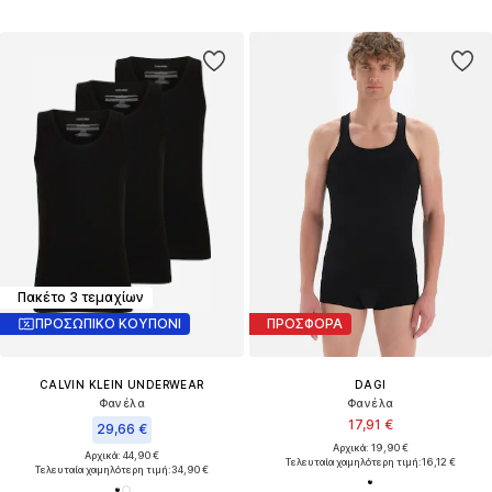
Πακέτο 3 τεμαχίων
ΠΡΟΣΩΠΙΚΟ ΚΟΥΠΟΝΙ
ΠΡΟΣΦΟΡΑ
CALVIN KLEIN UNDERWEAR
DAGI
Φανέλα
Φανέλα
17,91 €
29,66 €
Αρχικά: 19,90 €
Αρχικά: 44,90 €
Τελευταία χαμηλότερη τιμή:
16,12 €
Τελευταία χαμηλότερη τιμή:
34,90 €