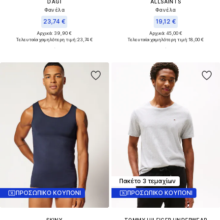
DAGI
ALLSAINTS
Φανέλα
Φανέλα
23,74 €
19,12 €
Αρχικά: 39,90 €
Αρχικά: 45,00 €
Τελευταία χαμηλότερη τιμή:
23,74 €
Τελευταία χαμηλότερη τιμή:
18,00 €
Πακέτο 3 τεμαχίων
ΠΡΟΣΩΠΙΚΟ ΚΟΥΠΟΝΙ
ΠΡΟΣΩΠΙΚΟ ΚΟΥΠΟΝΙ
SKINY
TOMMY HILFIGER UNDERWEAR