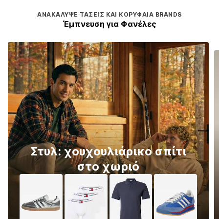
ΑΝΑΚΆΛΥΨΕ ΤΆΣΕΙΣ ΚΑΙ ΚΟΡΥΦΑΊΑ BRANDS
Έμπνευση για Φανέλες
Στυλ: χουχουλιάρικο σπίτι
στο χωριό