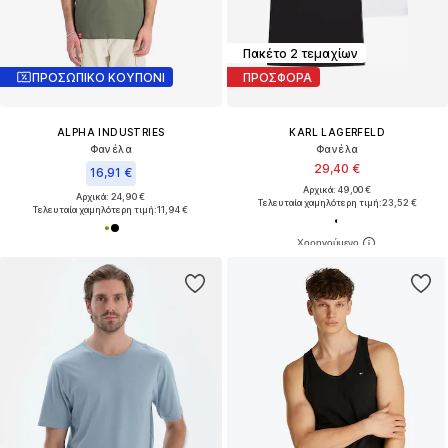
Πακέτο 2 τεμαχίων
ΠΡΟΣΩΠΙΚΟ ΚΟΥΠΟΝΙ
ΠΡΟΣΦΟΡΑ
ALPHA INDUSTRIES
KARL LAGERFELD
Φανέλα
Φανέλα
29,40 €
16,91 €
Αρχικά: 49,00 €
Αρχικά: 24,90 €
Τελευταία χαμηλότερη τιμή:
23,52 €
Τελευταία χαμηλότερη τιμή:
11,94 €