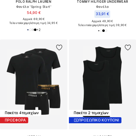
POLO RALPH LAUREN
TOMMY HILFIGER UNDERWEAR
Φανέλα 'Spring Start'
Φανέλα
54,90 €
33,91 €
Αρχικά: 69,90 €
Αρχικά: 49,90 €
Τελευταία χαμηλότερη τιμή:
34,95 €
Τελευταία χαμηλότερη τιμή:
39,90 €
+
2
Πακέτο 4τεμαχίων
Πακέτο 2 τεμαχίων
ΠΡΟΣΦΟΡΑ
ΠΡΟΣΩΠΙΚΟ ΚΟΥΠΟΝΙ