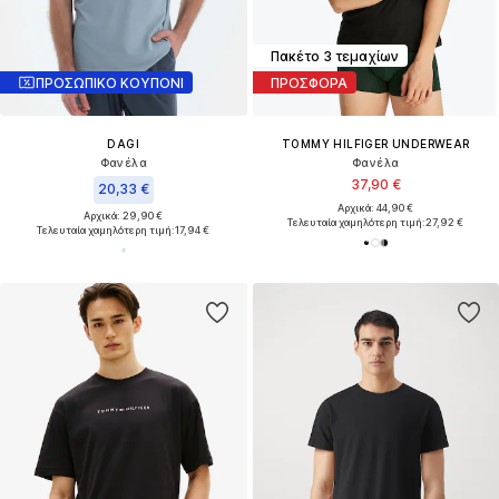
Πακέτο 3 τεμαχίων
ΠΡΟΣΩΠΙΚΟ ΚΟΥΠΟΝΙ
ΠΡΟΣΦΟΡΑ
DAGI
TOMMY HILFIGER UNDERWEAR
Φανέλα
Φανέλα
37,90 €
20,33 €
Αρχικά: 44,90 €
Αρχικά: 29,90 €
Τελευταία χαμηλότερη τιμή:
27,92 €
Τελευταία χαμηλότερη τιμή:
17,94 €