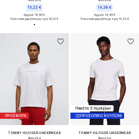
15,22 €
14,38 €
Αρχικά: 19,90 €
Αρχικά: 19,90 €
Τελευταία χαμηλότερη τιμή:
16,12 €
Τελευταία χαμηλότερη τιμή:
15,23 €
Πακέτο 3 τεμαχίων
ΠΡΟΣΦΟΡΑ
ΠΡΟΣΩΠΙΚΟ ΚΟΥΠΟΝΙ
TOMMY HILFIGER UNDERWEAR
TOMMY HILFIGER UNDERWEAR
Φανέλα
Φανέλα