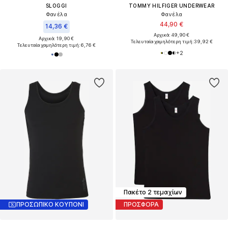
SLOGGI
TOMMY HILFIGER UNDERWEAR
Φανέλα
Φανέλα
44,90 €
14,36 €
Αρχικά: 49,90 €
Αρχικά: 19,90 €
Τελευταία χαμηλότερη τιμή:
39,92 €
Τελευταία χαμηλότερη τιμή:
6,76 €
+
2
Πακέτο 2 τεμαχίων
ΠΡΟΣΩΠΙΚΟ ΚΟΥΠΟΝΙ
ΠΡΟΣΦΟΡΑ