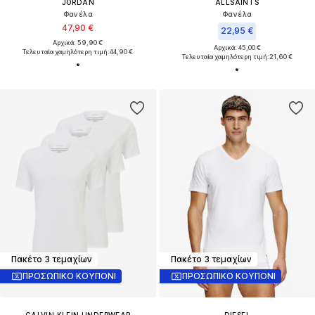
JORDAN
ALLSAINTS
Φανέλα
Φανέλα
47,90 €
22,95 €
Αρχικά: 59,90 €
Αρχικά: 45,00 €
Τελευταία χαμηλότερη τιμή:
44,90 €
Τελευταία χαμηλότερη τιμή:
21,60 €
Πακέτο 3 τεμαχίων
Πακέτο 3 τεμαχίων
ΠΡΟΣΩΠΙΚΟ ΚΟΥΠΟΝΙ
ΠΡΟΣΩΠΙΚΟ ΚΟΥΠΟΝΙ
CALVIN KLEIN UNDERWEAR
DIESEL