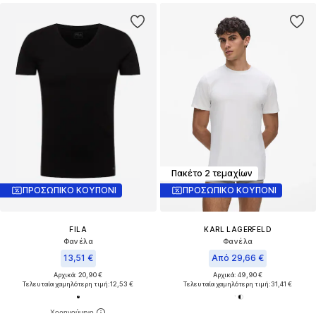
Πακέτο 2 τεμαχίων
ΠΡΟΣΩΠΙΚΟ ΚΟΥΠΟΝΙ
ΠΡΟΣΩΠΙΚΟ ΚΟΥΠΟΝΙ
FILA
KARL LAGERFELD
Φανέλα
Φανέλα
13,51 €
Από 29,66 €
Αρχικά: 20,90 €
Αρχικά: 49,90 €
Τελευταία χαμηλότερη τιμή:
12,53 €
Τελευταία χαμηλότερη τιμή:
31,41 €