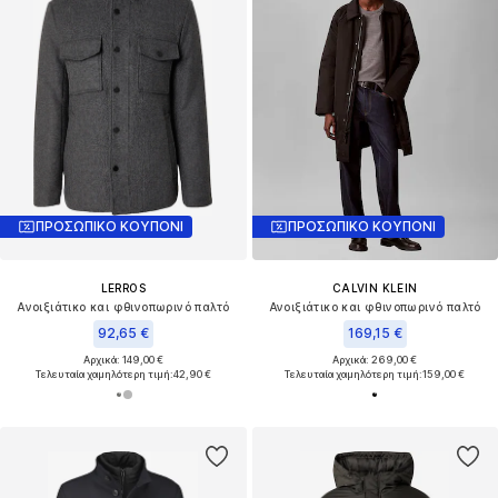
ΠΡΟΣΩΠΙΚΟ ΚΟΥΠΟΝΙ
ΠΡΟΣΩΠΙΚΟ ΚΟΥΠΟΝΙ
LERROS
CALVIN KLEIN
Ανοιξιάτικο και φθινοπωρινό παλτό
Ανοιξιάτικο και φθινοπωρινό παλτό
92,65 €
169,15 €
Αρχικά: 149,00 €
Αρχικά: 269,00 €
Τελευταία χαμηλότερη τιμή:
42,90 €
Τελευταία χαμηλότερη τιμή:
159,00 €