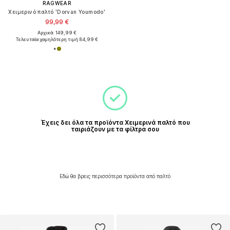
RAGWEAR
Χειμερινό παλτό 'Dorvan Youmodo'
99,99 €
Αρχικά: 149,99 €
Τελευταία χαμηλότερη τιμή:
84,99 €
Έχεις δει όλα τα προϊόντα Χειμερινά παλτό που
ταιριάζουν με τα φίλτρα σου
Εδώ θα βρεις περισσότερα προϊόντα από παλτό