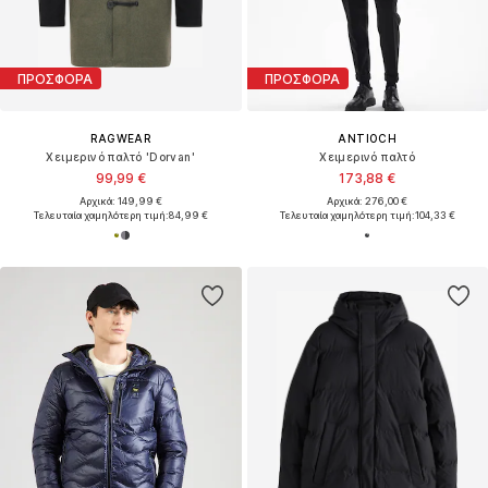
ΠΡΟΣΦΟΡΑ
ΠΡΟΣΦΟΡΑ
RAGWEAR
ANTIOCH
Χειμερινό παλτό 'Dorvan'
Χειμερινό παλτό
99,99 €
173,88 €
Αρχικά: 149,99 €
Αρχικά: 276,00 €
Τελευταία χαμηλότερη τιμή:
84,99 €
Τελευταία χαμηλότερη τιμή:
104,33 €