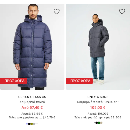
ΠΡΟΣΦΟΡΑ
ΠΡΟΣΦΟΡΑ
URBAN CLASSICS
ONLY & SONS
Χειμερινό παλτό
Χειμερινό παλτό 'ONSCarl'
Από 67,49 €
105,00 €
Αρχικά: 89,99 €
Αρχικά: 119,00 €
Τελευταία χαμηλότερη τιμή:
46,79 €
Τελευταία χαμηλότερη τιμή:
69,90 €
+
1