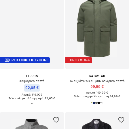
ΠΡΟΣΩΠΙΚΟ ΚΟΥΠΟΝΙ
ΠΡΟΣΦΟΡΑ
LERROS
RAGWEAR
Χειμερινό παλτό
Ανοιξιάτικο και φθινοπωρινό παλτό
99,99 €
92,65 €
Αρχικά: 149,99 €
Αρχικά: 149,00 €
Τελευταία χαμηλότερη τιμή:
84,99 €
Τελευταία χαμηλότερη τιμή:
92,65 €
+
1