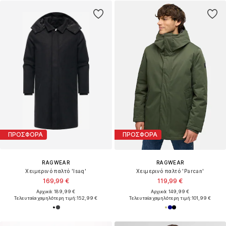
ΠΡΟΣΦΟΡΑ
ΠΡΟΣΦΟΡΑ
RAGWEAR
RAGWEAR
Χειμερινό παλτό 'Isaq'
Χειμερινό παλτό 'Parcan'
169,99 €
119,99 €
Αρχικά: 189,99 €
Αρχικά: 149,99 €
Τελευταία χαμηλότερη τιμή:
152,99 €
Τελευταία χαμηλότερη τιμή:
101,99 €