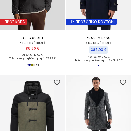
ΠΡΟΣΦΟΡΑ
ΠΡΟΣΩΠΙΚΟ ΚΟΥΠΟΝΙ
LYLE & SCOTT
BOGGI MILANO
Χειμερινό παλτό
Χειμερινό παλτό
89,90 €
385,90 €
Αρχικά: 115,00 €
Αρχικά: 649,00 €
Τελευταία χαμηλότερη τιμή:
67,92 €
Τελευταία χαμηλότερη τιμή:
408,60 €
+
1