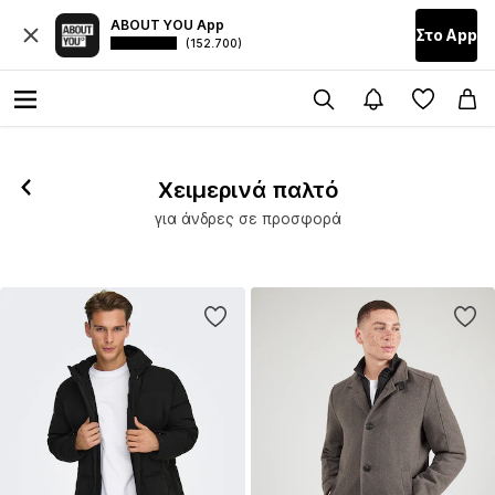
ABOUT YOU App
Στο Αpp
(152.700)
Χειμερινά παλτό
για άνδρες σε προσφορά