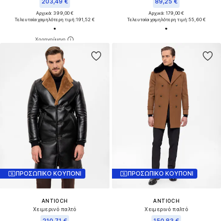
203,49 €
89,25 €
Αρχικά: 399,00 €
Αρχικά: 179,00 €
Τελευταία χαμηλότερη τιμή:
191,52 €
Τελευταία χαμηλότερη τιμή:
55,60 €
ΠΡΟΣΩΠΙΚΟ ΚΟΥΠΟΝΙ
ΠΡΟΣΩΠΙΚΟ ΚΟΥΠΟΝΙ
ANTIOCH
ANTIOCH
Χειμερινό παλτό
Χειμερινό παλτό
210,71 €
150,83 €