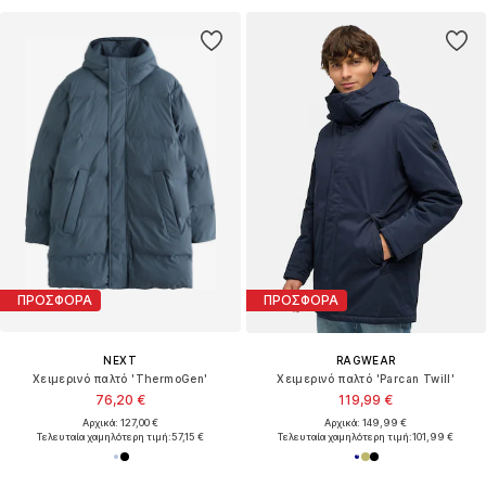
ΠΡΟΣΦΟΡΑ
ΠΡΟΣΦΟΡΑ
NEXT
RAGWEAR
Χειμερινό παλτό 'ThermoGen'
Χειμερινό παλτό 'Parcan Twill'
76,20 €
119,99 €
Αρχικά: 127,00 €
Αρχικά: 149,99 €
Τελευταία χαμηλότερη τιμή:
57,15 €
Τελευταία χαμηλότερη τιμή:
101,99 €