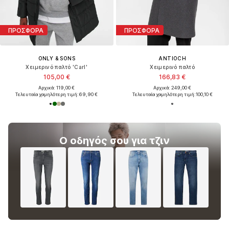
ΠΡΟΣΦΟΡΑ
ΠΡΟΣΦΟΡΑ
ONLY & SONS
ANTIOCH
Χειμερινό παλτό 'Carl'
Χειμερινό παλτό
105,00 €
166,83 €
Αρχικά: 119,00 €
Αρχικά: 249,00 €
Τελευταία χαμηλότερη τιμή:
69,90 €
Τελευταία χαμηλότερη τιμή:
100,10 €
Ο οδηγός σου για τζιν