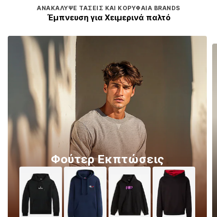
ΑΝΑΚΆΛΥΨΕ ΤΆΣΕΙΣ ΚΑΙ ΚΟΡΥΦΑΊΑ BRANDS
Έμπνευση για Χειμερινά παλτό
Φούτερ Εκπτώσεις