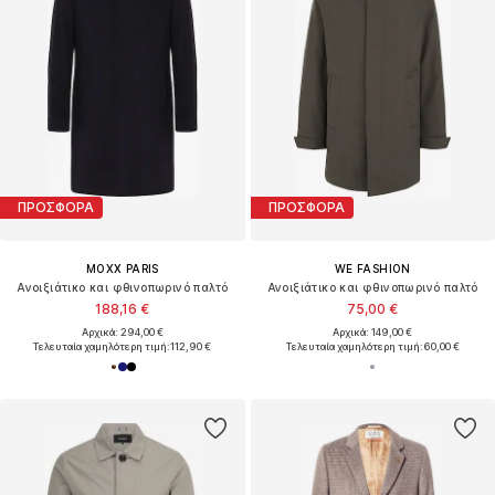
ΠΡΟΣΦΟΡΑ
ΠΡΟΣΦΟΡΑ
MOXX PARIS
WE FASHION
Ανοιξιάτικο και φθινοπωρινό παλτό
Ανοιξιάτικο και φθινοπωρινό παλτό
188,16 €
75,00 €
Αρχικά: 294,00 €
Αρχικά: 149,00 €
Τελευταία χαμηλότερη τιμή:
112,90 €
Τελευταία χαμηλότερη τιμή:
60,00 €