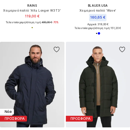
RAINS
BLAUER.USA
Χειμερινό παλτό 'Alta Longer W3T3'
Χειμερινό παλτό 'Wave'
119,00 €
160,65 €
Τελευταία χαμηλότερη τιμή:
400,00 €
-70%
Αρχικά: 319,00 €
Τελευταία χαμηλότερη τιμή:
151,20 €
Νέα
ΠΡΟΣΦΟΡΑ
ΠΡΟΣΦΟΡΑ