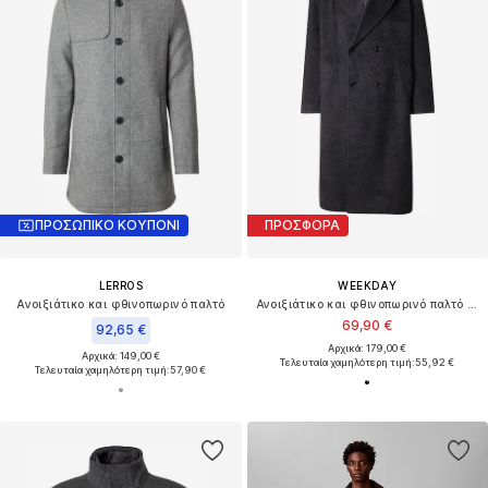
ΠΡΟΣΩΠΙΚΟ ΚΟΥΠΟΝΙ
ΠΡΟΣΦΟΡΑ
LERROS
WEEKDAY
Ανοιξιάτικο και φθινοπωρινό παλτό
Ανοιξιάτικο και φθινοπωρινό παλτό 'Ludwig'
69,90 €
92,65 €
Αρχικά: 179,00 €
Αρχικά: 149,00 €
Τελευταία χαμηλότερη τιμή:
55,92 €
Τελευταία χαμηλότερη τιμή:
57,90 €