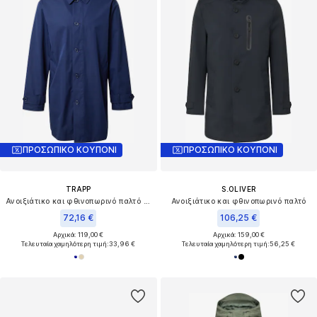
ΠΡΟΣΩΠΙΚΟ ΚΟΥΠΟΝΙ
ΠΡΟΣΩΠΙΚΟ ΚΟΥΠΟΝΙ
TRAPP
S.OLIVER
Ανοιξιάτικο και φθινοπωρινό παλτό 'Gregor'
Ανοιξιάτικο και φθινοπωρινό παλτό
72,16 €
106,25 €
Αρχικά: 119,00 €
Αρχικά: 159,00 €
Τελευταία χαμηλότερη τιμή:
33,96 €
Τελευταία χαμηλότερη τιμή:
56,25 €