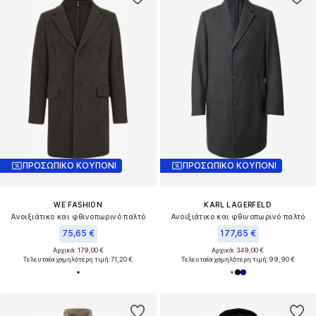
ΠΡΟΣΩΠΙΚΟ ΚΟΥΠΟΝΙ
ΠΡΟΣΩΠΙΚΟ ΚΟΥΠΟΝΙ
WE FASHION
KARL LAGERFELD
Ανοιξιάτικο και φθινοπωρινό παλτό
Ανοιξιάτικο και φθινοπωρινό παλτό
75,65 €
177,65 €
Αρχικά: 179,00 €
Αρχικά: 349,00 €
Τελευταία χαμηλότερη τιμή:
71,20 €
Τελευταία χαμηλότερη τιμή:
99,90 €