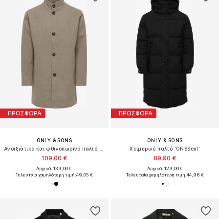
ΠΡΟΣΦΟΡΑ
ΠΡΟΣΦΟΡΑ
ONLY & SONS
ONLY & SONS
Ανοιξιάτικο και φθινοπωρινό παλτό 'CHARLES'
Χειμερινό παλτό 'ONSSeul'
109,00 €
89,90 €
Αρχικά: 139,00 €
Αρχικά: 129,00 €
Τελευταία χαμηλότερη τιμή:
49,05 €
Τελευταία χαμηλότερη τιμή:
44,96 €