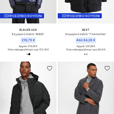
ΠΡΟΣΩΠΙΚΟ ΚΟΥΠΟΝΙ
ΠΡΟΣΩΠΙΚΟ ΚΟΥΠΟΝΙ
BLAUER.USA
NEXT
Χειμερινό παλτό 'WAVE'
Χειμερινό παλτό 'ThermoGen'
216,75 €
Από 64,26 €
Αρχικά: 319,00 €
Αρχικά: 126,00 €
Τελευταία χαμηλότερη τιμή:
153,30 €
Τελευταία χαμηλότερη τιμή:
49,14 €