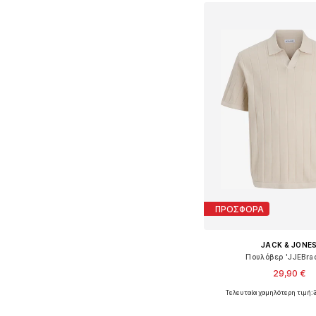
ΠΡΟΣΦΟΡΑ
JACK & JONE
Πουλόβερ 'JJEBra
29,90 €
Τελευταία χαμηλότερη τιμή:
Διαθέσιμα μεγέθη: XS, L