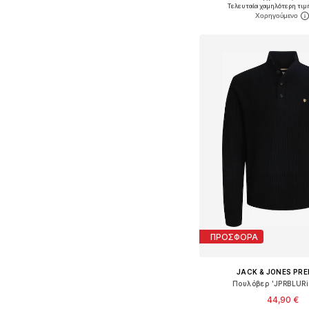
Διαθέσιμα μεγέθη: S, M, 
Τελευταία χαμηλότερη τιμ
Προσθήκη στο κ
ΠΡΟΣΦΟΡΑ
JACK & JONES PR
Πουλόβερ 'JPRBLURi
44,90 €