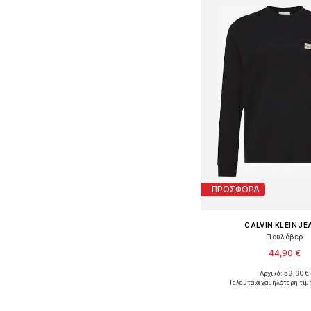
ΠΡΟΣΦΟΡΑ
CALVIN KLEIN J
Πουλόβερ
44,90 €
+
9
Αρχικά: 59,90 €
Διαθέσιμα μεγέθη: XS, S
Τελευταία χαμηλότερη τιμ
Προσθήκη στο κ