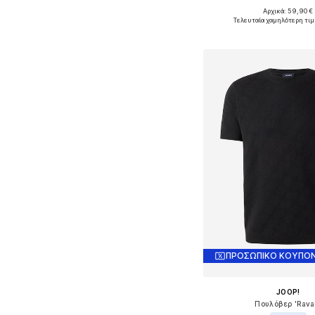
Αρχικά: 59,90 €
Διαθέσιμα μεγέθη: S, M, 
Τελευταία χαμηλότερη τιμ
Προσθήκη στο κ
ΠΡΟΣΩΠΙΚΟ ΚΟΥΠΟΝ
JOOP!
Πουλόβερ 'Rava