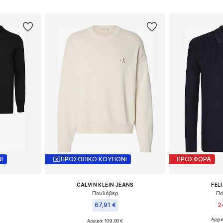
αλάθι
Προσθήκη στο καλάθι
Προσθήκη
Ι
ΠΡΟΣΩΠΙΚΟ ΚΟΥΠΟΝΙ
ΠΡΟΣΦΟΡΑ
CALVIN KLEIN JEANS
FEL
Πουλόβερ
Πο
67,91 €
2
Αρχι
Αρχικά: 109,00 €
Διαθέσιμα μεγέ