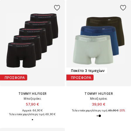
Πακέτο 3 τεμαχίων
ΠΡΟΣΦΟΡΑ
ΠΡΟΣΦΟΡΑ
TOMMY HILFIGER
TOMMY HILFIGER
Μποξεράκι
Μποξεράκι
57,90 €
39,90 €
Αρχικά: 64,90 €
Τελευταία χαμηλότερη τιμή:
49,90 €
-20%
Τελευταία χαμηλότερη τιμή:
49,90 €