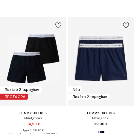
Πακέτο 2 τεμαχίων
Νέα
ΠΡΟΣΦΟΡΑ
Πακέτο 2 τεμαχίων
TOMMY HILFIGER
TOMMY HILFIGER
Μποξεράκι
Μποξεράκι
34,90 €
39,90 €
Αρχικά: 39,90 €