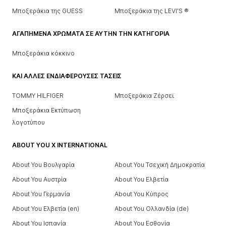
Μποξεράκια της GUESS
Μποξεράκια της LEVI'S ®
ΑΓΑΠΗΜΈΝΑ ΧΡΏΜΑΤΑ ΣΕ ΑΥΤΉΝ ΤΗΝ ΚΑΤΗΓΟΡΊΑ
Μποξεράκια κόκκινο
ΚΑΙ ΆΛΛΕΣ ΕΝΔΙΑΦΈΡΟΥΣΕΣ ΤΆΣΕΙΣ
TOMMY HILFIGER
Μποξεράκια Ζέρσεϊ
Μποξεράκια Εκτύπωση
λογοτύπου
ABOUT YOU X INTERNATIONAL
About You Βουλγαρία
About You Τσεχική Δημοκρατία
About You Αυστρία
About You Ελβετία
About You Γερμανία
About You Κύπρος
About You Ελβετία (en)
About You Ολλανδία (de)
About You Ισπανία
About You Εσθονία