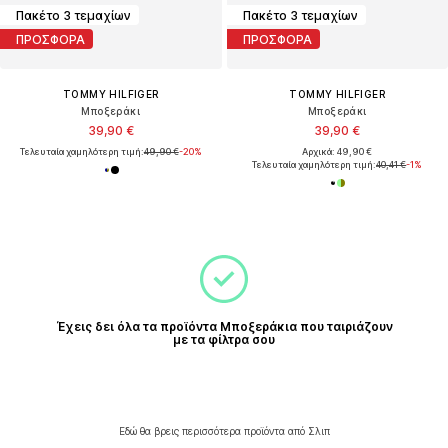
Πακέτο 3 τεμαχίων
Πακέτο 3 τεμαχίων
ΠΡΟΣΦΟΡΑ
ΠΡΟΣΦΟΡΑ
TOMMY HILFIGER
TOMMY HILFIGER
Μποξεράκι
Μποξεράκι
39,90 €
39,90 €
Τελευταία χαμηλότερη τιμή:
49,90 €
-20%
Αρχικά: 49,90 €
Τελευταία χαμηλότερη τιμή:
40,41 €
-1%
Έχεις δει όλα τα προϊόντα Μποξεράκια που ταιριάζουν
με τα φίλτρα σου
Εδώ θα βρεις περισσότερα προϊόντα από Σλιπ