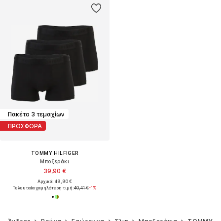
Πακέτο 3 τεμαχίων
ΠΡΟΣΦΟΡΑ
TOMMY HILFIGER
Μποξεράκι
39,90 €
Αρχικά: 49,90 €
Τελευταία χαμηλότερη τιμή:
40,41 €
-1%