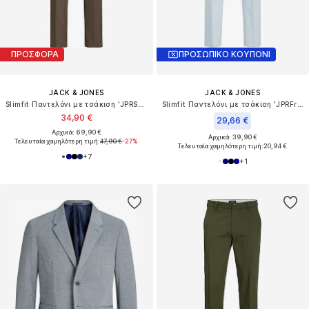
ΠΡΟΣΦΟΡΑ
ΠΡΟΣΩΠΙΚΟ ΚΟΥΠΟΝΙ
JACK & JONES
JACK & JONES
Slimfit Παντελόνι με τσάκιση 'JPRSolaris'
Slimfit Παντελόνι με τσάκιση 'JPRFranko'
34,90 €
29,66 €
Αρχικά: 69,90 €
Αρχικά: 39,90 €
Τελευταία χαμηλότερη τιμή:
47,90 €
-27%
Τελευταία χαμηλότερη τιμή:
20,94 €
+
7
+
1