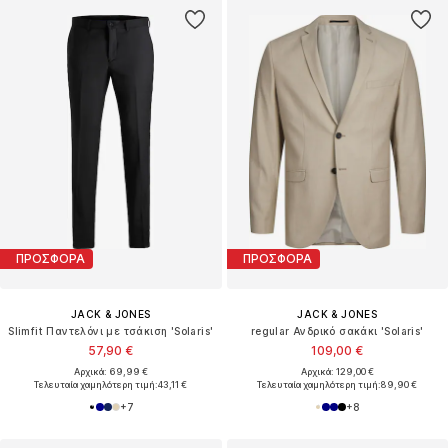
ΠΡΟΣΦΟΡΑ
ΠΡΟΣΦΟΡΑ
JACK & JONES
JACK & JONES
Slimfit Παντελόνι με τσάκιση 'Solaris'
regular Ανδρικό σακάκι 'Solaris'
57,90 €
109,00 €
Αρχικά: 69,99 €
Αρχικά: 129,00 €
Τελευταία χαμηλότερη τιμή:
43,11 €
Τελευταία χαμηλότερη τιμή:
89,90 €
+
7
+
8