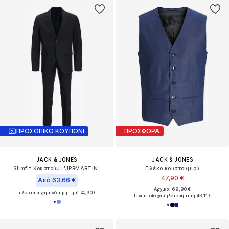
ΠΡΟΣΩΠΙΚΟ ΚΟΥΠΟΝΙ
ΠΡΟΣΦΟΡΑ
JACK & JONES
JACK & JONES
Slimfit Κουστούμι 'JPRMARTIN'
Γιλέκο κουστουμιού
47,90 €
Από 63,66 €
Αρχικά: 69,90 €
Τελευταία χαμηλότερη τιμή:
74,90 €
Τελευταία χαμηλότερη τιμή:
43,11 €