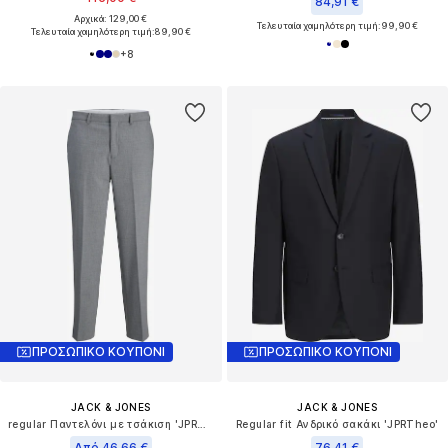
84,91 €
Αρχικά: 129,00 €
Τελευταία χαμηλότερη τιμή:
99,90 €
Τελευταία χαμηλότερη τιμή:
89,90 €
+
8
ΠΡΟΣΩΠΙΚΟ ΚΟΥΠΟΝΙ
ΠΡΟΣΩΠΙΚΟ ΚΟΥΠΟΝΙ
JACK & JONES
JACK & JONES
regular Παντελόνι με τσάκιση 'JPRTheo'
Regular fit Ανδρικό σακάκι 'JPRTheo'
Από 46,66 €
76,41 €