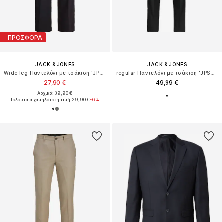
ΠΡΟΣΦΟΡΑ
JACK & JONES
JACK & JONES
Wide leg Παντελόνι με τσάκιση 'JPSTBill'
regular Παντελόνι με τσάκιση 'JPSTKane Edwin'
27,90 €
49,99 €
Αρχικά: 39,90 €
Τελευταία χαμηλότερη τιμή:
29,90 €
-6%