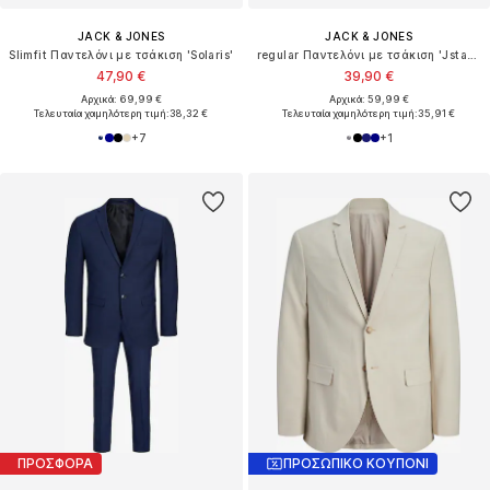
JACK & JONES
JACK & JONES
Slimfit Παντελόνι με τσάκιση 'Solaris'
regular Παντελόνι με τσάκιση 'Jstace Leo'
47,90 €
39,90 €
Αρχικά: 69,99 €
Αρχικά: 59,99 €
Τελευταία χαμηλότερη τιμή:
38,32 €
Τελευταία χαμηλότερη τιμή:
35,91 €
+
7
+
1
ΠΡΟΣΦΟΡΑ
ΠΡΟΣΩΠΙΚΟ ΚΟΥΠΟΝΙ