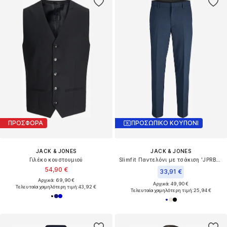
ΠΡΟΣΦΟΡΑ
ΠΡΟΣΩΠΙΚΟ ΚΟΥΠΟΝΙ
JACK & JONES
JACK & JONES
Γιλέκο κουστουμιού
Slimfit Παντελόνι με τσάκιση 'JPRBLAMartin'
54,90 €
33,91 €
Αρχικά: 69,90 €
Αρχικά: 49,90 €
Τελευταία χαμηλότερη τιμή:
43,92 €
Τελευταία χαμηλότερη τιμή:
25,94 €