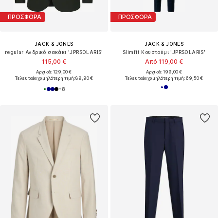
ΠΡΟΣΦΟΡΑ
ΠΡΟΣΦΟΡΑ
JACK & JONES
JACK & JONES
regular Ανδρικό σακάκι 'JPRSOLARIS'
Slimfit Κουστούμι 'JPRSOLARIS'
115,00 €
Από 119,00 €
Αρχικά: 129,00 €
Αρχικά: 199,00 €
Τελευταία χαμηλότερη τιμή:
89,90 €
Τελευταία χαμηλότερη τιμή:
69,50 €
+
8