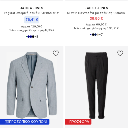
JACK & JONES
JACK & JONES
regular Ανδρικό σακάκι 'JPRSolaris'
Slimfit Παντελόνι με τσάκιση 'Solaris'
39,90 €
76,41 €
Αρχικά: 69,90 €
Αρχικά: 129,00 €
Τελευταία χαμηλότερη τιμή:
35,91 €
Τελευταία χαμηλότερη τιμή:
44,95 €
+
7
+
8
ΠΡΟΣΩΠΙΚΟ ΚΟΥΠΟΝΙ
ΠΡΟΣΦΟΡΑ