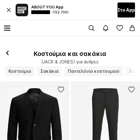
ABOUT YOU App
Στο Αpp
(152.700)
Κοστούμια και σακάκια
(JACK & JONES) για άνδρες
Κοστούμια
Σακάκια
Παντελόνια κοστουμιού
Σακά