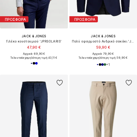
ΠΡΟΣΦΟΡΑ
ΠΡΟΣΦΟΡΑ
JACK & JONES
JACK & JONES
Γιλέκο κουστουμιού 'JPRSOLARIS'
Πολύ εφαρμοστό Ανδρικό σακάκι 'JPRFranco'
47,90 €
59,90 €
Αρχικά: 69,90 €
Αρχικά: 79,90 €
Τελευταία χαμηλότερη τιμή:
43,11 €
Τελευταία χαμηλότερη τιμή:
59,90 €
+
1