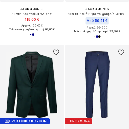
JACK & JONES
JACK & JONES
Slimfit Κουστούμι 'Solaris'
Slim fit Σακάκι για το γραφείο 'JPRBLAMARTIN'
119,00 €
Από 59,41 €
Αρχικά: 199,00 €
Αρχικά: 99,90 €
Τελευταία χαμηλότερη τιμή:
67,60 €
Τελευταία χαμηλότερη τιμή:
29,96 €
ΠΡΟΣΩΠΙΚΟ ΚΟΥΠΟΝΙ
ΠΡΟΣΦΟΡΑ