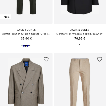
Νέα
JACK & JONES
JACK & JONES
Slimfit Παντελόνι με τσάκιση 'JPRFranco'
Comfort Fit Ανδρικό σακάκι 'Dayton'
39,90 €
79,99 €
+
1