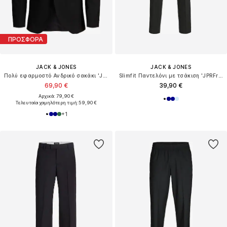
ΠΡΟΣΦΟΡΑ
JACK & JONES
JACK & JONES
Πολύ εφαρμοστό Ανδρικό σακάκι 'JPRFranco'
Slimfit Παντελόνι με τσάκιση 'JPRFranco'
69,90 €
39,90 €
Αρχικά: 79,90 €
Τελευταία χαμηλότερη τιμή:
59,90 €
+
1