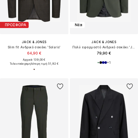
ΠΡΟΣΦΟΡΑ
Νέα
JACK & JONES
JACK & JONES
Slim fit Ανδρικό σακάκι 'Solaris'
Πολύ εφαρμοστό Ανδρικό σακάκι 'JPRFranco'
64,90 €
79,90 €
Αρχικά: 139,00 €
+
1
Τελευταία χαμηλότερη τιμή:
51,92 €