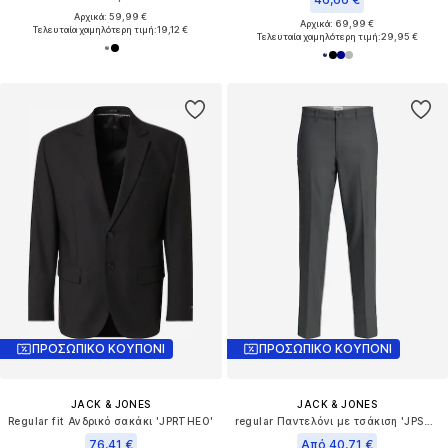
Αρχικά: 59,99 €
Αρχικά: 69,99 €
Τελευταία χαμηλότερη τιμή:
19,12 €
Τελευταία χαμηλότερη τιμή:
29,95 €
ΠΡΟΣΩΠΙΚΟ ΚΟΥΠΟΝΙ
ΠΡΟΣΩΠΙΚΟ ΚΟΥΠΟΝΙ
JACK & JONES
JACK & JONES
Regular fit Ανδρικό σακάκι 'JPRTHEO'
regular Παντελόνι με τσάκιση 'JPSTAce Leo'
76,41 €
Από 40,71 €