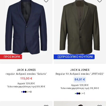
ΠΡΟΣΦΟΡΑ
ΠΡΟΣΩΠΙΚΟ ΚΟΥΠΟΝΙ
JACK & JONES
JACK & JONES
regular Ανδρικό σακάκι 'Solaris'
Regular fit Ανδρικό σακάκι 'JPRTHEO'
115,00 €
84,91 €
Αρχικά: 129,00 €
Αρχικά: 129,00 €
Τελευταία χαμηλότερη τιμή:
89,90 €
Τελευταία χαμηλότερη τιμή:
39,96 €
+
8
+
1