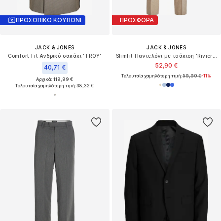
ΠΡΟΣΩΠΙΚΟ ΚΟΥΠΟΝΙ
ΠΡΟΣΦΟΡΑ
JACK & JONES
JACK & JONES
Comfort Fit Ανδρικό σακάκι 'TROY'
Slimfit Παντελόνι με τσάκιση 'Riviera'
52,90 €
40,71 €
Τελευταία χαμηλότερη τιμή:
59,99 €
-11%
Αρχικά: 119,99 €
Τελευταία χαμηλότερη τιμή:
38,32 €