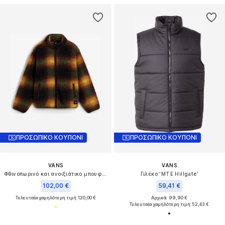
ΠΡΟΣΩΠΙΚΟ ΚΟΥΠΟΝΙ
ΠΡΟΣΩΠΙΚΟ ΚΟΥΠΟΝΙ
VANS
VANS
Φθινοπωρινό και ανοιξιάτικο μπουφάν
Γιλέκο 'MTE Hillgate'
102,00 €
59,41 €
Τελευταία χαμηλότερη τιμή:
120,00 €
Αρχικά: 99,90 €
Τελευταία χαμηλότερη τιμή:
52,43 €