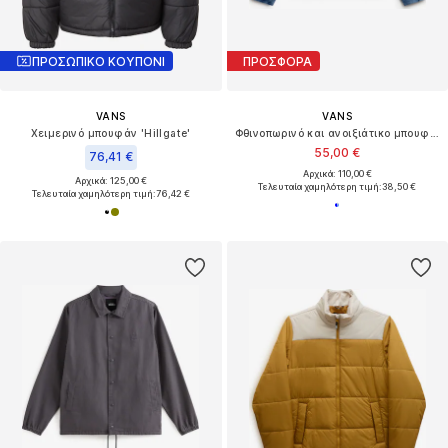
ΠΡΟΣΩΠΙΚΟ ΚΟΥΠΟΝΙ
ΠΡΟΣΦΟΡΑ
VANS
VANS
Χειμερινό μπουφάν 'Hillgate'
Φθινοπωρινό και ανοιξιάτικο μπουφάν
55,00 €
76,41 €
Αρχικά: 110,00 €
Αρχικά: 125,00 €
Τελευταία χαμηλότερη τιμή:
38,50 €
Τελευταία χαμηλότερη τιμή:
76,42 €