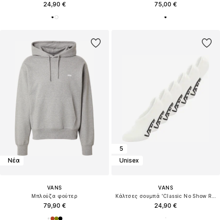
24,90 €
75,00 €
5
Νέα
Unisex
VANS
VANS
Μπλούζα φούτερ
Κάλτσες σουμπά 'Classic No Show Rox'
79,90 €
24,90 €