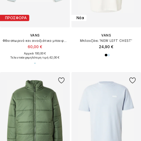
ΠΡΟΣΦΟΡΑ
Νέα
VANS
VANS
Φθινοπωρινό και ανοιξιάτικο μπουφάν 'Umber'
Μπλουζάκι 'NEW LEFT CHEST'
60,00 €
24,90 €
Αρχικά: 100,00 €
Τελευταία χαμηλότερη τιμή:
42,00 €