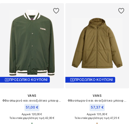
ΠΡΟΣΩΠΙΚΟ ΚΟΥΠΟΝΙ
ΠΡΟΣΩΠΙΚΟ ΚΟΥΠΟΝΙ
VANS
VANS
Φθινοπωρινό και ανοιξιάτικο μπουφάν 'MOORE'
Φθινοπωρινό και ανοιξιάτικο μπουφάν 'NORRIS'
51,00 €
57,37 €
Αρχικά: 120,00 €
Αρχικά: 135,00 €
Τελευταία χαμηλότερη τιμή:
42,00 €
Τελευταία χαμηλότερη τιμή:
47,25 €