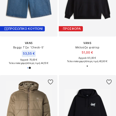
ΠΡΟΣΩΠΙΚΟ ΚΟΥΠΟΝΙ
ΠΡΟΣΦΟΡΑ
VANS
VANS
Baggy Τζιν 'Check-5'
Μπλούζα φούτερ
51,00 €
53,55 €
Αρχικά: 85,00 €
Αρχικά: 70,00 €
Τελευταία χαμηλότερη τιμή:
40,80 €
Τελευταία χαμηλότερη τιμή:
44,10 €