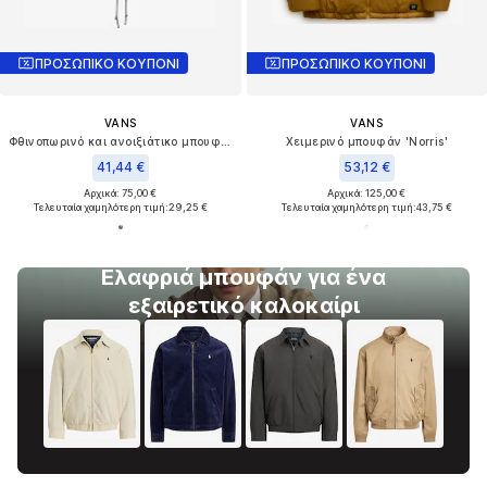
ΠΡΟΣΩΠΙΚΟ ΚΟΥΠΟΝΙ
ΠΡΟΣΩΠΙΚΟ ΚΟΥΠΟΝΙ
VANS
VANS
Φθινοπωρινό και ανοιξιάτικο μπουφάν 'Torrey'
Χειμερινό μπουφάν 'Norris'
41,44 €
53,12 €
Αρχικά: 75,00 €
Αρχικά: 125,00 €
Τελευταία χαμηλότερη τιμή:
29,25 €
Τελευταία χαμηλότερη τιμή:
43,75 €
Ελαφριά μπουφάν για ένα
εξαιρετικό καλοκαίρι