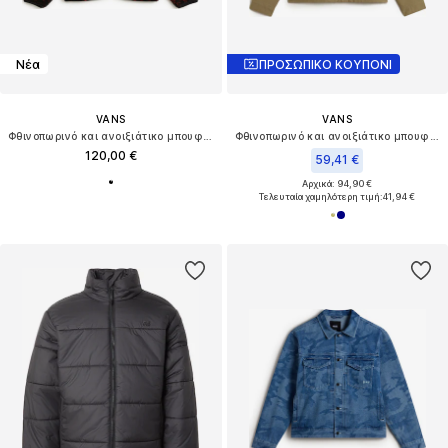
Νέα
ΠΡΟΣΩΠΙΚΟ ΚΟΥΠΟΝΙ
VANS
VANS
Φθινοπωρινό και ανοιξιάτικο μπουφάν 'Nights'
Φθινοπωρινό και ανοιξιάτικο μπουφάν 'Mcavoy'
120,00 €
59,41 €
Αρχικά: 94,90 €
Τελευταία χαμηλότερη τιμή:
41,94 €