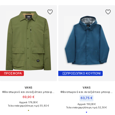
ΠΡΟΣΦΟΡΑ
ΠΡΟΣΩΠΙΚΟ ΚΟΥΠΟΝΙ
VANS
VANS
Φθινοπωρινό και ανοιξιάτικο μπουφάν 'MTE-1'
Φθινοπωρινό και ανοιξιάτικο μπουφάν 'Sanderson'
69,90 €
63,75 €
Αρχικά: 179,00 €
Αρχικά: 150,00 €
Τελευταία χαμηλότερη τιμή:
55,92 €
Τελευταία χαμηλότερη τιμή:
52,50 €