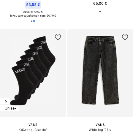
65,00 €
53,55 €
Αρχικά: 70,00 €
Τελευταία χαμηλότερη τιμή:
50,40 €
5
Unisex
VANS
VANS
Κάλτσες 'Classic'
Wide leg Τζιν