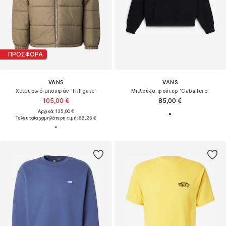
ΠΡΟΣΦΟΡΑ
VANS
VANS
Χειμερινό μπουφάν 'Hillgate'
Μπλούζα φούτερ 'Caballero'
105,00 €
85,00 €
Αρχικά: 135,00 €
Τελευταία χαμηλότερη τιμή:
68,25 €