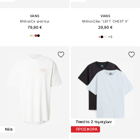
VANS
VANS
Μπλούζα φούτερ
Μπλουζάκι 'LEFT CHEST II'
79,90 €
29,90 €
+
5
Πακέτο 2 τεμαχίων
Νέα
ΠΡΟΣΦΟΡΑ