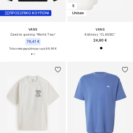
5
ΠΡΟΣΩΠΙΚΟ ΚΟΥΠΟΝΙ
Unisex
VANS
VANS
Ζακέτα φούτερ 'World Tour'
Κάλτσες 'CLASSIC'
24,90 €
76,41 €
Τελευταία χαμηλότερη τιμή:
89,90 €