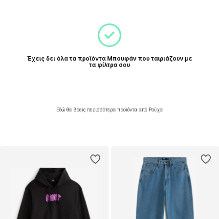
Έχεις δει όλα τα προϊόντα Μπουφάν που ταιριάζουν με
τα φίλτρα σου
Εδώ θα βρεις περισσότερα προϊόντα από Ρούχα