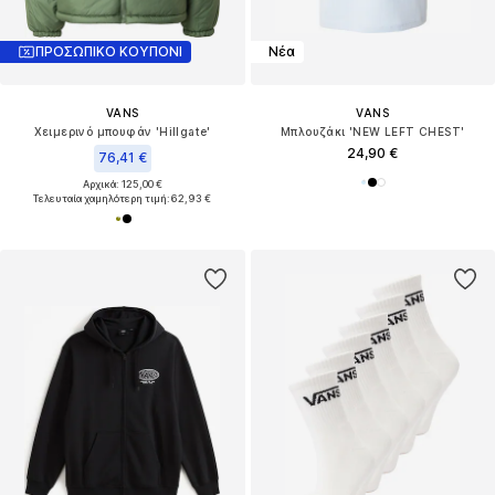
ΠΡΟΣΩΠΙΚΟ ΚΟΥΠΟΝΙ
Νέα
VANS
VANS
Χειμερινό μπουφάν 'Hillgate'
Μπλουζάκι 'NEW LEFT CHEST'
24,90 €
76,41 €
Αρχικά: 125,00 €
Τελευταία χαμηλότερη τιμή:
62,93 €