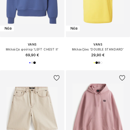
Νέα
Νέα
VANS
VANS
Μπλούζα φούτερ 'LEFT CHEST II'
Μπλουζάκι 'DOUBLE STANDARD'
69,90 €
29,90 €