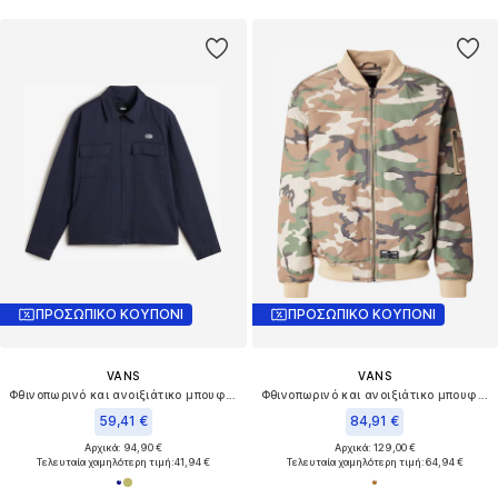
ΠΡΟΣΩΠΙΚΟ ΚΟΥΠΟΝΙ
ΠΡΟΣΩΠΙΚΟ ΚΟΥΠΟΝΙ
VANS
VANS
Φθινοπωρινό και ανοιξιάτικο μπουφάν 'Mcavoy'
Φθινοπωρινό και ανοιξιάτικο μπουφάν 'Copley'
59,41 €
84,91 €
Αρχικά: 94,90 €
Αρχικά: 129,00 €
Τελευταία χαμηλότερη τιμή:
41,94 €
Τελευταία χαμηλότερη τιμή:
64,94 €