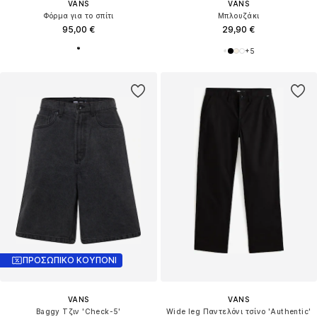
VANS
VANS
Φόρμα για το σπίτι
Μπλουζάκι
95,00 €
29,90 €
+
5
ΠΡΟΣΩΠΙΚΟ ΚΟΥΠΟΝΙ
VANS
VANS
Baggy Τζιν 'Check-5'
Wide leg Παντελόνι τσίνο 'Authentic'