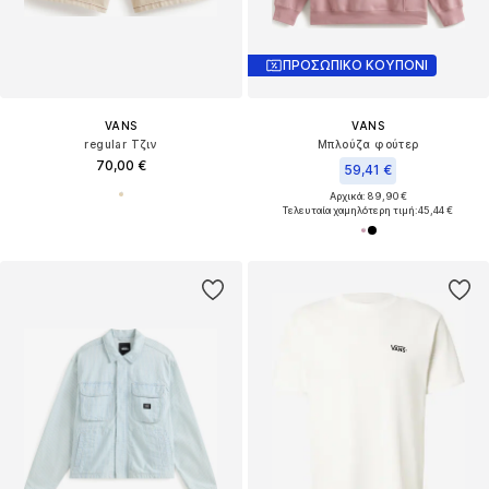
ΠΡΟΣΩΠΙΚΟ ΚΟΥΠΟΝΙ
VANS
VANS
regular Τζιν
Μπλούζα φούτερ
70,00 €
59,41 €
Αρχικά: 89,90 €
Τελευταία χαμηλότερη τιμή:
45,44 €