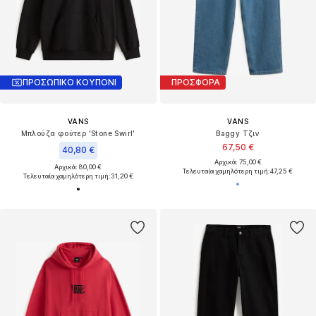
ΠΡΟΣΩΠΙΚΟ ΚΟΥΠΟΝΙ
ΠΡΟΣΦΟΡΑ
VANS
VANS
Μπλούζα φούτερ 'Stone Swirl'
Baggy Τζιν
67,50 €
40,80 €
Αρχικά: 75,00 €
Αρχικά: 80,00 €
Τελευταία χαμηλότερη τιμή:
47,25 €
Τελευταία χαμηλότερη τιμή:
31,20 €