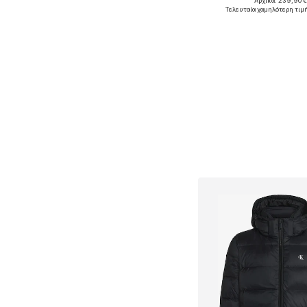
Αρχικά: 239,90 
Διαθέσιμα μεγέθη: L, 
Τελευταία χαμηλότερη τιμ
Προσθήκη στο κ