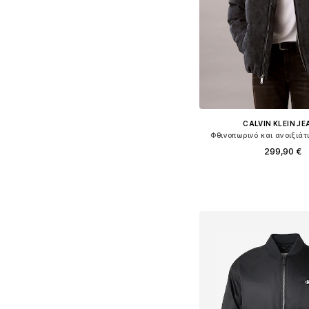
CALVIN KLEIN J
Φθινοπωρινό και ανοιξιά
299,90 €
Διαθέσιμα μεγέθη: S, 
Προσθήκη στο κ