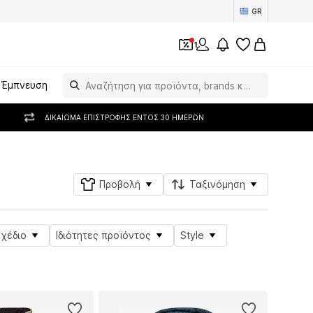
GR
1
Έμπνευση
ΔΙΚΑΊΩΜΑ ΕΠΙΣΤΡΟΦΉΣ ΕΝΤΌΣ 30 ΗΜΕΡΏΝ
Προβολή
Ταξινόμηση
Σχέδιο
Ιδιότητες προϊόντος
Style