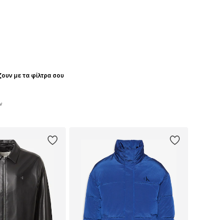
ζουν με τα φίλτρα σου
ν