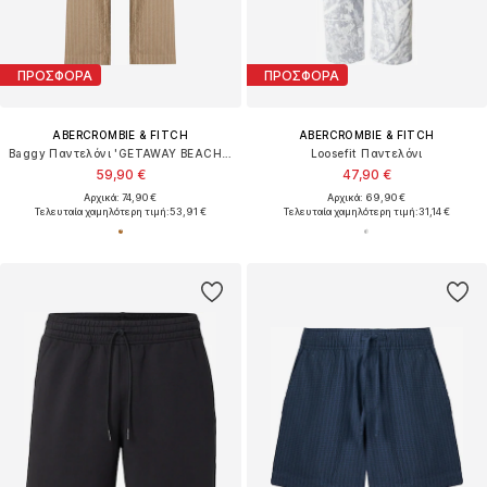
ΠΡΟΣΦΟΡΑ
ΠΡΟΣΦΟΡΑ
ABERCROMBIE & FITCH
ABERCROMBIE & FITCH
Baggy Παντελόνι 'GETAWAY BEACHY'
Loosefit Παντελόνι
59,90 €
47,90 €
Αρχικά: 74,90 €
Αρχικά: 69,90 €
Τελευταία χαμηλότερη τιμή:
53,91 €
Τελευταία χαμηλότερη τιμή:
31,14 €