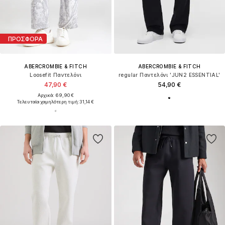
ΠΡΟΣΦΟΡΑ
ABERCROMBIE & FITCH
ABERCROMBIE & FITCH
Loosefit Παντελόνι
regular Παντελόνι 'JUN2 ESSENTIAL'
47,90 €
54,90 €
Αρχικά: 69,90 €
Τελευταία χαμηλότερη τιμή:
31,14 €