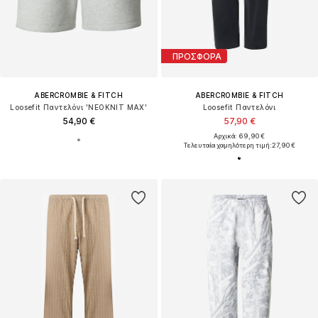
ΠΡΟΣΦΟΡΑ
ABERCROMBIE & FITCH
ABERCROMBIE & FITCH
Loosefit Παντελόνι 'NEOKNIT MAX'
Loosefit Παντελόνι
54,90 €
57,90 €
Αρχικά: 69,90 €
Τελευταία χαμηλότερη τιμή:
27,90 €