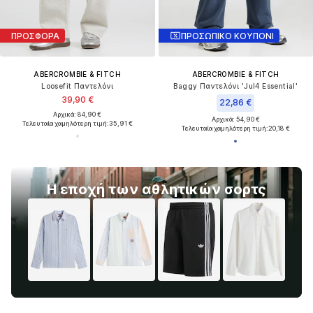
ΠΡΟΣΦΟΡΑ
ΠΡΟΣΩΠΙΚΟ ΚΟΥΠΟΝΙ
ABERCROMBIE & FITCH
ABERCROMBIE & FITCH
Loosefit Παντελόνι
Baggy Παντελόνι 'Jul4 Essential'
39,90 €
22,86 €
Αρχικά: 84,90 €
Αρχικά: 54,90 €
Τελευταία χαμηλότερη τιμή:
35,91 €
Τελευταία χαμηλότερη τιμή:
20,18 €
Η εποχή των αθλητικών σορτς