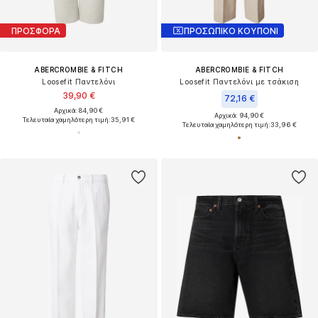
ΠΡΟΣΦΟΡΑ
ΠΡΟΣΩΠΙΚΟ ΚΟΥΠΟΝΙ
ABERCROMBIE & FITCH
ABERCROMBIE & FITCH
Loosefit Παντελόνι
Loosefit Παντελόνι με τσάκιση
39,90 €
72,16 €
Αρχικά: 84,90 €
Αρχικά: 94,90 €
Τελευταία χαμηλότερη τιμή:
35,91 €
Τελευταία χαμηλότερη τιμή:
33,96 €