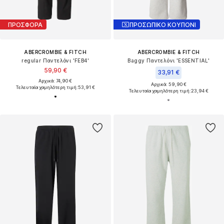
ΠΡΟΣΦΟΡΑ
ΠΡΟΣΩΠΙΚΟ ΚΟΥΠΟΝΙ
ABERCROMBIE & FITCH
ABERCROMBIE & FITCH
regular Παντελόνι 'FEB4'
Baggy Παντελόνι 'ESSENTIAL'
59,90 €
33,91 €
Αρχικά: 74,90 €
Αρχικά: 59,90 €
Τελευταία χαμηλότερη τιμή:
53,91 €
Τελευταία χαμηλότερη τιμή:
23,94 €