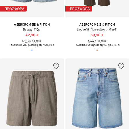
ΠΡΟΣΦΟΡΑ
ΠΡΟΣΦΟΡΑ
ABERCROMBIE & FITCH
ABERCROMBIE & FITCH
Baggy Τζιν
Loosefit Παντελόνι 'Mar4'
42,90 €
59,90 €
Αρχικά: 54,90 €
Αρχικά: 74,90 €
Τελευταία χαμηλότερη τιμή:
21,45 €
Τελευταία χαμηλότερη τιμή:
53,91 €