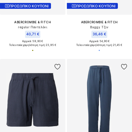
ΠΡΟΣΩΠΙΚΟ ΚΟΥΠΟΝΙ
ΠΡΟΣΩΠΙΚΟ ΚΟΥΠΟΝΙ
ABERCROMBIE & FITCH
ABERCROMBIE & FITCH
regular Παντελόνι
Baggy Τζιν
40,71 €
36,46 €
Αρχικά: 59,90 €
Αρχικά: 54,90 €
Τελευταία χαμηλότερη τιμή:
23,95 €
Τελευταία χαμηλότερη τιμή:
21,45 €