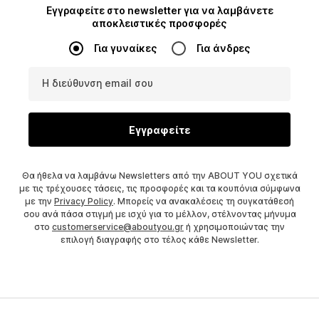
Εγγραφείτε στο newsletter για να λαμβάνετε
αποκλειστικές προσφορές
Για γυναίκες
Για άνδρες
Η διεύθυνση email σου
Εγγραφείτε
Θα ήθελα να λαμβάνω Newsletters από την ABOUT YOU σχετικά
με τις τρέχουσες τάσεις, τις προσφορές και τα κουπόνια σύμφωνα
με την
Privacy Policy
. Μπορείς να ανακαλέσεις τη συγκατάθεσή
σου ανά πάσα στιγμή με ισχύ για το μέλλον, στέλνοντας μήνυμα
στο
customerservice@aboutyou.gr
ή χρησιμοποιώντας την
επιλογή διαγραφής στο τέλος κάθε Newsletter.