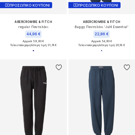
ΠΡΟΣΩΠΙΚΟ ΚΟΥΠΟΝΙ
ΠΡΟΣΩΠΙΚΟ ΚΟΥΠΟΝΙ
ABERCROMBIE & FITCH
ABERCROMBIE & FITCH
regular Παντελόνι
Baggy Παντελόνι 'Jul4 Essential'
44,96 €
22,86 €
Αρχικά: 59,90 €
Αρχικά: 54,90 €
Τελευταία χαμηλότερη τιμή:
31,74 €
Τελευταία χαμηλότερη τιμή:
20,18 €