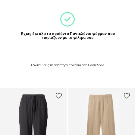
Έχεις δει όλα τα προϊόντα Παντελόνια φόρμας που
ταιριάζουν με τα φίλτρα σου
Εδώ θα βρεις περισσότερα προϊόντα από Παντελόνια