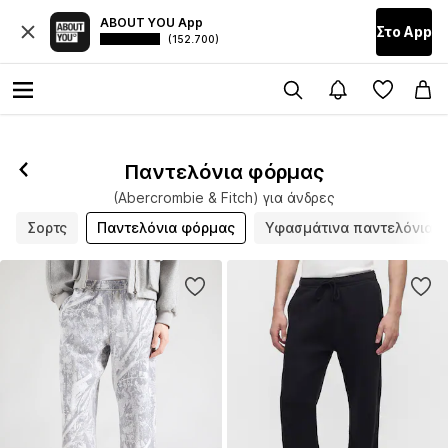
ABOUT YOU App
Στο Αpp
(152.700)
Παντελόνια φόρμας
(Abercrombie & Fitch) για άνδρες
Σορτς
Παντελόνια φόρμας
Υφασμάτινα παντελόνια