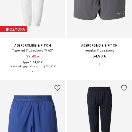
ΠΡΟΣΦΟΡΑ
ABERCROMBIE & FITCH
ABERCROMBIE & FITCH
Tapered Παντελόνι 'MAX'
regular Παντελόνι
39,90 €
54,90 €
Αρχικά: 84,90 €
Τελευταία χαμηλότερη τιμή:
35,91 €