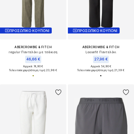
ΠΡΟΣΩΠΙΚΟ ΚΟΥΠΟΝΙ
ΠΡΟΣΩΠΙΚΟ ΚΟΥΠΟΝΙ
ABERCROMBIE & FITCH
ABERCROMBIE & FITCH
regular Παντελόνι με τσάκιση
Loosefit Παντελόνι
46,66 €
27,96 €
Αρχικά: 74,90 €
Αρχικά: 54,90 €
Τελευταία χαμηλότερη τιμή:
23,96 €
Τελευταία χαμηλότερη τιμή:
21,39 €