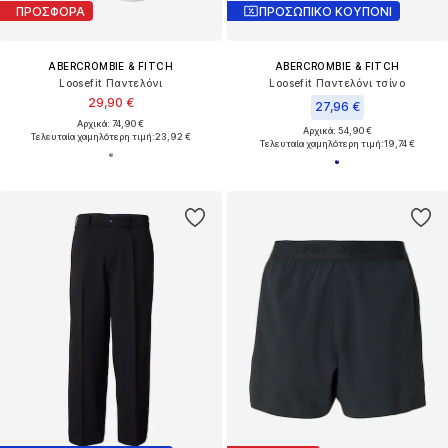
ΠΡΟΣΦΟΡΑ
ΠΡΟΣΩΠΙΚΟ ΚΟΥΠΟΝΙ
ABERCROMBIE & FITCH
ABERCROMBIE & FITCH
Loosefit Παντελόνι
Loosefit Παντελόνι τσίνο
29,90 €
27,96 €
Αρχικά: 74,90 €
Αρχικά: 54,90 €
Τελευταία χαμηλότερη τιμή:
23,92 €
Τελευταία χαμηλότερη τιμή:
19,74 €