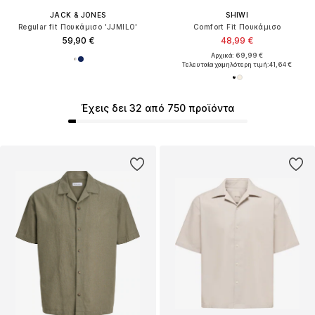
JACK & JONES
SHIWI
Regular fit Πουκάμισο 'JJMILO'
Comfort Fit Πουκάμισο
59,90 €
48,99 €
Αρχικά: 69,99 €
Τελευταία χαμηλότερη τιμή:
41,64 €
Έχεις δει 32 από 750 προϊόντα