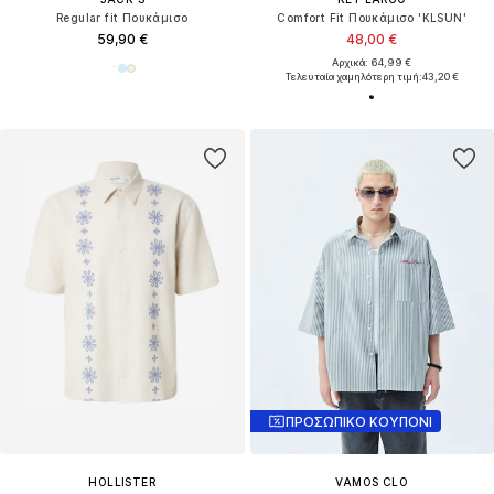
Regular fit Πουκάμισο
Comfort Fit Πουκάμισο 'KLSUN'
59,90 €
48,00 €
Αρχικά: 64,99 €
Τελευταία χαμηλότερη τιμή:
43,20 €
ΠΡΟΣΩΠΙΚΟ ΚΟΥΠΟΝΙ
HOLLISTER
VAMOS CLO