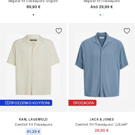
Regular fit Πουκάμισο 'Eligino'
Regular fit Πουκάμισο
89,90 €
Από 29,99 €
ΠΡΟΣΩΠΙΚΟ ΚΟΥΠΟΝΙ
ΠΡΟΣΦΟΡΑ
KARL LAGERFELD
JACK & JONES
Comfort Fit Πουκάμισο
Comfort Fit Πουκάμισο 'JJEJeff'
26,90 €
91,29 €