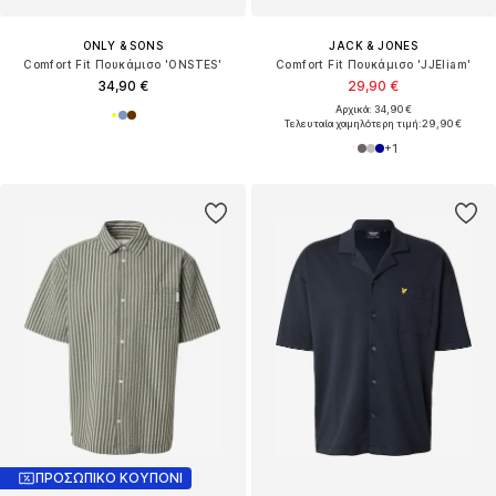
ONLY & SONS
JACK & JONES
Comfort Fit Πουκάμισο 'ONSTES'
Comfort Fit Πουκάμισο 'JJEliam'
34,90 €
29,90 €
Αρχικά: 34,90 €
Τελευταία χαμηλότερη τιμή:
29,90 €
+
1
ΠΡΟΣΩΠΙΚΟ ΚΟΥΠΟΝΙ