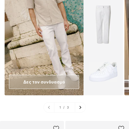
Δες τον συνδυασμό
1
/
3