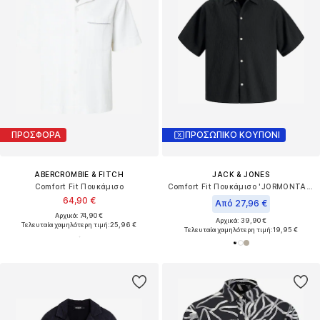
ΠΡΟΣΦΟΡΑ
ΠΡΟΣΩΠΙΚΟ ΚΟΥΠΟΝΙ
ABERCROMBIE & FITCH
JACK & JONES
Comfort Fit Πουκάμισο
Comfort Fit Πουκάμισο 'JORMONTAUK'
64,90 €
Από 27,96 €
Αρχικά: 74,90 €
Αρχικά: 39,90 €
Τελευταία χαμηλότερη τιμή:
25,96 €
Τελευταία χαμηλότερη τιμή:
19,95 €