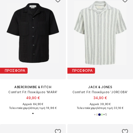
ΠΡΟΣΦΟΡΑ
ΠΡΟΣΦΟΡΑ
ABERCROMBIE & FITCH
JACK & JONES
Comfort Fit Πουκάμισο 'MAR4'
Comfort Fit Πουκάμισο 'JORCOBA'
49,90 €
34,90 €
Αρχικά: 64,90 €
Αρχικά: 39,90 €
Τελευταία χαμηλότερη τιμή:
19,96 €
Τελευταία χαμηλότερη τιμή:
33,16 €
+
1