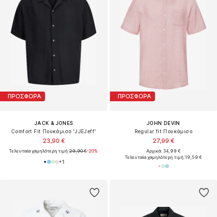
ΠΡΟΣΦΟΡΑ
ΠΡΟΣΦΟΡΑ
JACK & JONES
JOHN DEVIN
Comfort Fit Πουκάμισο 'JJEJeff'
Regular fit Πουκάμισο
23,90 €
27,99 €
Τελευταία χαμηλότερη τιμή:
29,90 €
-20%
Αρχικά: 34,99 €
Τελευταία χαμηλότερη τιμή:
19,59 €
+
1