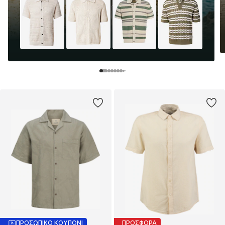
ΠΡΟΣΩΠΙΚΟ ΚΟΥΠΟΝΙ
ΠΡΟΣΦΟΡΑ