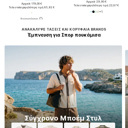
Αρχικά: 29,90 €
Αρχικά: 179,00 €
Τελευταία χαμηλότερη τιμή:
22,87 €
Τελευταία χαμηλότερη τιμή:
85,92 €
+
1
ΑΝΑΚΆΛΥΨΕ ΤΆΣΕΙΣ ΚΑΙ ΚΟΡΥΦΑΊΑ BRANDS
Έμπνευση για Σπορ πουκάμισα
Σύγχρονο Μποέμ Στυλ