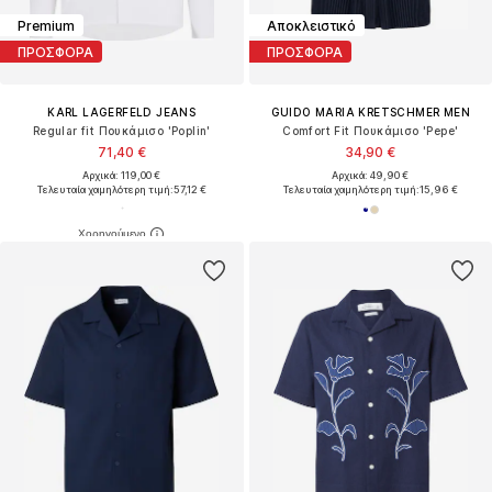
Premium
Αποκλειστικό
ΠΡΟΣΦΟΡΑ
ΠΡΟΣΦΟΡΑ
KARL LAGERFELD JEANS
GUIDO MARIA KRETSCHMER MEN
Regular fit Πουκάμισο 'Poplin'
Comfort Fit Πουκάμισο 'Pepe'
71,40 €
34,90 €
Αρχικά: 119,00 €
Αρχικά: 49,90 €
Τελευταία χαμηλότερη τιμή:
57,12 €
Τελευταία χαμηλότερη τιμή:
15,96 €