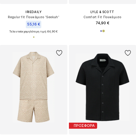
IRIEDAILY
LYLE & SCOTT
Regular fit Πουκάμισο 'Seekah'
Comfort Fit Πουκάμισο
74,90 €
55,16 €
Τελευταία χαμηλότερη τιμή:
64,90 €
ΠΡΟΣΦΟΡΑ