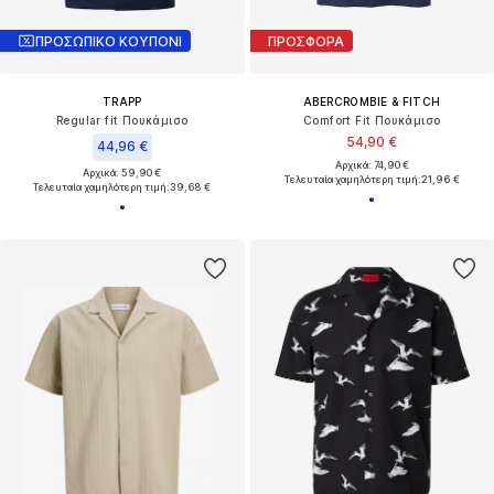
ΠΡΟΣΩΠΙΚΟ ΚΟΥΠΟΝΙ
ΠΡΟΣΦΟΡΑ
TRAPP
ABERCROMBIE & FITCH
Regular fit Πουκάμισο
Comfort Fit Πουκάμισο
54,90 €
44,96 €
Αρχικά: 74,90 €
Αρχικά: 59,90 €
Τελευταία χαμηλότερη τιμή:
21,96 €
Τελευταία χαμηλότερη τιμή:
39,68 €