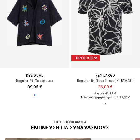
ΠΡΟΣΦΟΡΑ
DESIGUAL
KEY LARGO
Regular fit Πουκάμισο
Regular fit Πουκάμισο 'KLBEACH'
89,95 €
36,00 €
Αρχικά: 44,99 €
Τελευταία χαμηλότερη τιμή:
25,20 €
ΣΠΟΡ ΠΟΥΚΆΜΙΣΑ
ΈΜΠΝΕΥΣΗ ΓΙΑ ΣΥΝΔΥΑΣΜΟΎΣ