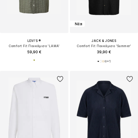
Νέα
LEVI'S ®
JACK & JONES
Comfort Fit Πουκάμισο 'LAMA'
Comfort Fit Πουκάμισο 'Summer'
59,90 €
39,90 €
+
1