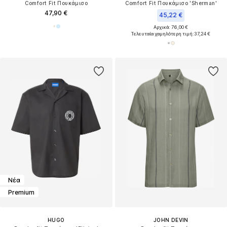
Comfort Fit Πουκάμισο
Comfort Fit Πουκάμισο 'Sherman'
47,90 €
45,22 €
Αρχικά: 76,00 €
Τελευταία χαμηλότερη τιμή:
37,24 €
Νέα
Premium
HUGO
JOHN DEVIN