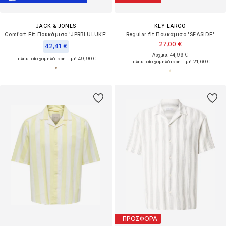
JACK & JONES
KEY LARGO
Comfort Fit Πουκάμισο 'JPRBLULUKE'
Regular fit Πουκάμισο 'SEASIDE'
27,00 €
42,41 €
Αρχικά: 44,99 €
Τελευταία χαμηλότερη τιμή:
49,90 €
Τελευταία χαμηλότερη τιμή:
21,60 €
ΠΡΟΣΦΟΡΑ