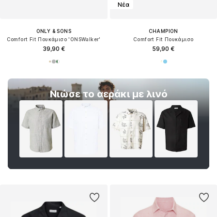
Νέα
ONLY & SONS
CHAMPION
Comfort Fit Πουκάμισο 'ONSWalker'
Comfort Fit Πουκάμισο
39,90 €
59,90 €
Νιώσε το αεράκι με λινό