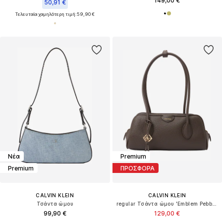
149,00 €
50,91 €
Τελευταία χαμηλότερη τιμή:
59,90 €
Νέα
Premium
Premium
ΠΡΟΣΦΟΡΑ
CALVIN KLEIN
CALVIN KLEIN
Τσάντα ώμου
regular Τσάντα ώμου 'Emblem Pebble Grain Extended Side Shoulder'
99,90 €
129,00 €