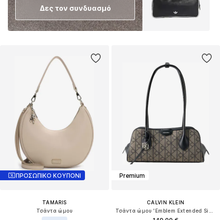
Δες τον συνδυασμό
ΠΡΟΣΩΠΙΚΟ ΚΟΥΠΟΝΙ
Premium
TAMARIS
CALVIN KLEIN
Τσάντα ώμου
Τσάντα ώμου 'Emblem Extended Side Shoulder'