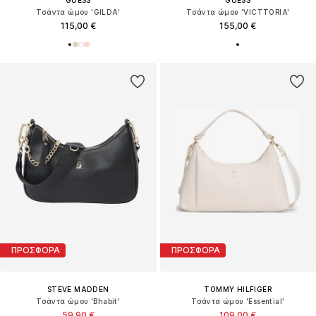
Τσάντα ώμου 'GILDA'
Τσάντα ώμου 'VICTTORIA'
115,00 €
155,00 €
ΠΡΟΣΦΟΡΑ
ΠΡΟΣΦΟΡΑ
STEVE MADDEN
TOMMY HILFIGER
Τσάντα ώμου 'Bhabit'
Τσάντα ώμου 'Essential'
59,90 €
109,00 €