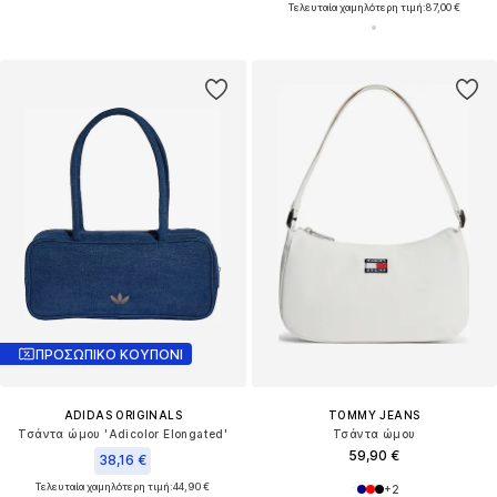
Τελευταία χαμηλότερη τιμή:
87,00 €
ΠΡΟΣΩΠΙΚΟ ΚΟΥΠΟΝΙ
ADIDAS ORIGINALS
TOMMY JEANS
Τσάντα ώμου 'Adicolor Elongated'
Τσάντα ώμου
59,90 €
38,16 €
Τελευταία χαμηλότερη τιμή:
44,90 €
+
2