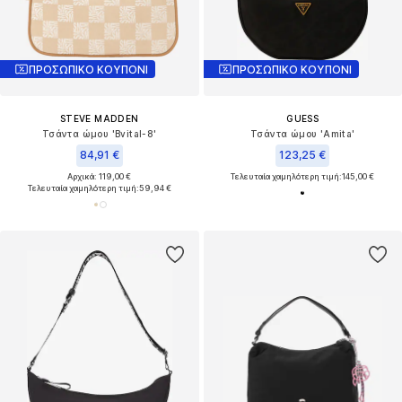
ΠΡΟΣΩΠΙΚΟ ΚΟΥΠΟΝΙ
ΠΡΟΣΩΠΙΚΟ ΚΟΥΠΟΝΙ
STEVE MADDEN
GUESS
Τσάντα ώμου 'Bvital-8'
Τσάντα ώμου 'Amita'
84,91 €
123,25 €
Αρχικά: 119,00 €
Τελευταία χαμηλότερη τιμή:
145,00 €
Τελευταία χαμηλότερη τιμή:
59,94 €