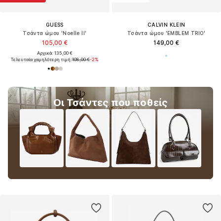
GUESS
CALVIN KLEIN
Τσάντα ώμου 'Noelle II'
Τσάντα ώμου 'EMBLEM TRIO'
105,00 €
149,00 €
Αρχικά: 135,00 €
Τελευταία χαμηλότερη τιμή:
108,00 €
-2%
Οι Τσάντες που ποθείς