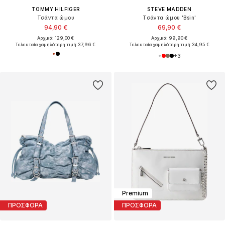
TOMMY HILFIGER
STEVE MADDEN
Τσάντα ώμου
Τσάντα ώμου 'Bsin'
94,90 €
69,90 €
Αρχικά: 129,00 €
Αρχικά: 99,90 €
Τελευταία χαμηλότερη τιμή:
37,96 €
Τελευταία χαμηλότερη τιμή:
34,95 €
+
3
Premium
ΠΡΟΣΦΟΡΑ
ΠΡΟΣΦΟΡΑ