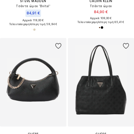
STEVE MADDEN
CALVIN KLEIN
Τσάντα ώμου 'Bvital'
Τσάντα ώμου
84,90 €
84,91 €
Αρχικά: 109,00 €
Αρχικά: 119,00 €
Τελευταία χαμηλότερη τιμή:
85,41 €
Τελευταία χαμηλότερη τιμή:
59,94 €
GUESS
GUESS