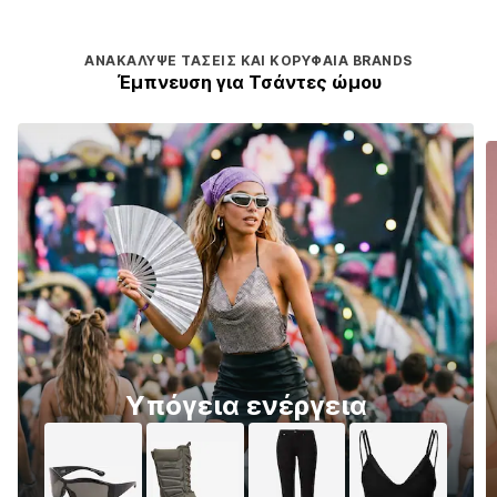
ΑΝΑΚΆΛΥΨΕ ΤΆΣΕΙΣ ΚΑΙ ΚΟΡΥΦΑΊΑ BRANDS
Έμπνευση για Τσάντες ώμου
Υπόγεια ενέργεια