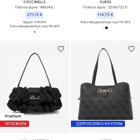
COCCINELLE
GUESS
Τσάντα ώμου 'ABIGAIL'
Τσάντα ώμου 'ZG967273'
271,15 €
114,75 €
Αρχικά: 379,00 €
Τελευταία χαμηλότερη τιμή:
135,00 €
Τελευταία χαμηλότερη τιμή:
191,40 €
Premium
ΠΡΟΣΦΟΡΑ
ΠΡΟΣΩΠΙΚΟ ΚΟΥΠΟΝΙ