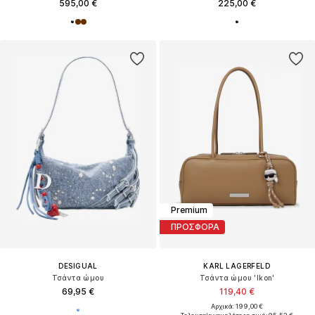
595,00 €
225,00 €
Premium
ΠΡΟΣΦΟΡΑ
DESIGUAL
KARL LAGERFELD
Τσάντα ώμου
Τσάντα ώμου 'Ikon'
69,95 €
119,40 €
Αρχικά: 199,00 €