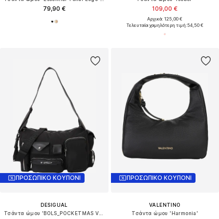
79,90 €
109,00 €
Αρχικά: 125,00 €
Τελευταία χαμηλότερη τιμή:
54,50 €
ΠΡΟΣΩΠΙΚΟ ΚΟΥΠΟΝΙ
ΠΡΟΣΩΠΙΚΟ ΚΟΥΠΟΝΙ
DESIGUAL
VALENTINO
Τσάντα ώμου 'BOLS_POCKETMAS VARADERO'
Τσάντα ώμου 'Harmonia'