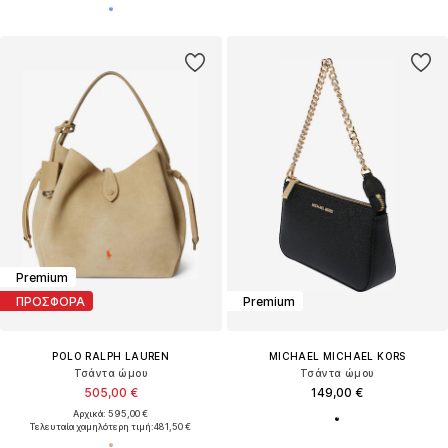
Premium
ΠΡΟΣΦΟΡΑ
Premium
POLO RALPH LAUREN
MICHAEL MICHAEL KORS
Τσάντα ώμου
Τσάντα ώμου
505,00 €
149,00 €
Αρχικά: 595,00 €
Τελευταία χαμηλότερη τιμή:
481,50 €