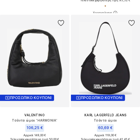
Τελευταία χαμηλότερη τιμή:
95,52 €
ΠΡΟΣΩΠΙΚΟ ΚΟΥΠΟΝΙ
ΠΡΟΣΩΠΙΚΟ ΚΟΥΠΟΝΙ
VALENTINO
KARL LAGERFELD JEANS
Τσάντα ώμου 'HARMONIA'
Τσάντα ώμου
106,25 €
60,69 €
Αρχικά: 149,00 €
Αρχικά: 119,00 €
Τελευταία χαμηλότερη τιμή:
50,00 €
Τελευταία χαμηλότερη τιμή:
42,45 €