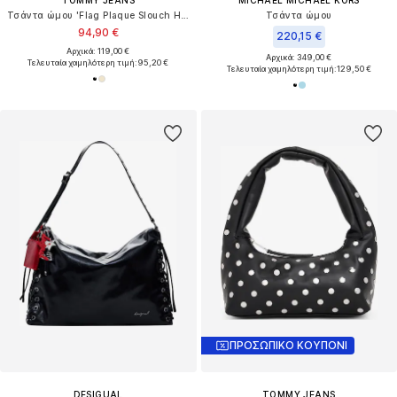
Τσάντα ώμου 'Flag Plaque Slouch Hobo'
Τσάντα ώμου
94,90 €
220,15 €
Αρχικά: 119,00 €
Αρχικά: 349,00 €
Τελευταία χαμηλότερη τιμή:
95,20 €
Τελευταία χαμηλότερη τιμή:
129,50 €
ΠΡΟΣΩΠΙΚΟ ΚΟΥΠΟΝΙ
DESIGUAL
TOMMY JEANS