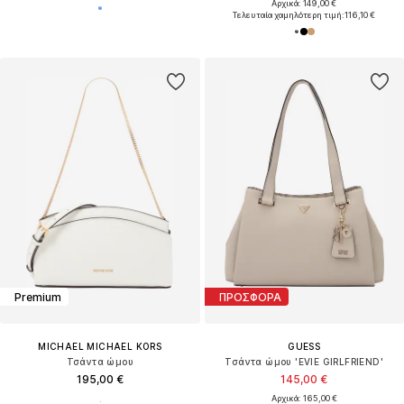
Αρχικά: 149,00 €
Τελευταία χαμηλότερη τιμή:
116,10 €
Premium
ΠΡΟΣΦΟΡΑ
MICHAEL MICHAEL KORS
GUESS
Τσάντα ώμου
Τσάντα ώμου 'EVIE GIRLFRIEND'
195,00 €
145,00 €
Αρχικά: 165,00 €