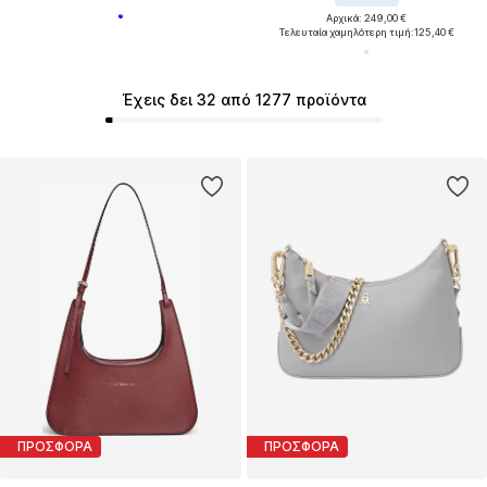
Αρχικά: 249,00 €
Τελευταία χαμηλότερη τιμή:
125,40 €
Έχεις δει 32 από 1277 προϊόντα
ΠΡΟΣΦΟΡΑ
ΠΡΟΣΦΟΡΑ