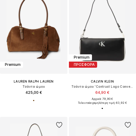
Premium
Premium
ΠΡΟΣΦΟΡΑ
LAUREN RALPH LAUREN
CALVIN KLEIN
Τσάντα ώμου
Τσάντα ώμου 'Contrast Logo Convertible'
425,00 €
64,90 €
Αρχικά: 79,90 €
Τελευταία χαμηλότερη τιμή:
63,92 €