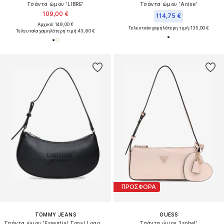
Τσάντα ώμου 'LIBRE'
Τσάντα ώμου 'Anise'
109,00 €
114,75 €
Αρχικά: 149,00 €
Τελευταία χαμηλότερη τιμή:
135,00 €
Τελευταία χαμηλότερη τιμή:
43,60 €
ΠΡΟΣΦΟΡΑ
TOMMY JEANS
GUESS
Τσάντα ώμου 'Essential Tonal Logo Shoulder'
Τσάντα ώμου 'Isobel'