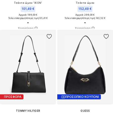
Τσάντα ώμου 'IKON'
Τσάντα ώμου
101,49 €
152,49 €
Αρχικά: 199,00 €
Αρχικά: 299,00 €
Τελευταία χαμηλότερη τιμή:
85,41 €
Τελευταία χαμηλότερη τιμή:
143,52 €
ΠΡΟΣΦΟΡΑ
ΠΡΟΣΩΠΙΚΟ ΚΟΥΠΟΝΙ
TOMMY HILFIGER
GUESS