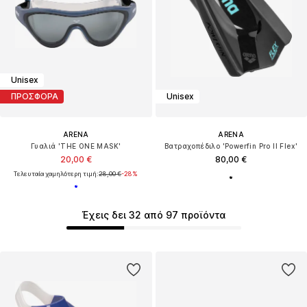
Unisex
ΠΡΟΣΦΟΡΑ
Unisex
ARENA
ARENA
Γυαλιά 'THE ONE MASK'
Βατραχοπέδιλο 'Powerfin Pro II Flex'
20,00 €
80,00 €
Τελευταία χαμηλότερη τιμή:
28,00 €
-28%
Έχεις δει 32 από 97 προϊόντα