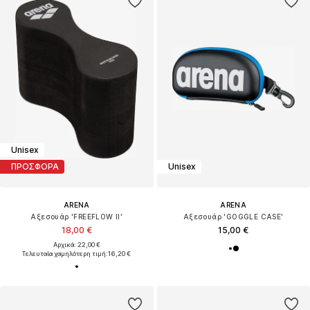
Unisex
ΠΡΟΣΦΟΡΑ
Unisex
ARENA
ARENA
Αξεσουάρ 'FREEFLOW II'
Αξεσουάρ 'GOGGLE CASE'
18,00 €
15,00 €
Αρχικά: 22,00 €
Τελευταία χαμηλότερη τιμή:
16,20 €