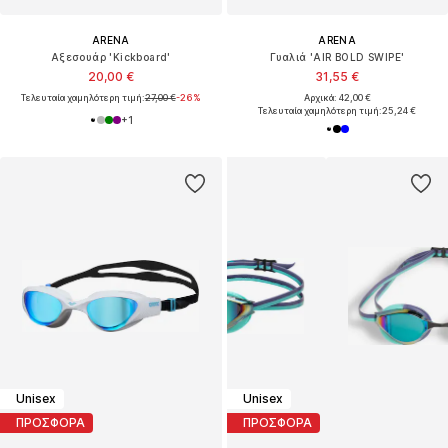
ARENA
ARENA
Αξεσουάρ 'Kickboard'
Γυαλιά 'AIR BOLD SWIPE'
20,00 €
31,55 €
Τελευταία χαμηλότερη τιμή:
27,00 €
-26%
Αρχικά: 42,00 €
Τελευταία χαμηλότερη τιμή:
25,24 €
+
1
Unisex
Unisex
ΠΡΟΣΦΟΡΑ
ΠΡΟΣΦΟΡΑ