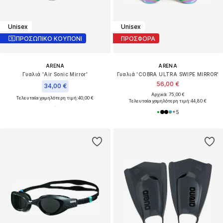
Unisex
Unisex
ΠΡΟΣΩΠΙΚΟ ΚΟΥΠΟΝΙ
ΠΡΟΣΦΟΡΑ
ARENA
ARENA
Γυαλιά 'Air Sonic Mirror'
Γυαλιά 'COBRA ULTRA SWIPE MIRROR'
56,00 €
34,00 €
Αρχικά: 75,00 €
Τελευταία χαμηλότερη τιμή:
40,00 €
Τελευταία χαμηλότερη τιμή:
44,80 €
+
5