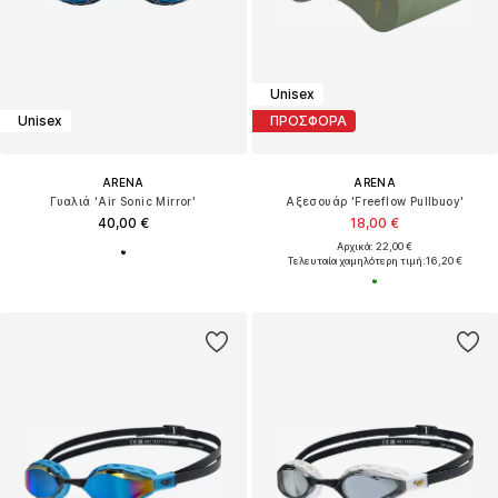
Unisex
Unisex
ΠΡΟΣΦΟΡΑ
ARENA
ARENA
Γυαλιά 'Air Sonic Mirror'
Αξεσουάρ 'Freeflow Pullbuoy'
40,00 €
18,00 €
Αρχικά: 22,00 €
Τελευταία χαμηλότερη τιμή:
16,20 €