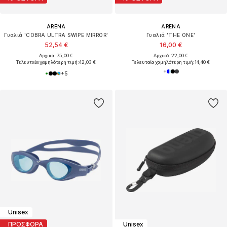
ARENA
ARENA
Γυαλιά 'COBRA ULTRA SWIPE MIRROR'
Γυαλιά 'THE ONE'
52,54 €
16,00 €
Αρχικά: 75,00 €
Αρχικά: 22,00 €
Τελευταία χαμηλότερη τιμή:
42,03 €
Τελευταία χαμηλότερη τιμή:
14,40 €
+
5
Unisex
ΠΡΟΣΦΟΡΑ
Unisex