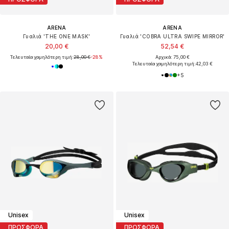
ARENA
ARENA
Γυαλιά 'THE ONE MASK'
Γυαλιά 'COBRA ULTRA SWIPE MIRROR'
20,00 €
52,54 €
Τελευταία χαμηλότερη τιμή:
28,00 €
-28%
Αρχικά: 75,00 €
Τελευταία χαμηλότερη τιμή:
42,03 €
+
5
Unisex
Unisex
ΠΡΟΣΦΟΡΑ
ΠΡΟΣΦΟΡΑ