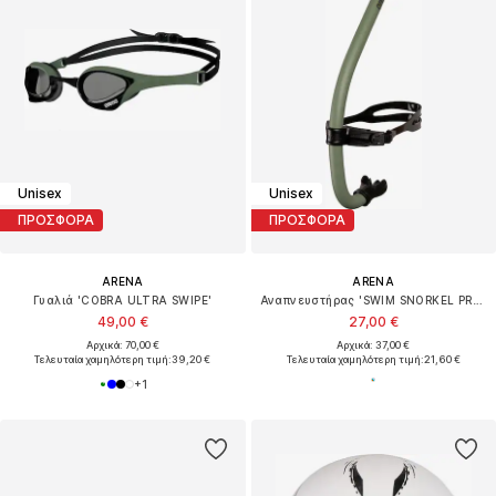
Unisex
Unisex
ΠΡΟΣΦΟΡΑ
ΠΡΟΣΦΟΡΑ
ARENA
ARENA
Γυαλιά 'COBRA ULTRA SWIPE'
Αναπνευστήρας 'SWIM SNORKEL PRO III'
49,00 €
27,00 €
Αρχικά: 70,00 €
Αρχικά: 37,00 €
Τελευταία χαμηλότερη τιμή:
39,20 €
Τελευταία χαμηλότερη τιμή:
21,60 €
+
1