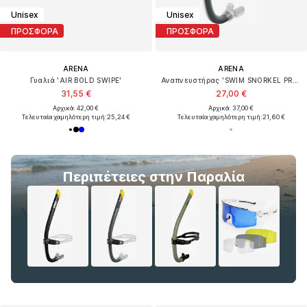
Unisex
Unisex
ΠΡΟΣΦΟΡΑ
ΠΡΟΣΦΟΡΑ
ARENA
ARENA
Γυαλιά 'AIR BOLD SWIPE'
Αναπνευστήρας 'SWIM SNORKEL PRO III'
31,55 €
27,00 €
Αρχικά: 42,00 €
Αρχικά: 37,00 €
Τελευταία χαμηλότερη τιμή:
25,24 €
Τελευταία χαμηλότερη τιμή:
21,60 €
Περιπέτειες στην Παραλία