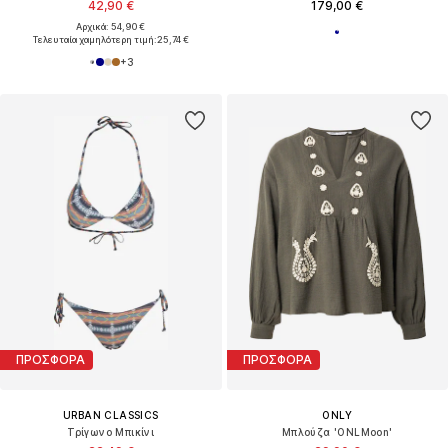
42,90 €
179,00 €
Αρχικά: 54,90 €
Τελευταία χαμηλότερη τιμή:
25,74 €
+
3
ΠΡΟΣΦΟΡΑ
ΠΡΟΣΦΟΡΑ
URBAN CLASSICS
ONLY
Τρίγωνο Μπικίνι
Μπλούζα 'ONLMoon'