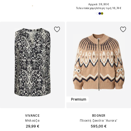
Αρχικά: 39,90 €
Τελευταία χαμηλότερη τιμή:
16,74 €
Premium
VIVANCE
BOGNER
Μπλούζα
Πλεκτή ζακέτα 'Aurora'
29,99 €
595,00 €