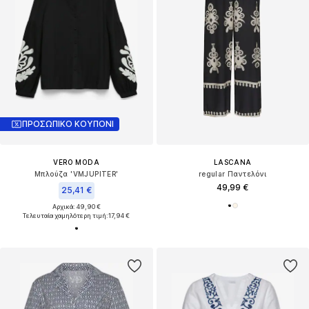
ΠΡΟΣΩΠΙΚΟ ΚΟΥΠΟΝΙ
VERO MODA
LASCANA
Μπλούζα 'VMJUPITER'
regular Παντελόνι
49,99 €
25,41 €
Αρχικά: 49,90 €
Τελευταία χαμηλότερη τιμή:
17,94 €