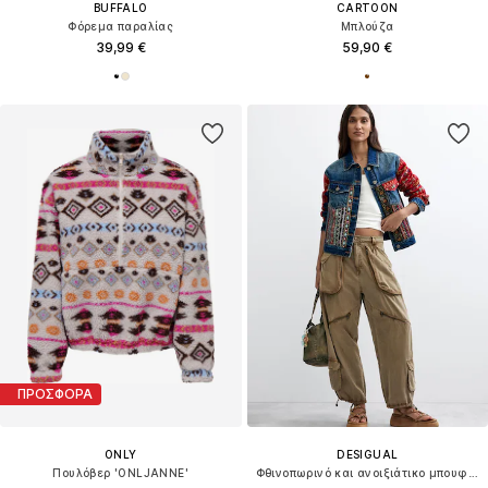
BUFFALO
CARTOON
Φόρεμα παραλίας
Μπλούζα
39,99 €
59,90 €
ΠΡΟΣΦΟΡΑ
ONLY
DESIGUAL
Πουλόβερ 'ONLJANNE'
Φθινοπωρινό και ανοιξιάτικο μπουφάν