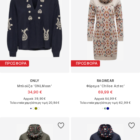
ΠΡΟΣΦΟΡΑ
ΠΡΟΣΦΟΡΑ
ONLY
RAGWEAR
Μπλούζα 'ONLMoon'
Φόρεμα 'Chlloe Aztec'
34,90 €
69,99 €
Αρχικά: 39,90 €
Αρχικά: 84,99 €
Τελευταία χαμηλότερη τιμή:
20,94 €
Τελευταία χαμηλότερη τιμή:
62,99 €