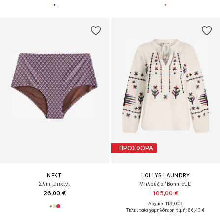
ΠΡΟΣΦΟΡΑ
NEXT
LOLLYS LAUNDRY
Σλιπ μπικίνι
Μπλούζα 'BonnieLL'
26,00 €
105,00 €
Αρχικά: 119,00 €
Τελευταία χαμηλότερη τιμή:
66,43 €