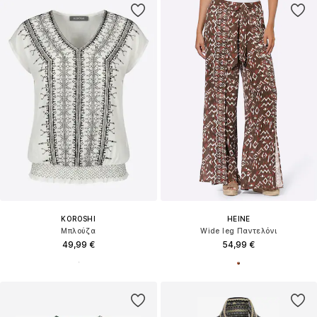
KOROSHI
HEINE
Μπλούζα
Wide leg Παντελόνι
49,99 €
54,99 €