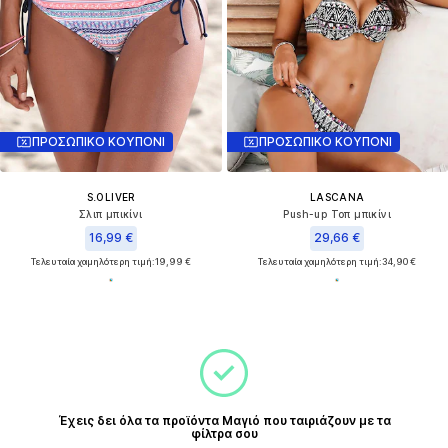
ΠΡΟΣΩΠΙΚΟ ΚΟΥΠΟΝΙ
ΠΡΟΣΩΠΙΚΟ ΚΟΥΠΟΝΙ
S.OLIVER
LASCANA
Σλιπ μπικίνι
Push-up Τοπ μπικίνι
16,99 €
29,66 €
Τελευταία χαμηλότερη τιμή:
19,99 €
Τελευταία χαμηλότερη τιμή:
34,90 €
Έχεις δει όλα τα προϊόντα Μαγιό που ταιριάζουν με τα
φίλτρα σου