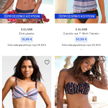
ΠΡΟΣΩΠΙΚΟ ΚΟΥΠΟΝΙ
ΠΡΟΣΩΠΙΚΟ ΚΟΥΠΟΝΙ
S.OLIVER
S.OLIVER
Σλιπ μπικίνι
Σουτιέν για T-Shirt Τανκίνι
16,99 €
50,99 €
Τελευταία χαμηλότερη τιμή:
19,99 €
Τελευταία χαμηλότερη τιμή:
59,99 €