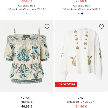
22,49 €
29,90 €
Αρχικά: 29,99 €
Αρχικά: 39,90 €
Τελευταία χαμηλότερη τιμή:
20,99 €
Τελευταία χαμηλότερη τιμή:
14,95 €
ΠΡΟΣΦΟΡΑ
KOROSHI
ONLY
Μπλούζα
Μπλούζα 'ONLMOON'
49,99 €
34,90 €