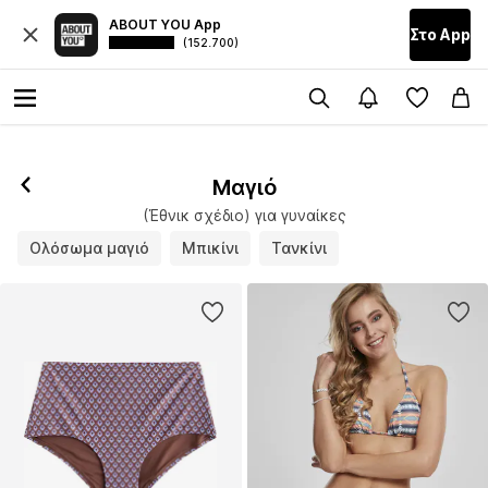
ABOUT YOU App
Στο Αpp
(152.700)
Μαγιό
(Έθνικ σχέδιο) για γυναίκες
Ολόσωμα μαγιό
Μπικίνι
Τανκίνι