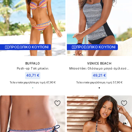
ΠΡΟΣΩΠΙΚΟ ΚΟΥΠΟΝΙ
ΠΡΟΣΩΠΙΚΟ ΚΟΥΠΟΝΙ
BUFFALO
VENICE BEACH
Push-up Τοπ μπικίνι
Μπουστάκι Ολόσωμο μαγιό σμίλευσης
40,71 €
49,21 €
Τελευταία χαμηλότερη τιμή:
47,90 €
Τελευταία χαμηλότερη τιμή:
57,90 €