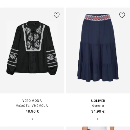
VERO MODA
S.OLIVER
Μπλούζα 'VMEMOLA'
Φούστα
49,90 €
34,99 €