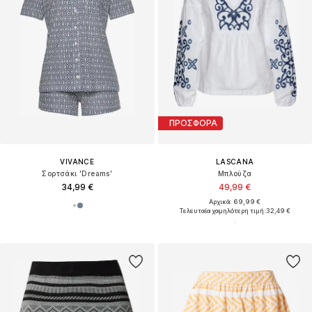
ΠΡΟΣΦΟΡΑ
VIVANCE
LASCANA
Σορτσάκι 'Dreams'
Μπλούζα
34,99 €
49,99 €
Αρχικά: 69,99 €
Τελευταία χαμηλότερη τιμή:
32,49 €