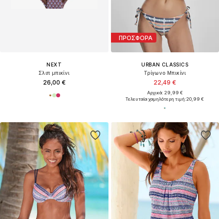
ΠΡΟΣΦΟΡΑ
NEXT
URBAN CLASSICS
Σλιπ μπικίνι
Τρίγωνο Μπικίνι
26,00 €
22,49 €
Αρχικά: 29,99 €
Τελευταία χαμηλότερη τιμή:
20,99 €