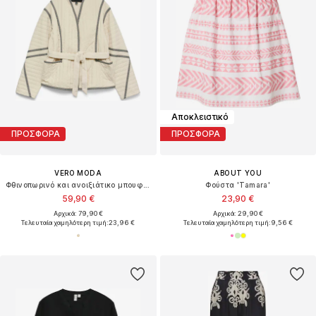
Αποκλειστικό
ΠΡΟΣΦΟΡΑ
ΠΡΟΣΦΟΡΑ
VERO MODA
ABOUT YOU
Φθινοπωρινό και ανοιξιάτικο μπουφάν 'VMJANE'
Φούστα 'Tamara'
59,90 €
23,90 €
Αρχικά: 79,90 €
Αρχικά: 29,90 €
Τελευταία χαμηλότερη τιμή:
23,96 €
Τελευταία χαμηλότερη τιμή:
9,56 €