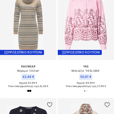
ΠΡΟΣΩΠΙΚΟ ΚΟΥΠΟΝΙ
ΠΡΟΣΩΠΙΚΟ ΚΟΥΠΟΝΙ
RAGWEAR
YAS
Φόρεμα 'Chlloe'
Μπλούζα 'YASLUMA'
42,49 €
50,91 €
Αρχικά: 84,99 €
Αρχικά: 69,90 €
Τελευταία χαμηλότερη τιμή:
42,49 €
Τελευταία χαμηλότερη τιμή:
27,96 €