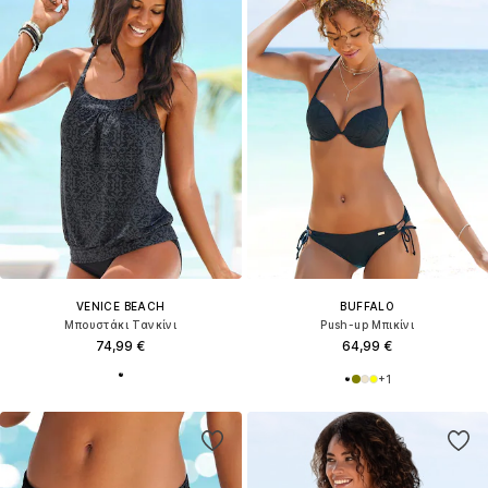
VENICE BEACH
BUFFALO
Μπουστάκι Τανκίνι
Push-up Μπικίνι
74,99 €
64,99 €
+
1