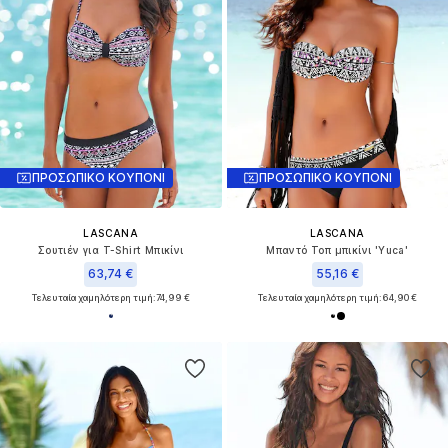
ΠΡΟΣΩΠΙΚΟ ΚΟΥΠΟΝΙ
ΠΡΟΣΩΠΙΚΟ ΚΟΥΠΟΝΙ
LASCANA
LASCANA
Σουτιέν για T-Shirt Μπικίνι
Μπαντό Τοπ μπικίνι 'Yuca'
63,74 €
55,16 €
Τελευταία χαμηλότερη τιμή:
74,99 €
Τελευταία χαμηλότερη τιμή:
64,90 €