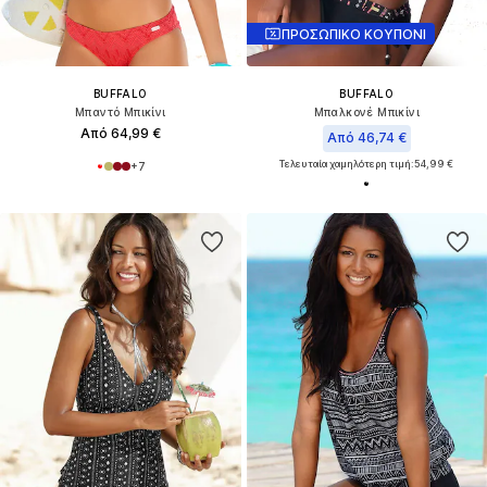
ΠΡΟΣΩΠΙΚΟ ΚΟΥΠΟΝΙ
BUFFALO
BUFFALO
Μπαντό Μπικίνι
Μπαλκονέ Μπικίνι
Από 64,99 €
Από 46,74 €
Τελευταία χαμηλότερη τιμή:
54,99 €
+
7