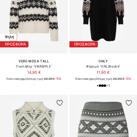
Ψηλή
ΠΡΟΣΦΟΡΑ
ΠΡΟΣΦΟΡΑ
VERO MODA TALL
ONLY
Πουλόβερ 'VMAMPLE'
Φόρεμα 'ONLBrooke'
14,90 €
11,90 €
Τελευταία χαμηλότερη τιμή:
49,90 €
-70%
Τελευταία χαμηλότερη τιμή:
39,99 €
-70%
+
1