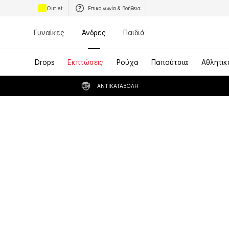
Outlet
Επικοινωνία & Βοήθεια
Γυναίκες
Άνδρες
Παιδιά
Drops
Εκπτώσεις
Ρούχα
Παπούτσια
Αθλητικ
ΑΝΤΙΚΑΤΑΒΟΛΉ