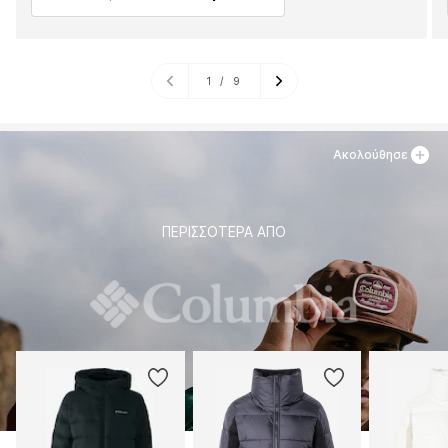
1
/
9
Ακολούθησε
ΠΕΡΙΣΣΌΤΕΡΑ ΑΠΌ