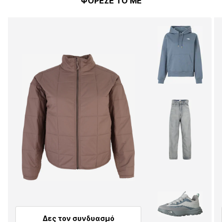
ΦΟΡΕΣΕ ΤΟ ΜΕ
Δες τον συνδυασμό