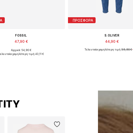
Α
ΠΡΟΣΦΟΡΑ
FOSSIL
S.OLIVER
47,90 €
44,90 €
Τελευταία χαμηλότερη τιμή:
59,90 €
Αρχικά: 54,90 €
Διαθέσιμα μεγέθη: One Size
Διαθέσιμα μεγέθη: 34 x 31
ελευταία χαμηλότερη τιμή:
43,11 €
ροσθήκη στο καλάθι
Προσθήκη στο καλά
TITY