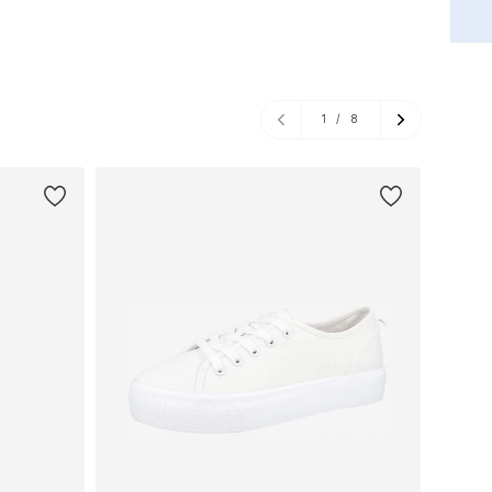
1
/
8