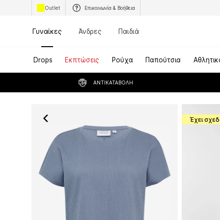
Outlet
Επικοινωνία & Βοήθεια
Γυναίκες
Άνδρες
Παιδιά
Drops
Εκπτώσεις
Ρούχα
Παπούτσια
Αθλητικ
ΑΝΤΙΚΑΤΑΒΟΛΉ
Έχει σχεδ