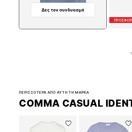
Δες τον συνδυασμό
ΠΡΟΣΦΟΡ
Τ
Π
ΠΕΡΙΣΣΌΤΕΡΑ ΑΠΌ ΑΥΤΉ ΤΗ ΜΆΡΚΑ
COMMA CASUAL IDEN