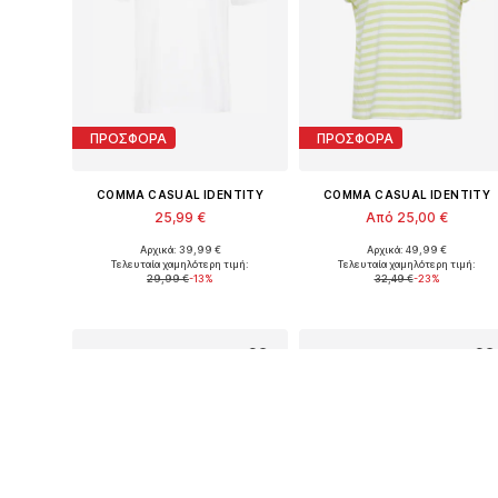
ΠΡΟΣΦΟΡΑ
ΠΡΟΣΦΟΡΑ
COMMA CASUAL IDENTITY
COMMA CASUAL IDENTITY
25,99 €
Από 25,00 €
Αρχικά: 39,99 €
Αρχικά: 49,99 €
Διαθέσιμο σε πολλά μεγέθη
Διαθέσιμα μεγέθη: 
Τελευταία χαμηλότερη τιμή:
Τελευταία χαμηλότερη τιμή:
29,99 €
-13%
32,49 €
-23%
Προσθήκη στο καλάθι
Προσθήκη στο καλάθι