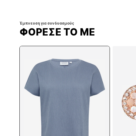
Έμπνευση για συνδυασμούς
ΦΟΡΕΣΕ ΤΟ ΜΕ