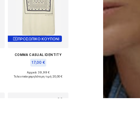
ΠΡΟΣΩΠΙΚΟ ΚΟΥΠΟΝΙ
COMMA CASUAL IDENTITY
17,00 €
XS, S, L, XL, XXL, XXXL
Αρχικά: 39,99 €
Διαθέσιμα μεγέθη: XS, S, L, XL, XXL, XXXL
Τελευταία χαμηλότερη τιμή:
20,00 €
Προσθήκη στο καλάθι