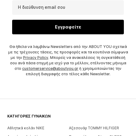
Η διεύθυνση email σου
Εγγραφείτε
Θα ήθελα να λαμβάνω Newsletters από την ABOUT YOU σχετικά
με τις τρέχουσες τάσεις, τις προσφορές και τα κουπόνια σύμφωνα
με την
Privacy Policy
. Μπορείς να ανακαλέσεις τη συγκατάθεσή
σου ανά πάσα στιγμή με ισχύ για το μέλλον, στέλνοντας μήνυμα
στο
customerservice@aboutyou.gr
ή χρησιμοποιώντας την
επιλογή διαγραφής στο τέλος κάθε Newsletter.
ΚΑΤΗΓΟΡΊΕΣ ΓΥΝΑΙΚΏΝ
Αθλητικά κολάν NIKE
Αξεσουάρ TOMMY HILFIGER