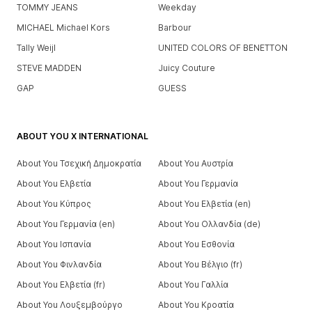
TOMMY JEANS
Weekday
MICHAEL Michael Kors
Barbour
Tally Weijl
UNITED COLORS OF BENETTON
STEVE MADDEN
Juicy Couture
GAP
GUESS
ABOUT YOU X INTERNATIONAL
About You Τσεχική Δημοκρατία
About You Αυστρία
About You Ελβετία
About You Γερμανία
About You Κύπρος
About You Ελβετία (en)
About You Γερμανία (en)
About You Ολλανδία (de)
About You Ισπανία
About You Εσθονία
About You Φινλανδία
About You Βέλγιο (fr)
About You Ελβετία (fr)
About You Γαλλία
About You Λουξεμβούργο
About You Κροατία