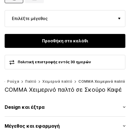
Επιλέξτε μέγεθος
Προσθήκη στο καλάθι
Πολιτική επιστροφής εντός 30 ημερών
ς
Ρούχα
Παλτό
Χειμερινά παλτό
COMMA Χειμερινά παλτό
COMMA Χειμερινό παλτό σε Σκούρο Καφέ
Design και έξτρα
Μονόχρωμα
Μέγεθος και εφαρμογή
Teddy