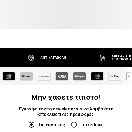
ΔΩΡΕΆΝ ΑΠΟ
ΑΝΤΙΚΑΤΑΒΟΛΉ
ΕΠΙΣΤΡΟΦΉ
Μην χάσετε τίποτα!
Εγγραφείτε στο newsletter για να λαμβάνετε
αποκλειστικές προσφορές
Για γυναίκες
Για άνδρες