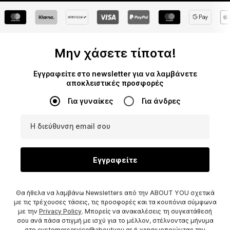
Μην χάσετε τίποτα!
Εγγραφείτε στο newsletter για να λαμβάνετε
αποκλειστικές προσφορές
Για γυναίκες
Για άνδρες
Η διεύθυνση email σου
Εγγραφείτε
Θα ήθελα να λαμβάνω Newsletters από την ABOUT YOU σχετικά
με τις τρέχουσες τάσεις, τις προσφορές και τα κουπόνια σύμφωνα
με την
Privacy Policy
. Μπορείς να ανακαλέσεις τη συγκατάθεσή
σου ανά πάσα στιγμή με ισχύ για το μέλλον, στέλνοντας μήνυμα
στο
customerservice@aboutyou.gr
ή χρησιμοποιώντας την