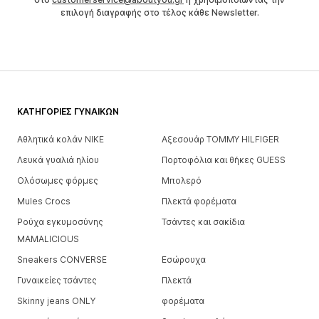
επιλογή διαγραφής στο τέλος κάθε Newsletter.
ΚΑΤΗΓΟΡΊΕΣ ΓΥΝΑΙΚΏΝ
Αθλητικά κολάν NIKE
Αξεσουάρ TOMMY HILFIGER
Λευκά γυαλιά ηλίου
Πορτοφόλια και θήκες GUESS
Ολόσωμες φόρμες
Μπολερό
Mules Crocs
Πλεκτά φορέματα
Ρούχα εγκυμοσύνης
Τσάντες και σακίδια
MAMALICIOUS
Sneakers CONVERSE
Εσώρουχα
Γυναικείες τσάντες
Πλεκτά
Skinny jeans ONLY
φορέματα