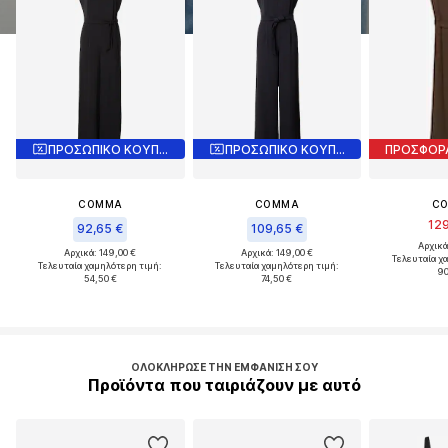
ΠΡΟΣΩΠΙΚΟ ΚΟΥΠΟΝΙ
ΠΡΟΣΩΠΙΚΟ ΚΟΥΠΟΝΙ
ΠΡΟΣΦΟΡ
COMMA
COMMA
C
129
92,65 €
109,65 €
Αρχικά
Αρχικά: 149,00 €
Αρχικά: 149,00 €
Τελευταία χ
Τελευταία χαμηλότερη τιμή:
Τελευταία χαμηλότερη τιμή:
90
54,50 €
74,50 €
ΟΛΟΚΛΉΡΩΣΕ ΤΗΝ ΕΜΦΆΝΙΣΉ ΣΟΥ
Προϊόντα που ταιριάζουν με αυτό