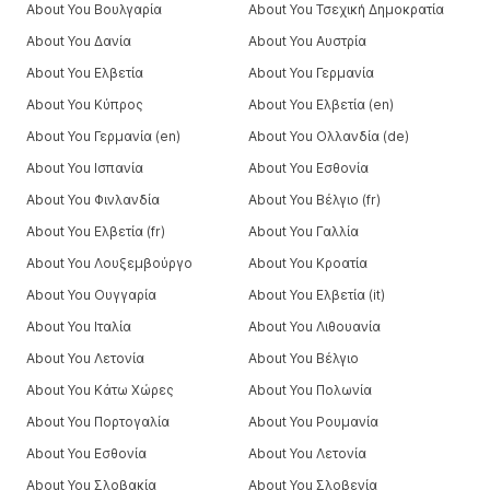
About You Βουλγαρία
About You Τσεχική Δημοκρατία
About You Δανία
About You Αυστρία
About You Ελβετία
About You Γερμανία
About You Κύπρος
About You Ελβετία (en)
About You Γερμανία (en)
About You Ολλανδία (de)
About You Ισπανία
About You Εσθονία
About You Φινλανδία
About You Βέλγιο (fr)
About You Ελβετία (fr)
About You Γαλλία
About You Λουξεμβούργο
About You Κροατία
About You Ουγγαρία
About You Ελβετία (it)
About You Ιταλία
About You Λιθουανία
About You Λετονία
About You Βέλγιο
About You Κάτω Χώρες
About You Πολωνία
About You Πορτογαλία
About You Ρουμανία
About You Εσθονία
About You Λετονία
About You Σλοβακία
About You Σλοβενία