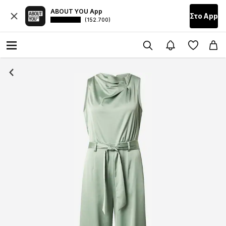
ABOUT YOU App
Στο Αpp
(152.700)