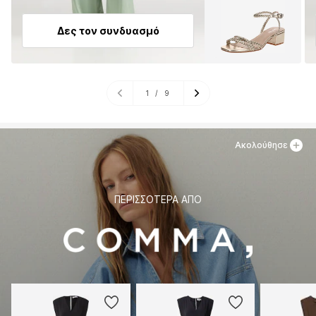
Δες τον συνδυασμό
1
/
9
Ακολούθησε
ΠΕΡΙΣΣΌΤΕΡΑ ΑΠΌ