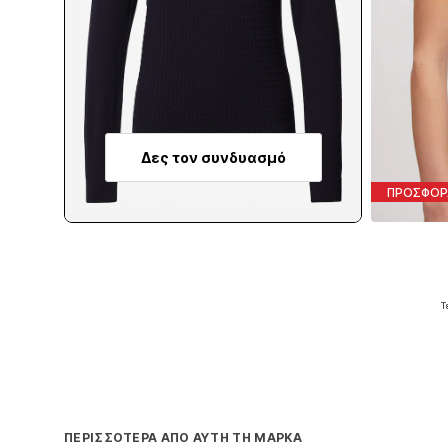
Δες τον συνδυασμό
ΠΡΟΣΦΟΡ
Τ
Π
ΠΕΡΙΣΣΌΤΕΡΑ ΑΠΌ ΑΥΤΉ ΤΗ ΜΆΡΚΑ