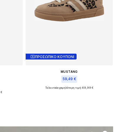
ΠΡΟΣΩΠΙΚΟ ΚΟΥΠΟΝΙ
MUSTANG
59,49 €
Τελευταία χαμηλότερη τιμή:
69,99 €
Διαθέσιμα μεγέθη: 36, 37, 38, 42
 €
θι
Προσθήκη στο καλάθι