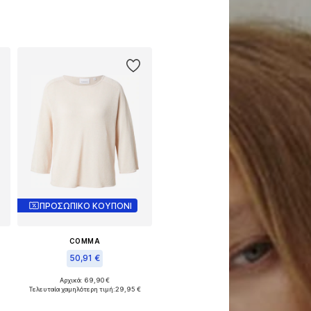
ΠΡΟΣΩΠΙΚΟ ΚΟΥΠΟΝΙ
COMMA
50,91 €
Αρχικά: 69,90 €
Διαθέσιμο σε πολλά μεγέθη
Τελευταία χαμηλότερη τιμή:
29,95 €
Προσθήκη στο καλάθι