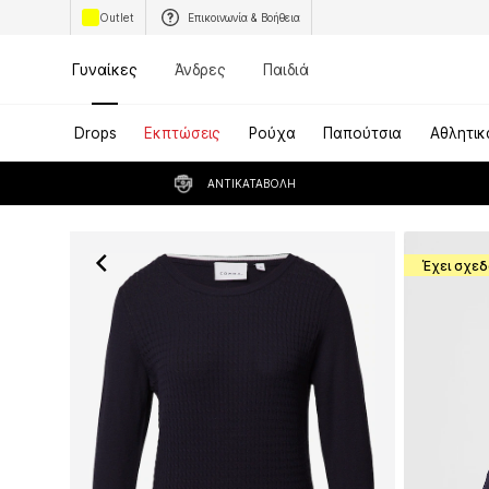
Outlet
Επικοινωνία & Βοήθεια
Γυναίκες
Άνδρες
Παιδιά
Drops
Εκπτώσεις
Ρούχα
Παπούτσια
Αθλητικ
ΑΝΤΙΚΑΤΑΒΟΛΉ
Έχει σχεδ