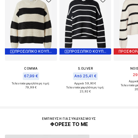
ΠΡΟΣΩΠΙΚΟ ΚΟΥΠΟΝΙ
ΠΡΟΣΩΠΙΚΟ ΚΟΥΠΟΝΙ
ΠΡΟΣΦΟΡ
COMMA
S.OLIVER
NOI
29
67,99 €
Από 25,41 €
Αρχικά
Τελευταία χαμηλότερη τιμή:
Αρχικά: 59,90 €
Τελευταία χ
79,99 €
Τελευταία χαμηλότερη τιμή:
20
23,92 €
ΈΜΠΝΕΥΣΗ ΓΙΑ ΣΥΝΔΥΑΣΜΟΎΣ
ΦΟΡΕΣΕ ΤΟ ΜΕ