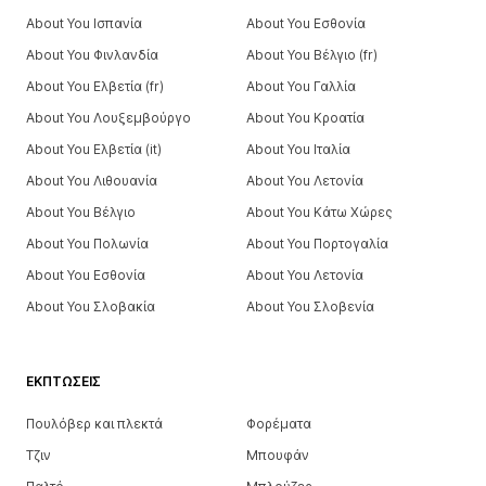
About You Ισπανία
About You Εσθονία
About You Φινλανδία
About You Βέλγιο (fr)
About You Ελβετία (fr)
About You Γαλλία
About You Λουξεμβούργο
About You Κροατία
About You Ελβετία (it)
About You Ιταλία
About You Λιθουανία
About You Λετονία
About You Βέλγιο
About You Κάτω Χώρες
About You Πολωνία
About You Πορτογαλία
About You Εσθονία
About You Λετονία
About You Σλοβακία
About You Σλοβενία
ΕΚΠΤΏΣΕΙΣ
Πουλόβερ και πλεκτά
Φορέματα
Τζιν
Μπουφάν