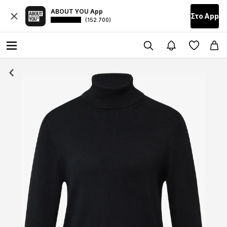
ABOUT YOU App
Στο Αpp
(152.700)