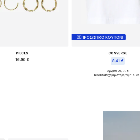
ΠΡΟΣΩΠΙΚΟ ΚΟΥΠΟΝΙ
PIECES
CONVERSE
16,99 €
8,41 €
Διαθέσιμα μεγέθη: One Size
Αρχικά: 24,90 €
Διαθέσιμα μεγέθη: XL, XXL
Τελευταία χαμηλότερη τιμή:
6,76
ροσθήκη στο καλάθι
Προσθήκη στο καλά