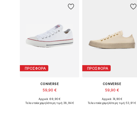
ΠΡΟΣΦΟΡΑ
ΠΡΟΣΦΟΡΑ
CONVERSE
CONVERSE
59,90 €
59,90 €
Αρχικά: 69,90 €
Αρχικά: 74,90 €
Διαθέσιμο σε πολλά μεγέθη
Διαθέσιμο σε πολλά μεγέθη
Τελευταία χαμηλότερη τιμή:
38,94 €
Τελευταία χαμηλότερη τιμή:
53,91 €
Προσθήκη στο καλάθι
Προσθήκη στο καλάθι