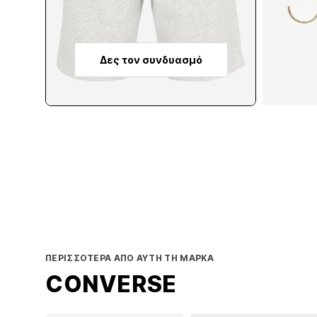
Δες τον συνδυασμό
Π
ΠΕΡΙΣΣΌΤΕΡΑ ΑΠΌ ΑΥΤΉ ΤΗ ΜΆΡΚΑ
CONVERSE