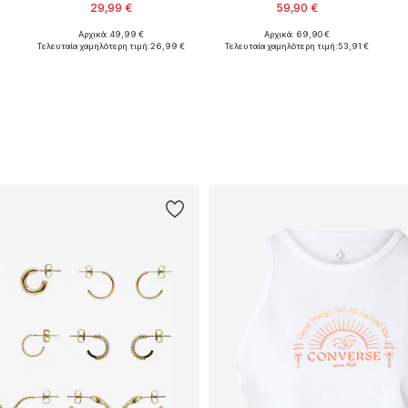
29,99 €
59,90 €
Αρχικά: 49,99 €
Αρχικά: 69,90 €
Διαθέσιμα μεγέθη: 34, 36, 38, 40, 42
Διαθέσιμο σε πολλά μεγέθη
Τελευταία χαμηλότερη τιμή:
26,99 €
Τελευταία χαμηλότερη τιμή:
53,91 €
Προσθήκη στο καλάθι
Προσθήκη στο καλάθι