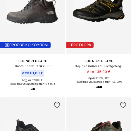
ΠΡΟΣΩΠΙΚΟ ΚΟΥΠΟΝΙ
ΠΡΟΣΦΟΡΑ
THE NORTH FACE
THE NORTH FACE
Boots 'Storm Strike III'
Χαμηλό παπούτσι 'Hedgehog'
Από 135,00 €
Από 81,60 €
Αρχικά: 150,00 €
Αρχικά: 120,00 €
Τελευταία χαμηλότερη τιμή:
108,00 €
Τελευταία χαμηλότερη τιμή:
96,00 €