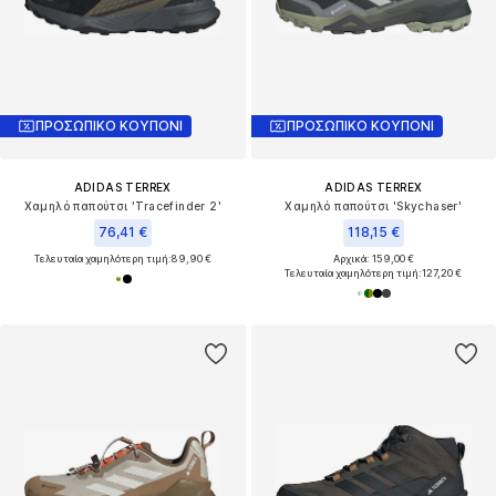
ΠΡΟΣΩΠΙΚΟ ΚΟΥΠΟΝΙ
ΠΡΟΣΩΠΙΚΟ ΚΟΥΠΟΝΙ
ADIDAS TERREX
ADIDAS TERREX
Χαμηλό παπούτσι 'Tracefinder 2'
Χαμηλό παπούτσι 'Skychaser'
76,41 €
118,15 €
Τελευταία χαμηλότερη τιμή:
89,90 €
Αρχικά: 159,00 €
Τελευταία χαμηλότερη τιμή:
127,20 €