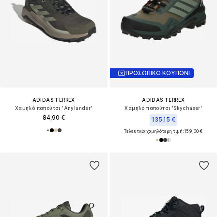
ΠΡΟΣΩΠΙΚΟ ΚΟΥΠΟΝΙ
ADIDAS TERREX
ADIDAS TERREX
Χαμηλό παπούτσι 'Anylander'
Χαμηλό παπούτσι 'Skychaser'
84,90 €
135,15 €
Τελευταία χαμηλότερη τιμή:
159,00 €