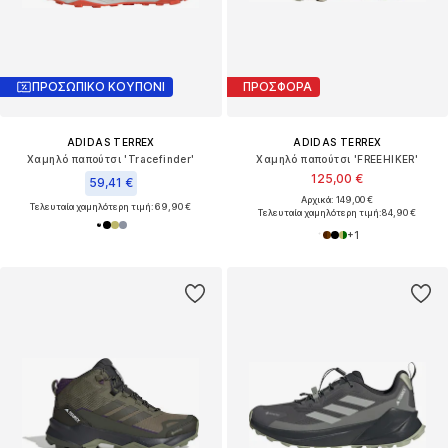
ΠΡΟΣΩΠΙΚΟ ΚΟΥΠΟΝΙ
ΠΡΟΣΦΟΡΑ
ADIDAS TERREX
ADIDAS TERREX
Χαμηλό παπούτσι 'Tracefinder'
Χαμηλό παπούτσι 'FREEHIKER'
125,00 €
59,41 €
Αρχικά: 149,00 €
Τελευταία χαμηλότερη τιμή:
69,90 €
Τελευταία χαμηλότερη τιμή:
84,90 €
+
1