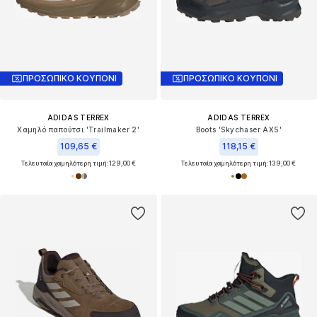
ΠΡΟΣΩΠΙΚΟ ΚΟΥΠΟΝΙ
ΠΡΟΣΩΠΙΚΟ ΚΟΥΠΟΝΙ
ADIDAS TERREX
ADIDAS TERREX
Χαμηλό παπούτσι 'Trailmaker 2'
Boots 'Skychaser AX5'
109,65 €
118,15 €
Τελευταία χαμηλότερη τιμή:
129,00 €
Τελευταία χαμηλότερη τιμή:
139,00 €