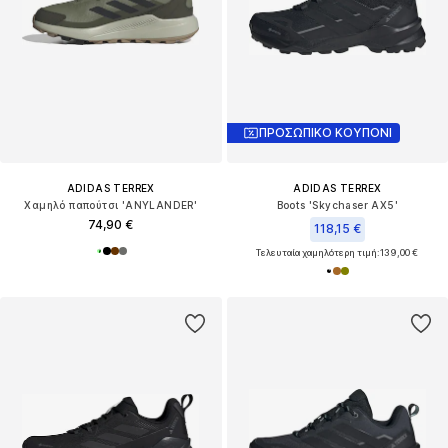
ΠΡΟΣΩΠΙΚΟ ΚΟΥΠΟΝΙ
ADIDAS TERREX
ADIDAS TERREX
Χαμηλό παπούτσι 'ANYLANDER'
Boots 'Skychaser AX5'
74,90 €
118,15 €
Τελευταία χαμηλότερη τιμή:
139,00 €