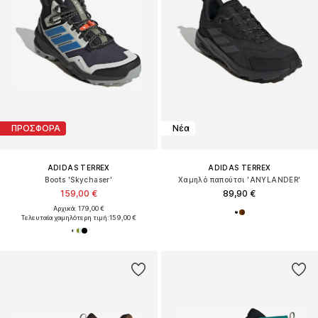
ΠΡΟΣΦΟΡΑ
Νέα
ADIDAS TERREX
ADIDAS TERREX
Boots 'Skychaser'
Χαμηλό παπούτσι 'ANYLANDER'
159,00 €
89,90 €
Αρχικά: 179,00 €
Τελευταία χαμηλότερη τιμή:
159,00 €