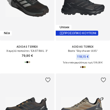
Unisex
Νέα
ΠΡΟΣΩΠΙΚΟ ΚΟΥΠΟΝΙ
ADIDAS TERREX
ADIDAS TERREX
Χαμηλό παπούτσι 'EASTRAIL 3'
Boots 'Skychaser AX5'
79,90 €
118,15 €
Τελευταία χαμηλότερη τιμή:
139,00 €