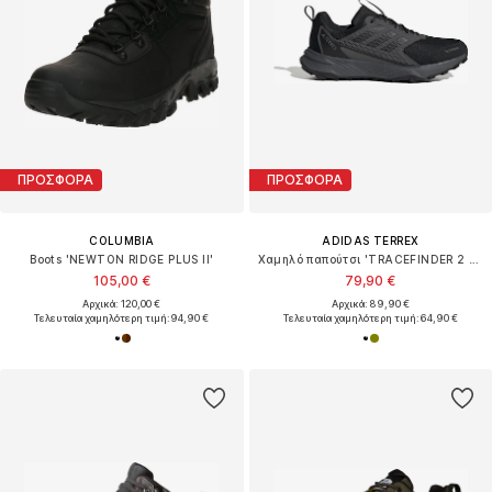
ΠΡΟΣΦΟΡΑ
ΠΡΟΣΦΟΡΑ
COLUMBIA
ADIDAS TERREX
Boots 'NEWTON RIDGE PLUS II'
Χαμηλό παπούτσι 'TRACEFINDER 2 CLIMA'
105,00 €
79,90 €
Αρχικά: 120,00 €
Αρχικά: 89,90 €
Τελευταία χαμηλότερη τιμή:
94,90 €
Τελευταία χαμηλότερη τιμή:
64,90 €