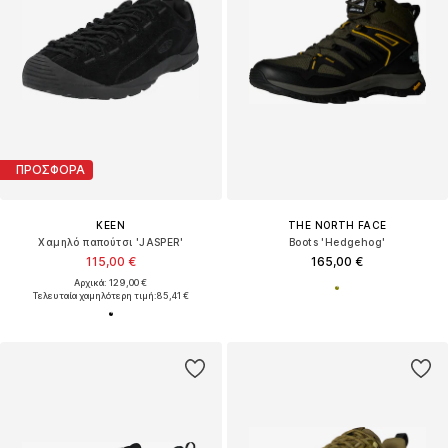
ΠΡΟΣΦΟΡΑ
KEEN
THE NORTH FACE
Χαμηλό παπούτσι 'JASPER'
Boots 'Hedgehog'
115,00 €
165,00 €
Αρχικά: 129,00 €
Τελευταία χαμηλότερη τιμή:
85,41 €