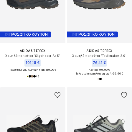
ΠΡΟΣΩΠΙΚΟ ΚΟΥΠΟΝΙ
ΠΡΟΣΩΠΙΚΟ ΚΟΥΠΟΝΙ
ADIDAS TERREX
ADIDAS TERREX
Χαμηλό παπούτσι 'Skychaser Ax5'
Χαμηλό παπούτσι 'Trailmaker 2.0'
101,15 €
76,41 €
Τελευταία χαμηλότερη τιμή:
119,00 €
Αρχικά: 99,90 €
Τελευταία χαμηλότερη τιμή:
69,90 €
+
1