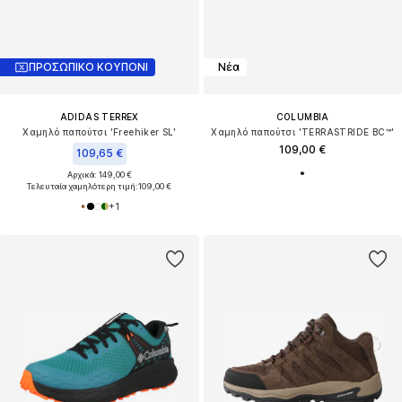
ΠΡΟΣΩΠΙΚΟ ΚΟΥΠΟΝΙ
Νέα
ADIDAS TERREX
COLUMBIA
Χαμηλό παπούτσι 'Freehiker SL'
Χαμηλό παπούτσι 'TERRASTRIDE BC™'
109,00 €
109,65 €
Αρχικά: 149,00 €
Τελευταία χαμηλότερη τιμή:
109,00 €
+
1