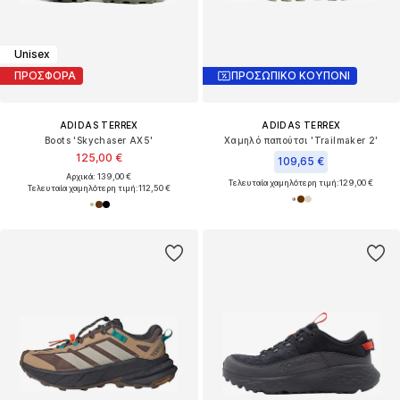
Unisex
ΠΡΟΣΦΟΡΑ
ΠΡΟΣΩΠΙΚΟ ΚΟΥΠΟΝΙ
ADIDAS TERREX
ADIDAS TERREX
Boots 'Skychaser AX5'
Χαμηλό παπούτσι 'Trailmaker 2'
125,00 €
109,65 €
Αρχικά: 139,00 €
Τελευταία χαμηλότερη τιμή:
129,00 €
Τελευταία χαμηλότερη τιμή:
112,50 €