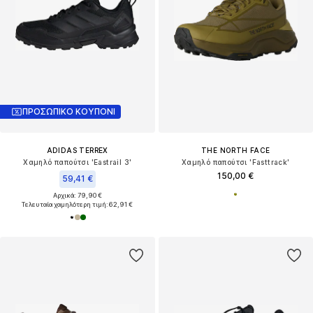
ΠΡΟΣΩΠΙΚΟ ΚΟΥΠΟΝΙ
ADIDAS TERREX
THE NORTH FACE
Χαμηλό παπούτσι 'Eastrail 3'
Χαμηλό παπούτσι 'Fasttrack'
150,00 €
59,41 €
Αρχικά: 79,90 €
Τελευταία χαμηλότερη τιμή:
62,91 €