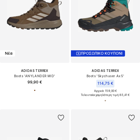
Νέα
ΠΡΟΣΩΠΙΚΟ ΚΟΥΠΟΝΙ
ADIDAS TERREX
ADIDAS TERREX
Boots 'ANYLANDER MID'
Boots 'Skychaser Ax5'
99,90 €
114,75 €
Αρχικά: 159,00 €
Τελευταία χαμηλότερη τιμή:
85,41 €