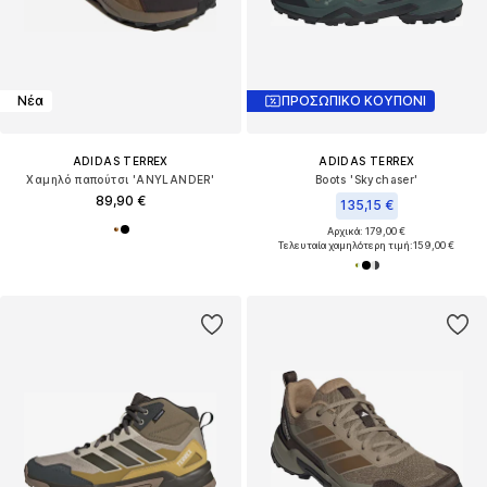
Νέα
ΠΡΟΣΩΠΙΚΟ ΚΟΥΠΟΝΙ
ADIDAS TERREX
ADIDAS TERREX
Χαμηλό παπούτσι 'ANYLANDER'
Boots 'Skychaser'
89,90 €
135,15 €
Αρχικά: 179,00 €
Τελευταία χαμηλότερη τιμή:
159,00 €