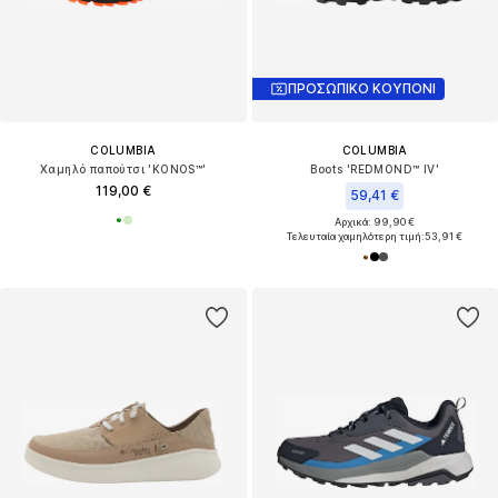
ΠΡΟΣΩΠΙΚΟ ΚΟΥΠΟΝΙ
COLUMBIA
COLUMBIA
Χαμηλό παπούτσι 'KONOS™'
Boots 'REDMOND™ IV'
119,00 €
59,41 €
Αρχικά: 99,90 €
Τελευταία χαμηλότερη τιμή:
53,91 €