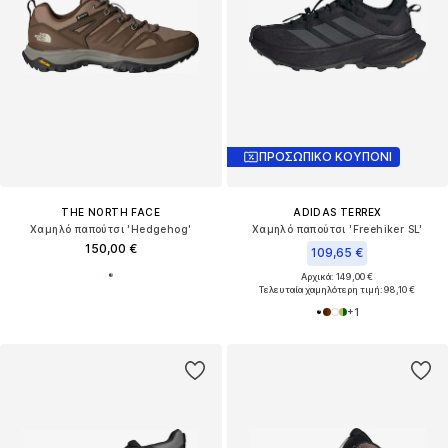
ΠΡΟΣΩΠΙΚΟ ΚΟΥΠΟΝΙ
THE NORTH FACE
ADIDAS TERREX
Χαμηλό παπούτσι 'Hedgehog'
Χαμηλό παπούτσι 'Freehiker SL'
150,00 €
109,65 €
Αρχικά: 149,00 €
Τελευταία χαμηλότερη τιμή:
98,10 €
+
1