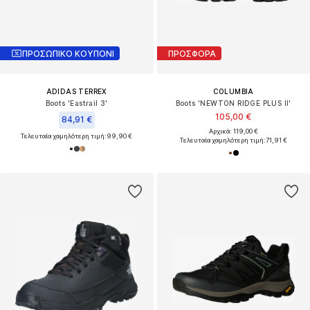
ΠΡΟΣΩΠΙΚΟ ΚΟΥΠΟΝΙ
ΠΡΟΣΦΟΡΑ
ADIDAS TERREX
COLUMBIA
Boots 'Eastrail 3'
Boots 'NEWTON RIDGE PLUS II'
105,00 €
84,91 €
Αρχικά: 119,00 €
Τελευταία χαμηλότερη τιμή:
99,90 €
Τελευταία χαμηλότερη τιμή:
71,91 €