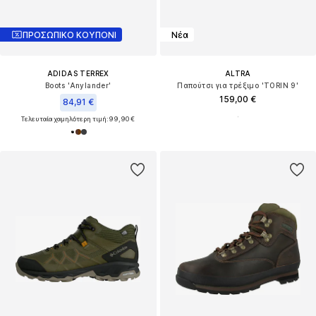
ΠΡΟΣΩΠΙΚΟ ΚΟΥΠΟΝΙ
Νέα
ADIDAS TERREX
ALTRA
Boots 'Anylander'
Παπούτσι για τρέξιμο 'TORIN 9'
159,00 €
84,91 €
Τελευταία χαμηλότερη τιμή:
99,90 €