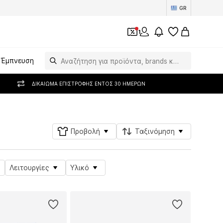
GR
1
Έμπνευση
ΔΙΚΑΊΩΜΑ ΕΠΙΣΤΡΟΦΉΣ ΕΝΤΌΣ 30 ΗΜΕΡΏΝ
Προβολή
Ταξινόμηση
Λειτουργίες
Υλικό