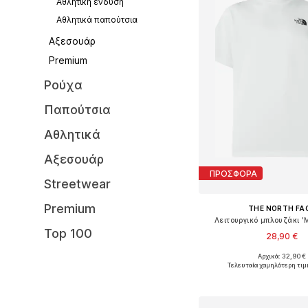
Αθλητική ένδυση
Αθλητικά παπούτσια
Αξεσουάρ
Premium
Ρούχα
Παπούτσια
Αθλητικά
Αξεσουάρ
ΠΡΟΣΦΟΡΑ
Streetwear
Premium
THE NORTH FA
Λειτουργικό μπλουζάκι 
Top 100
28,90 €
Αρχικά: 32,90 €
Διαθέσιμα μεγέθη: XS, S, M
Τελευταία χαμηλότερη τιμ
Προσθήκη στο κ