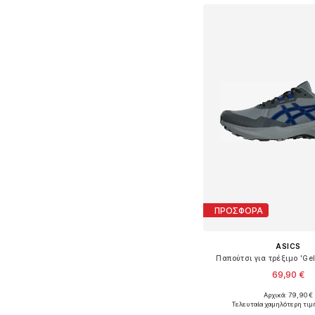
ΠΡΟΣΦΟΡΑ
ASICS
Παπούτσι για τρέξιμο 'Gel
69,90 €
+
2
Αρχικά: 79,90 €
Διαθέσιμο σε πολλά 
Τελευταία χαμηλότερη τιμ