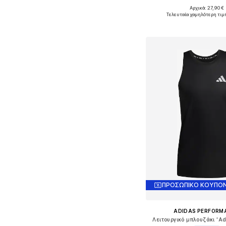
Αρχικά: 27,90 €
Διαθέσιμα μεγέθη: S
Τελευταία χαμηλότερη τιμ
Προσθήκη στο κ
ΠΡΟΣΩΠΙΚΟ ΚΟΥΠΟΝ
ADIDAS PERFORM
Λειτουργικό μπλουζάκι 'Ad