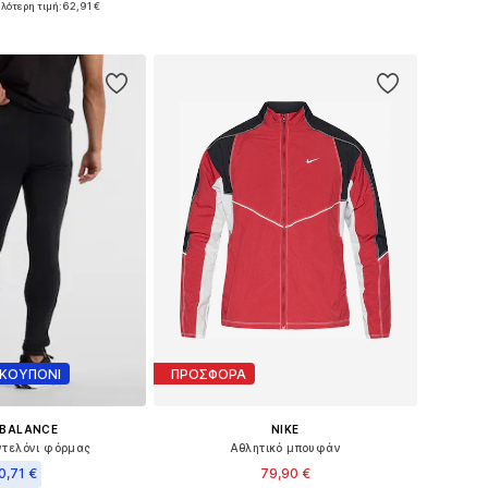
λότερη τιμή:
62,91 €
 στο καλάθι
 ΚΟΥΠΟΝΙ
ΠΡΟΣΦΟΡΑ
 BALANCE
NIKE
ντελόνι φόρμας
Αθλητικό μπουφάν
0,71 €
79,90 €