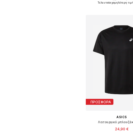
Διαθέσιμο σε πολλά 
Τελευταία χαμηλότερη τιμ
Προσθήκη στο κ
ΠΡΟΣΦΟΡΑ
ASICS
Λειτουργικό μπλουζάκ
24,90 €