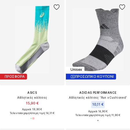
Unisex
ΠΡΟΣΦΟΡΑ
ΠΡΟΣΩΠΙΚΟ ΚΟΥΠΟΝΙ
ASICS
ADIDAS PERFORMANCE
Αθλητικές κάλτσες
Αθλητικές κάλτσες 'Run xCushioned'
15,90 €
10,11 €
Αρχικά: 19,90 €
Αρχικά: 14,90 €
Τελευταία χαμηλότερη τιμή:
14,31 €
Τελευταία χαμηλότερη τιμή:
11,90 €