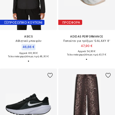
ΠΡΟΣΩΠΙΚΟ ΚΟΥΠΟΝΙ
ΠΡΟΣΦΟΡΑ
ASICS
ADIDAS PERFORMANCE
Αθλητικό μπουφάν
Παπούτσι για τρέξιμο 'GALAXY 8'
47,90 €
46,66 €
Αρχικά: 54,90 €
Αρχικά: 69,90 €
Τελευταία χαμηλότερη τιμή:
43,11 €
Τελευταία χαμηλότερη τιμή:
48,93 €