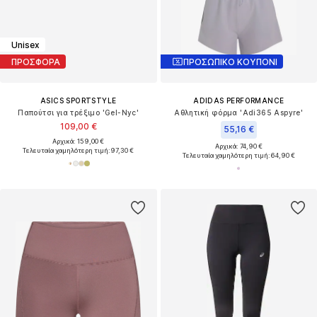
Unisex
ΠΡΟΣΦΟΡΑ
ΠΡΟΣΩΠΙΚΟ ΚΟΥΠΟΝΙ
ASICS SPORTSTYLE
ADIDAS PERFORMANCE
Παπούτσι για τρέξιμο 'Gel-Nyc'
Αθλητική φόρμα 'Adi365 Aspyre'
109,00 €
55,16 €
Αρχικά: 159,00 €
Αρχικά: 74,90 €
Τελευταία χαμηλότερη τιμή:
97,30 €
Τελευταία χαμηλότερη τιμή:
64,90 €