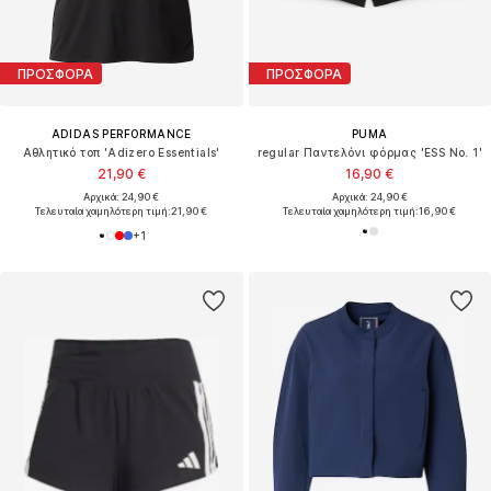
ΠΡΟΣΦΟΡΑ
ΠΡΟΣΦΟΡΑ
ADIDAS PERFORMANCE
PUMA
Αθλητικό τοπ 'Adizero Essentials'
regular Παντελόνι φόρμας 'ESS No. 1'
21,90 €
16,90 €
Αρχικά: 24,90 €
Αρχικά: 24,90 €
Τελευταία χαμηλότερη τιμή:
21,90 €
Τελευταία χαμηλότερη τιμή:
16,90 €
+
1