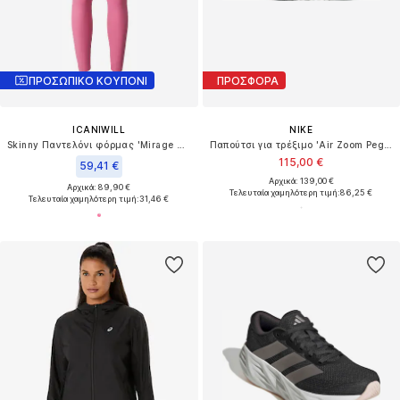
ΠΡΟΣΩΠΙΚΟ ΚΟΥΠΟΝΙ
ΠΡΟΣΦΟΡΑ
ICANIWILL
NIKE
Skinny Παντελόνι φόρμας 'Mirage Cardio'
Παπούτσι για τρέξιμο 'Air Zoom Pegasus 41'
115,00 €
59,41 €
Αρχικά: 139,00 €
Αρχικά: 89,90 €
Τελευταία χαμηλότερη τιμή:
86,25 €
Τελευταία χαμηλότερη τιμή:
31,46 €