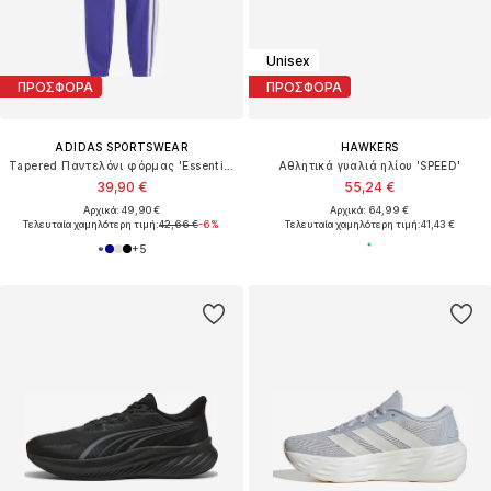
Unisex
ΠΡΟΣΦΟΡΑ
ΠΡΟΣΦΟΡΑ
ADIDAS SPORTSWEAR
HAWKERS
Tapered Παντελόνι φόρμας 'Essentials'
Αθλητικά γυαλιά ηλίου 'SPEED'
39,90 €
55,24 €
Αρχικά: 49,90 €
Αρχικά: 64,99 €
Τελευταία χαμηλότερη τιμή:
42,66 €
-6%
Τελευταία χαμηλότερη τιμή:
41,43 €
+
5