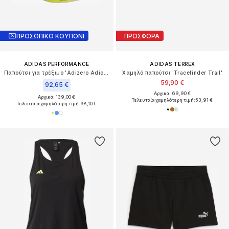
ΠΡΟΣΩΠΙΚΟ ΚΟΥΠΟΝΙ
ΠΡΟΣΦΟΡΑ
ADIDAS PERFORMANCE
ADIDAS TERREX
Παπούτσι για τρέξιμο 'Adizero Adios 9'
Χαμηλό παπούτσι 'Tracefinder Trail'
59,90 €
92,65 €
Αρχικά: 69,90 €
Αρχικά: 139,00 €
Τελευταία χαμηλότερη τιμή:
53,91 €
Τελευταία χαμηλότερη τιμή:
98,10 €