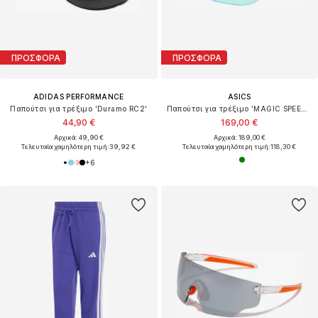
ΠΡΟΣΦΟΡΑ
ΠΡΟΣΦΟΡΑ
ADIDAS PERFORMANCE
ASICS
Παπούτσι για τρέξιμο 'Duramo RC2'
Παπούτσι για τρέξιμο 'MAGIC SPEED 5'
44,90 €
169,00 €
Αρχικά: 49,90 €
Αρχικά: 189,00 €
Τελευταία χαμηλότερη τιμή:
39,92 €
Τελευταία χαμηλότερη τιμή:
118,30 €
+
6