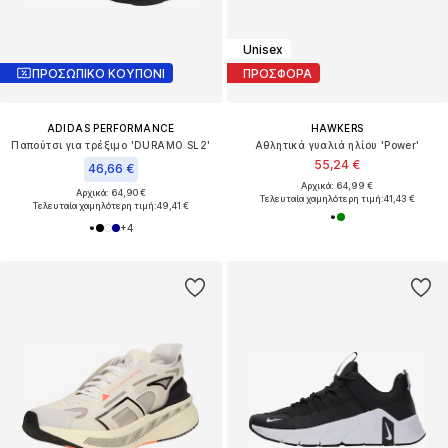
Unisex
ΠΡΟΣΩΠΙΚΟ ΚΟΥΠΟΝΙ
ΠΡΟΣΦΟΡΑ
ADIDAS PERFORMANCE
HAWKERS
Παπούτσι για τρέξιμο 'DURAMO SL2'
Αθλητικά γυαλιά ηλίου 'Power'
55,24 €
46,66 €
Αρχικά: 64,99 €
Αρχικά: 64,90 €
Τελευταία χαμηλότερη τιμή:
41,43 €
Τελευταία χαμηλότερη τιμή:
49,41 €
+
4