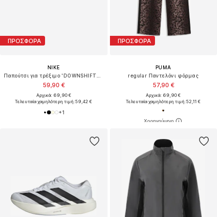
ΠΡΟΣΦΟΡΑ
ΠΡΟΣΦΟΡΑ
NIKE
PUMA
Παπούτσι για τρέξιμο 'DOWNSHIFTER 14'
regular Παντελόνι φόρμας
59,90 €
57,90 €
Αρχικά: 69,90 €
Αρχικά: 69,90 €
Τελευταία χαμηλότερη τιμή:
59,42 €
Τελευταία χαμηλότερη τιμή:
52,11 €
+
1