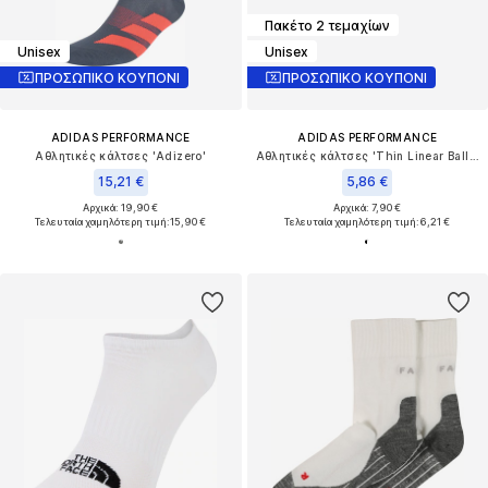
Πακέτο 2 τεμαχίων
Unisex
Unisex
ΠΡΟΣΩΠΙΚΟ ΚΟΥΠΟΝΙ
ΠΡΟΣΩΠΙΚΟ ΚΟΥΠΟΝΙ
ADIDAS PERFORMANCE
ADIDAS PERFORMANCE
Αθλητικές κάλτσες 'Adizero'
Αθλητικές κάλτσες 'Thin Linear Ballerina 2 Pairs'
15,21 €
5,86 €
Αρχικά: 19,90 €
Αρχικά: 7,90 €
Τελευταία χαμηλότερη τιμή:
15,90 €
Τελευταία χαμηλότερη τιμή:
6,21 €