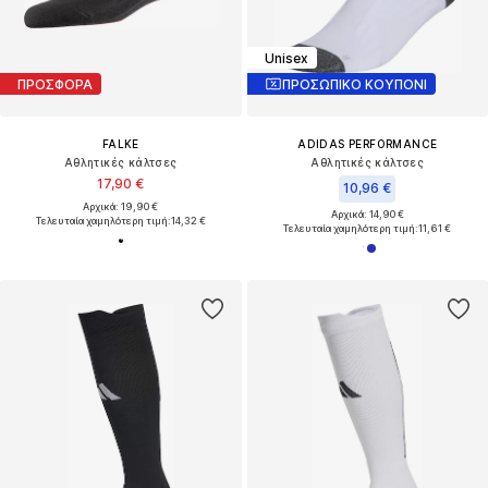
Unisex
ΠΡΟΣΦΟΡΑ
ΠΡΟΣΩΠΙΚΟ ΚΟΥΠΟΝΙ
FALKE
ADIDAS PERFORMANCE
Αθλητικές κάλτσες
Αθλητικές κάλτσες
17,90 €
10,96 €
Αρχικά: 19,90 €
Αρχικά: 14,90 €
Τελευταία χαμηλότερη τιμή:
14,32 €
Τελευταία χαμηλότερη τιμή:
11,61 €