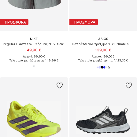
ΠΡΟΣΦΟΡΑ
ΠΡΟΣΦΟΡΑ
NIKE
ASICS
regular Παντελόνι φόρμας 'Division'
Παπούτσι για τρέξιμο 'Gel-Nimbus 28'
49,90 €
139,00 €
Αρχικά: 69,90 €
Αρχικά: 199,00 €
Τελευταία χαμηλότερη τιμή:
19,96 €
Τελευταία χαμηλότερη τιμή:
125,30 €
+
5