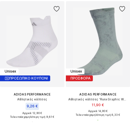
Unisex
Unisex
ΠΡΟΣΩΠΙΚΟ ΚΟΥΠΟΝΙ
ΠΡΟΣΦΟΡΑ
ADIDAS PERFORMANCE
ADIDAS PERFORMANCE
Αθλητικές κάλτσες
Αθλητικές κάλτσες 'RunxGraphic Washed'
11,90 €
9,26 €
Αρχικά: 14,90 €
Αρχικά: 12,90 €
Τελευταία χαμηλότερη τιμή:
8,33 €
Τελευταία χαμηλότερη τιμή:
9,81 €