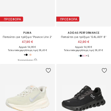
ΠΡΟΣΦΟΡΑ
ΠΡΟΣΦΟΡΑ
PUMA
ADIDAS PERFORMANCE
Παπούτσι για τρέξιμο 'Pounce Lite 2'
Παπούτσι για τρέξιμο 'GALAXY 8'
47,90 €
42,90 €
Αρχικά: 54,90 €
Αρχικά: 54,90 €
Τελευταία χαμηλότερη τιμή:
38,43 €
Τελευταία χαμηλότερη τιμή:
38,61 €
+
5