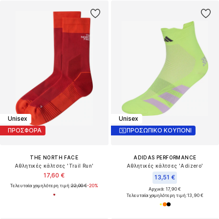
Unisex
Unisex
ΠΡΟΣΦΟΡΑ
ΠΡΟΣΩΠΙΚΟ ΚΟΥΠΟΝΙ
THE NORTH FACE
ADIDAS PERFORMANCE
Αθλητικές κάλτσες 'Trail Run'
Αθλητικές κάλτσες 'Adizero'
17,60 €
13,51 €
Τελευταία χαμηλότερη τιμή:
22,00 €
-20%
Αρχικά: 17,90 €
Τελευταία χαμηλότερη τιμή:
13,90 €