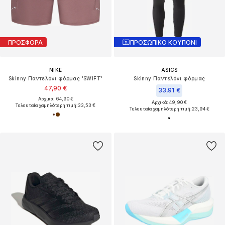
ΠΡΟΣΦΟΡΑ
ΠΡΟΣΩΠΙΚΟ ΚΟΥΠΟΝΙ
NIKE
ASICS
Skinny Παντελόνι φόρμας 'SWIFT'
Skinny Παντελόνι φόρμας
47,90 €
33,91 €
Αρχικά: 64,90 €
Αρχικά: 49,90 €
Τελευταία χαμηλότερη τιμή:
33,53 €
Τελευταία χαμηλότερη τιμή:
23,94 €