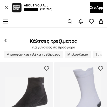
ABOUT YOU App
Στο Αpp
(152.700)
Κάλτσες τρεξίματος
για γυναίκες σε προσφορά
Μπουφάν και γιλέκα τρεξίματος
Μπλουζάκια
Τοπ