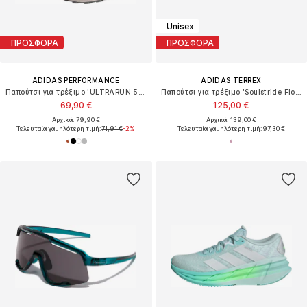
Unisex
ΠΡΟΣΦΟΡΑ
ΠΡΟΣΦΟΡΑ
ADIDAS PERFORMANCE
ADIDAS TERREX
Παπούτσι για τρέξιμο 'ULTRARUN 5 TR'
Παπούτσι για τρέξιμο 'Soulstride Flow'
69,90 €
125,00 €
Αρχικά: 79,90 €
Αρχικά: 139,00 €
Τελευταία χαμηλότερη τιμή:
71,91 €
-2%
Τελευταία χαμηλότερη τιμή:
97,30 €