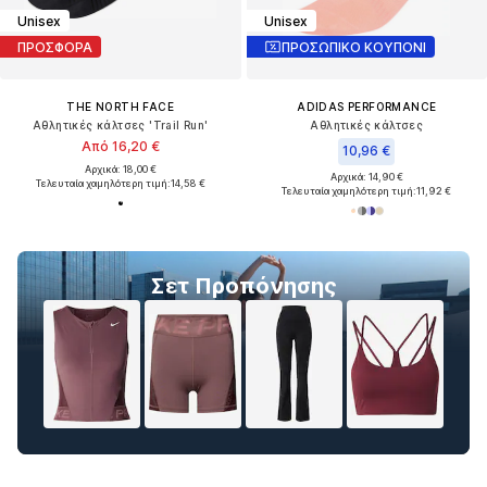
Unisex
Unisex
ΠΡΟΣΦΟΡΑ
ΠΡΟΣΩΠΙΚΟ ΚΟΥΠΟΝΙ
THE NORTH FACE
ADIDAS PERFORMANCE
Αθλητικές κάλτσες 'Trail Run'
Αθλητικές κάλτσες
Από 16,20 €
10,96 €
Αρχικά: 18,00 €
Αρχικά: 14,90 €
Τελευταία χαμηλότερη τιμή:
14,58 €
Τελευταία χαμηλότερη τιμή:
11,92 €
Σετ Προπόνησης