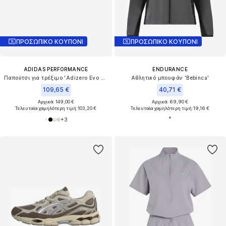
ΠΡΟΣΩΠΙΚΟ ΚΟΥΠΟΝΙ
ΠΡΟΣΩΠΙΚΟ ΚΟΥΠΟΝΙ
ADIDAS PERFORMANCE
ENDURANCE
Παπούτσι για τρέξιμο 'Adizero Evo SL'
Αθλητικό μπουφάν 'Bebinca'
109,65 €
40,71 €
Αρχικά: 149,00 €
Αρχικά: 69,90 €
Τελευταία χαμηλότερη τιμή:
103,20 €
Τελευταία χαμηλότερη τιμή:
19,16 €
+
3