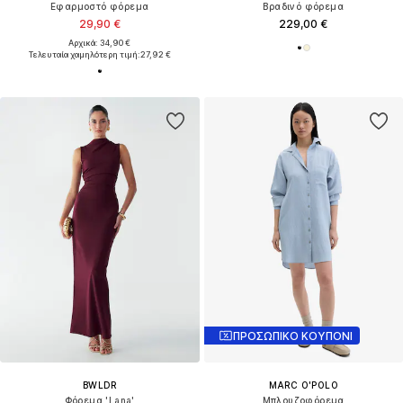
Εφαρμοστό φόρεμα
Βραδινό φόρεμα
29,90 €
229,00 €
Αρχικά: 34,90 €
Τελευταία χαμηλότερη τιμή:
27,92 €
ΠΡΟΣΩΠΙΚΟ ΚΟΥΠΟΝΙ
BWLDR
MARC O'POLO
Φόρεμα 'Lana'
Μπλουζοφόρεμα