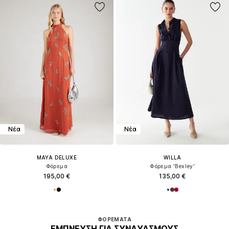
Νέα
Νέα
MAYA DELUXE
WILLA
Φόρεμα
Φόρεμα 'Bexley'
195,00 €
135,00 €
ΦΟΡΈΜΑΤΑ
ΈΜΠΝΕΥΣΗ ΓΙΑ ΣΥΝΔΥΑΣΜΟΎΣ