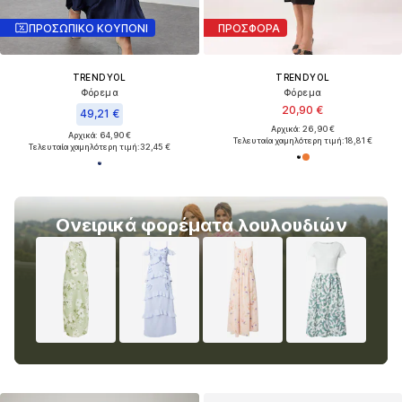
ΠΡΟΣΩΠΙΚΟ ΚΟΥΠΟΝΙ
ΠΡΟΣΦΟΡΑ
TRENDYOL
TRENDYOL
Φόρεμα
Φόρεμα
20,90 €
49,21 €
Αρχικά: 26,90 €
Αρχικά: 64,90 €
Τελευταία χαμηλότερη τιμή:
18,81 €
Τελευταία χαμηλότερη τιμή:
32,45 €
Ονειρικά φορέματα λουλουδιών