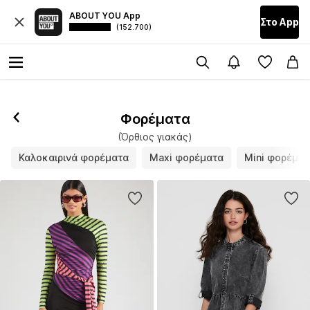
ABOUT YOU App
Στο Αpp
(152.700)
Φορέματα
(Όρθιος γιακάς)
Καλοκαιρινά φορέματα
Maxi φορέματα
Mini φορέμα