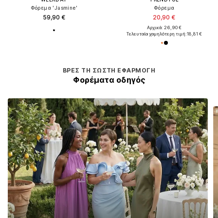
Φόρεμα 'Jasmine'
Φόρεμα
59,90 €
20,90 €
Αρχικά: 26,90 €
Τελευταία χαμηλότερη τιμή:
18,81 €
ΒΡΕΣ ΤΗ ΣΩΣΤΉ ΕΦΑΡΜΟΓΉ
Φορέματα οδηγός