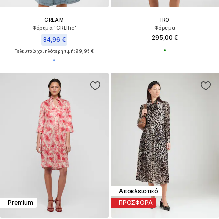
CREAM
IRO
Φόρεμα 'CREllie'
Φόρεμα
295,00 €
84,96 €
Τελευταία χαμηλότερη τιμή:
99,95 €
Αποκλειστικό
Premium
ΠΡΟΣΦΟΡΑ