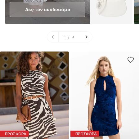
Δες τον συνδυασμό
1
/
3
ΠΡΟΣΦΟΡΑ
ΠΡΟΣΦΟΡΑ