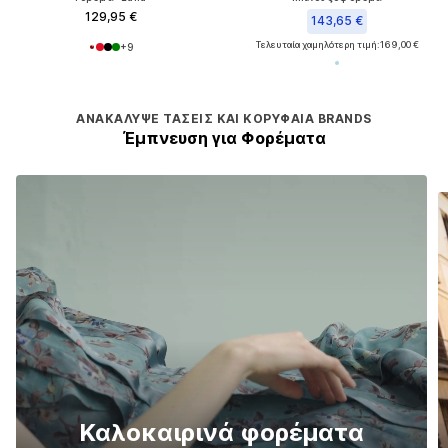
129,95 €
143,65 €
Τελευταία χαμηλότερη τιμή:
169,00 €
+
9
ΑΝΑΚΆΛΥΨΕ ΤΆΣΕΙΣ ΚΑΙ ΚΟΡΥΦΑΊΑ BRANDS
Έμπνευση για Φορέματα
Το Κόκκινο συναντά
ορέματα