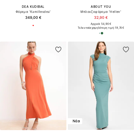
DEA KUDIBAL
ABOUT YOU
Φόρεμα 'Kamillesdea'
Μπλουζοφόρεμα 'Hellen'
349,00 €
32,90 €
Αρχικά: 54,90 €
Τελευταία χαμηλότερη τιμή:
19,74 €
Νέα