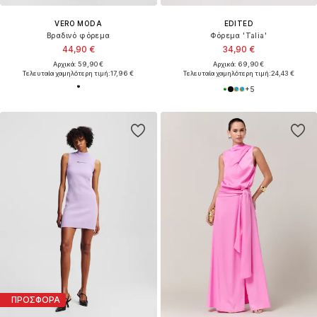
VERO MODA
EDITED
Βραδινό φόρεμα
Φόρεμα 'Talia'
44,90 €
34,90 €
Αρχικά: 59,90 €
Αρχικά: 69,90 €
Τελευταία χαμηλότερη τιμή:
17,96 €
Τελευταία χαμηλότερη τιμή:
24,43 €
+
5
ΠΡΟΣΦΟΡΑ