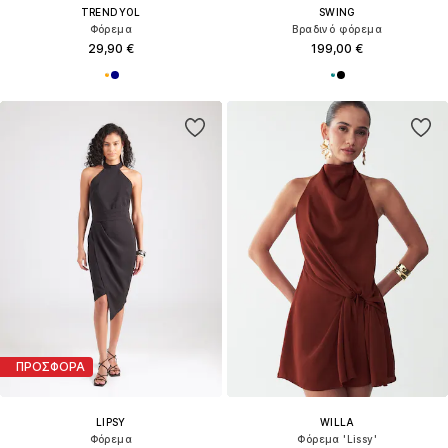
TRENDYOL
SWING
Φόρεμα
Βραδινό φόρεμα
29,90 €
199,00 €
ΠΡΟΣΦΟΡΑ
LIPSY
WILLA
Φόρεμα
Φόρεμα 'Lissy'