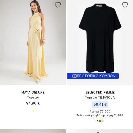
ΠΡΟΣΩΠΙΚΟ ΚΟΥΠΟΝΙ
MAYA DELUXE
SELECTED FEMME
Φόρεμα
Φόρεμα 'SLFVIOLA'
94,90 €
59,41 €
Αρχικά: 79,90 €
Τελευταία χαμηλότερη τιμή:
41,94 €