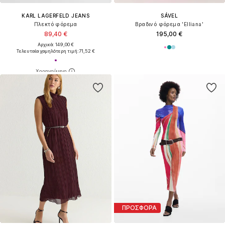
KARL LAGERFELD JEANS
SÁVEL
Πλεκτό φόρεμα
Βραδινό φόρεμα 'Elliana'
89,40 €
195,00 €
Αρχικά: 149,00 €
Τελευταία χαμηλότερη τιμή:
71,52 €
ΠΡΟΣΦΟΡΑ