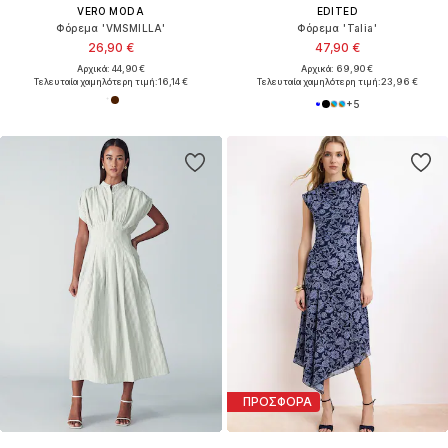
VERO MODA
EDITED
Φόρεμα 'VMSMILLA'
Φόρεμα 'Talia'
26,90 €
47,90 €
Αρχικά: 44,90 €
Αρχικά: 69,90 €
Τελευταία χαμηλότερη τιμή:
16,14 €
Τελευταία χαμηλότερη τιμή:
23,96 €
+
5
ΠΡΟΣΦΟΡΑ