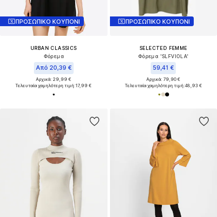
ΠΡΟΣΩΠΙΚΟ ΚΟΥΠΟΝΙ
ΠΡΟΣΩΠΙΚΟ ΚΟΥΠΟΝΙ
URBAN CLASSICS
SELECTED FEMME
Φόρεμα
Φόρεμα 'SLFVIOLA'
Από 20,39 €
59,41 €
Αρχικά: 29,99 €
Αρχικά: 79,90 €
Τελευταία χαμηλότερη τιμή:
17,99 €
Τελευταία χαμηλότερη τιμή:
48,93 €