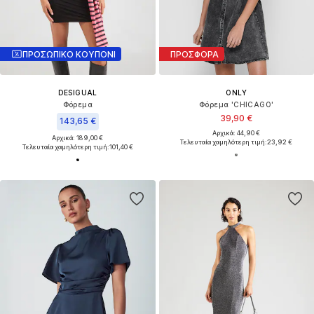
ΠΡΟΣΩΠΙΚΟ ΚΟΥΠΟΝΙ
ΠΡΟΣΦΟΡΑ
DESIGUAL
ONLY
Φόρεμα
Φόρεμα 'CHICAGO'
39,90 €
143,65 €
Αρχικά: 44,90 €
Αρχικά: 189,00 €
Τελευταία χαμηλότερη τιμή:
23,92 €
Τελευταία χαμηλότερη τιμή:
101,40 €