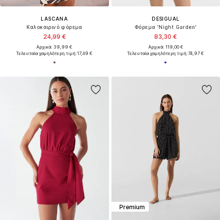
LASCANA
DESIGUAL
Καλοκαιρινό φόρεμα
Φόρεμα 'Night Garden'
24,99 €
83,30 €
Αρχικά: 39,99 €
Αρχικά: 119,00 €
Τελευταία χαμηλότερη τιμή:
17,49 €
Τελευταία χαμηλότερη τιμή:
74,97 €
Premium