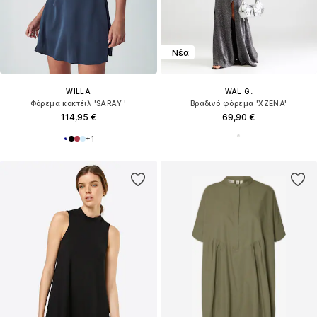
Νέα
WILLA
WAL G.
Φόρεμα κοκτέιλ 'SARAY '
Βραδινό φόρεμα 'XZENA'
114,95 €
69,90 €
+
1