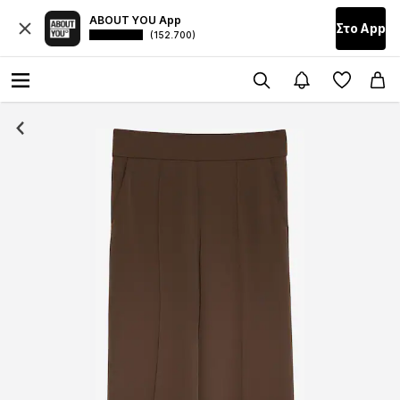
ABOUT YOU App
Στο Αpp
(152.700)