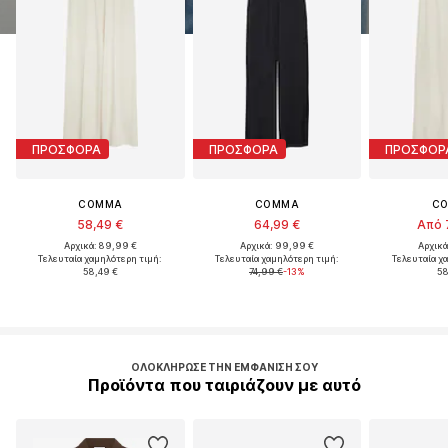
ΠΡΟΣΦΟΡΑ
ΠΡΟΣΦΟΡΑ
ΠΡΟΣΦΟΡ
COMMA
COMMA
C
58,49 €
64,99 €
Από 
Αρχικά: 89,99 €
Αρχικά: 99,99 €
Αρχικά
Τελευταία χαμηλότερη τιμή:
Τελευταία χαμηλότερη τιμή:
Τελευταία χ
58,49 €
74,99 €
-13%
58
ΟΛΟΚΛΉΡΩΣΕ ΤΗΝ ΕΜΦΆΝΙΣΉ ΣΟΥ
Προϊόντα που ταιριάζουν με αυτό