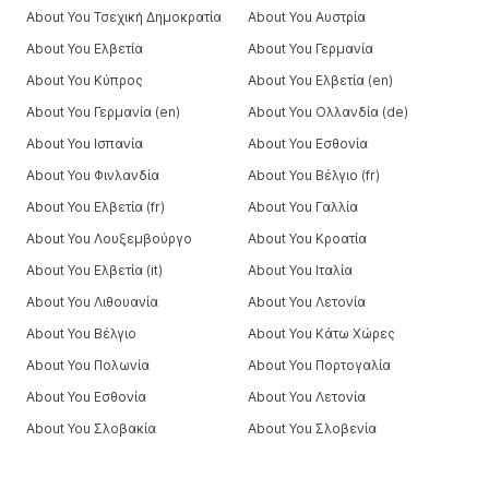
About You Τσεχική Δημοκρατία
About You Αυστρία
About You Ελβετία
About You Γερμανία
About You Κύπρος
About You Ελβετία (en)
About You Γερμανία (en)
About You Ολλανδία (de)
About You Ισπανία
About You Εσθονία
About You Φινλανδία
About You Βέλγιο (fr)
About You Ελβετία (fr)
About You Γαλλία
About You Λουξεμβούργο
About You Κροατία
About You Ελβετία (it)
About You Ιταλία
About You Λιθουανία
About You Λετονία
About You Βέλγιο
About You Κάτω Χώρες
About You Πολωνία
About You Πορτογαλία
About You Εσθονία
About You Λετονία
About You Σλοβακία
About You Σλοβενία