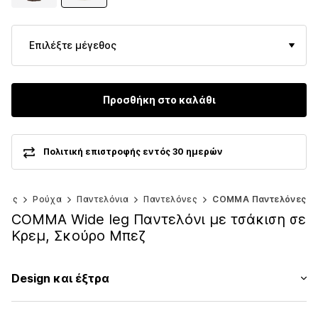
Επιλέξτε μέγεθος
Προσθήκη στο καλάθι
Πολιτική επιστροφής εντός 30 ημερών
ίκες
Ρούχα
Παντελόνια
Παντελόνες
COMMA Παντελόνες
COMMA Wide leg Παντελόνι με τσάκιση σε
Κρεμ, Σκούρο Μπεζ
Design και έξτρα
ριγέ