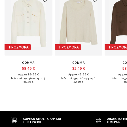
ΠΡΟΣΦΟΡΑ
ΠΡΟΣΦΟΡΑ
ΠΡΟΣΦΟΡ
COMMA
COMMA
C
58,49 €
32,49 €
58
Αρχικά: 89,99 €
Αρχικά: 49,99 €
Αρχικά
Τελευταία χαμηλότερη τιμή:
Τελευταία χαμηλότερη τιμή:
Τελευταία χ
58,49 €
32,49 €
58
ΔΩΡΕΆΝ ΑΠΟΣΤΟΛΉ* ΚΑΙ
ΔΙΚΑΊΩΜΑ Ε
ΕΠΙΣΤΡΟΦΉ
ΗΜΕΡΏΝ