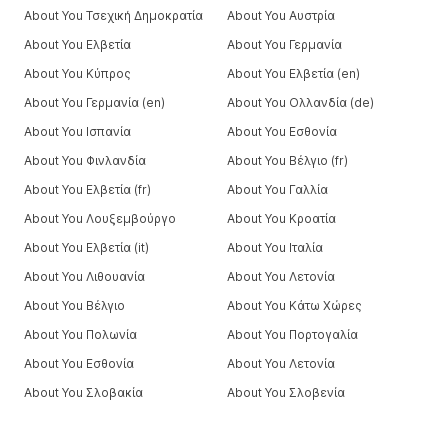
About You Τσεχική Δημοκρατία
About You Αυστρία
About You Ελβετία
About You Γερμανία
About You Κύπρος
About You Ελβετία (en)
About You Γερμανία (en)
About You Ολλανδία (de)
About You Ισπανία
About You Εσθονία
About You Φινλανδία
About You Βέλγιο (fr)
About You Ελβετία (fr)
About You Γαλλία
About You Λουξεμβούργο
About You Κροατία
About You Ελβετία (it)
About You Ιταλία
About You Λιθουανία
About You Λετονία
About You Βέλγιο
About You Κάτω Χώρες
About You Πολωνία
About You Πορτογαλία
About You Εσθονία
About You Λετονία
About You Σλοβακία
About You Σλοβενία