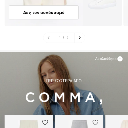
Δες τον συνδυασμό
1
/
9
Ακολούθησε
ΠΕΡΙΣΣΌΤΕΡΑ ΑΠΌ