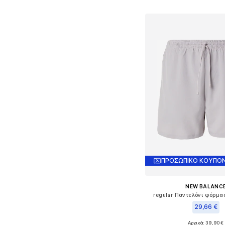
Προσθήκη στο κ
ΠΡΟΣΩΠΙΚΟ ΚΟΥΠΟΝ
NEW BALANC
regular Παντελόνι φόρμας 
29,66 €
Αρχικά: 39,90 €