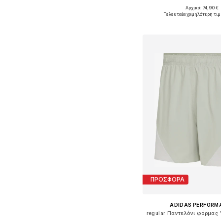
Αρχικά: 74,90 €
Διαθέσιμα μεγέθη: S, M, 
Τελευταία χαμηλότερη τιμ
Προσθήκη στο κ
ΠΡΟΣΦΟΡΑ
ADIDAS PERFORM