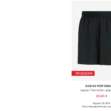
ΠΡΟΣΦΟΡΑ
ADIDAS PERFORM
regular Παντελόνι φόρ
26,90 €
+
1
Αρχικά: 29,90 €
Διαθέσιμα μεγέθη: S, M, 
Τελευταία χαμηλότερη τιμ