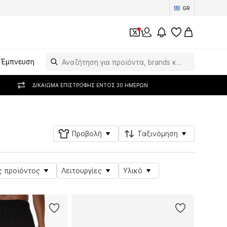
GR
1
Έμπνευση
ΔΙΚΑΊΩΜΑ ΕΠΙΣΤΡΟΦΉΣ ΕΝΤΌΣ 30 ΗΜΕΡΏΝ
Προβολή
Ταξινόμηση
ς προϊόντος
Λειτουργίες
Υλικό